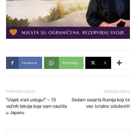
Facebook
WhatsApp
X
Prethodna objava
Slijedeća objava
“Uvijek vrati uslugu!” – 10
Sedam savjeta Rumija koji će
važnih lekcija koje sam naučila
vas totalno oduševiti!
u Japanu