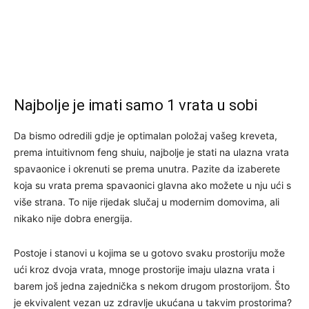
Najbolje je imati samo 1 vrata u sobi
Da bismo odredili gdje je optimalan položaj vašeg kreveta,
prema intuitivnom feng shuiu, najbolje je stati na ulazna vrata
spavaonice i okrenuti se prema unutra. Pazite da izaberete
koja su vrata prema spavaonici glavna ako možete u nju ući s
više strana. To nije rijedak slučaj u modernim domovima, ali
nikako nije dobra energija.
Postoje i stanovi u kojima se u gotovo svaku prostoriju može
ući kroz dvoja vrata, mnoge prostorije imaju ulazna vrata i
barem još jedna zajednička s nekom drugom prostorijom. Što
je ekvivalent vezan uz zdravlje ukućana u takvim prostorima?