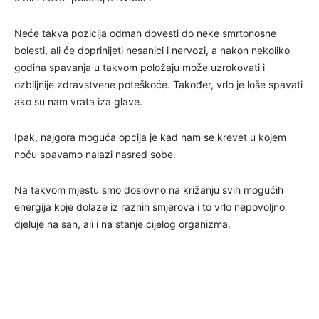
Neće takva pozicija odmah dovesti do neke smrtonosne
bolesti, ali će doprinijeti nesanici i nervozi, a nakon nekoliko
godina spavanja u takvom položaju može uzrokovati i
ozbiljnije zdravstvene poteškoće. Također, vrlo je loše spavati
ako su nam vrata iza glave.
Ipak, najgora moguća opcija je kad nam se krevet u kojem
noću spavamo nalazi nasred sobe.
Na takvom mjestu smo doslovno na križanju svih mogućih
energija koje dolaze iz raznih smjerova i to vrlo nepovoljno
djeluje na san, ali i na stanje cijelog organizma.