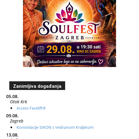
Zanimljiva događanja
05.08.
Otok Krk
Access Facelift®
09.08.
Zagreb
Konstelacije SIKON s Vedranom Kraljetom
13.08.