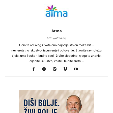
Atma
http://atma.hr/
Učinite od svog života ono najbolje što on može biti -
nevjerojatno iskustvo, ispunjenje i putovanje. Stvorite ravnotežu
tijela, uma i duše - budite svoji, živite slobodno, njegujte znanje,
cijenite iskustvo, volite i budite sretni...