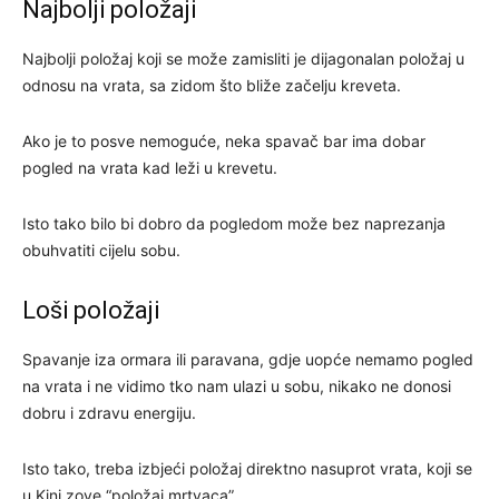
Najbolji položaji
Najbolji položaj koji se može zamisliti je dijagonalan položaj u
odnosu na vrata, sa zidom što bliže začelju kreveta.
Ako je to posve nemoguće, neka spavač bar ima dobar
pogled na vrata kad leži u krevetu.
Isto tako bilo bi dobro da pogledom može bez naprezanja
obuhvatiti cijelu sobu.
Loši položaji
Spavanje iza ormara ili paravana, gdje uopće nemamo pogled
na vrata i ne vidimo tko nam ulazi u sobu, nikako ne donosi
dobru i zdravu energiju.
Isto tako, treba izbjeći položaj direktno nasuprot vrata, koji se
u Kini zove “položaj mrtvaca”.