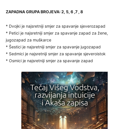
ZAPADNA GRUPA BROJEVA: 2, 5, 6 ,7 , 8
* Dvojki je najsretniji smjer za spavanje sjeverozapad
* Petici je najsretniji smjer za spavanje zapad za žene,
jugozapad za muškarce
* Šestici je najsretniji smjer za spavanje jugozapad
* Sedmici je najsretniji smjer za spavanje sjeveroistok
* Osmici je najsretniji smjer za spavanje zapad