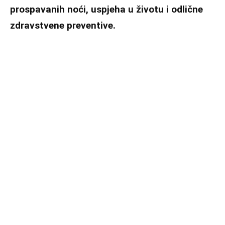
prospavanih noći, uspjeha u životu i odlične
zdravstvene preventive.