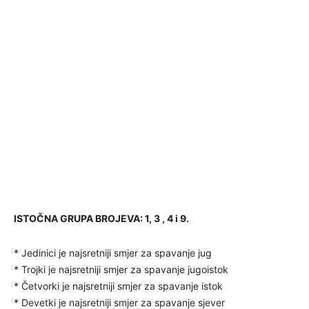
ISTOČNA GRUPA BROJEVA: 1, 3 , 4 i 9.
* Jedinici je najsretniji smjer za spavanje jug
* Trojki je najsretniji smjer za spavanje jugoistok
* Četvorki je najsretniji smjer za spavanje istok
* Devetki je najsretniji smjer za spavanje sjever