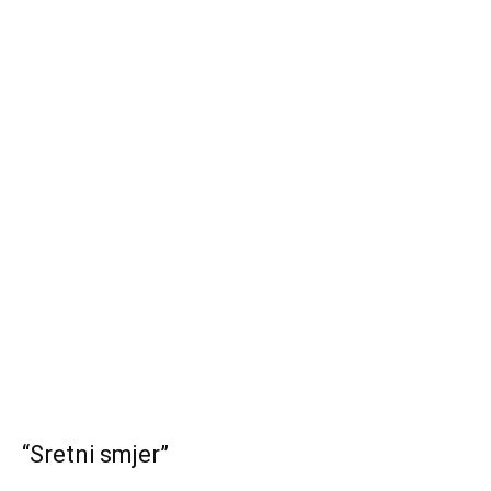
“Sretni smjer”