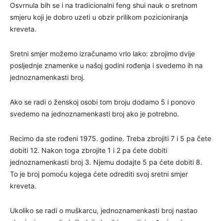
Osvrnula bih se i na tradicionalni feng shui nauk o sretnom
smjeru koji je dobro uzeti u obzir prilikom pozicioniranja
kreveta.
Sretni smjer možemo izračunamo vrlo lako: zbrojimo dvije
posljednje znamenke u našoj godini rođenja i svedemo ih na
jednoznamenkasti broj.
Ako se radi o ženskoj osobi tom broju dodamo 5 i ponovo
svedemo na jednoznamenkasti broj ako je potrebno.
Recimo da ste rođeni 1975. godine. Treba zbrojiti 7 i 5 pa čete
dobiti 12. Nakon toga zbrojite 1 i 2 pa ćete dobiti
jednoznamenkasti broj 3. Njemu dodajte 5 pa ćete dobiti 8.
To je broj pomoću kojega ćete odrediti svoj sretni smjer
kreveta.
Ukoliko se radi o muškarcu, jednoznamenkasti broj nastao