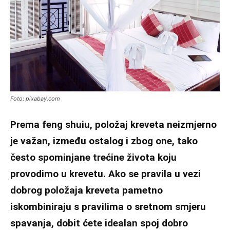
Foto: pixabay.com
Prema feng shuiu, položaj kreveta neizmjerno
je važan, između ostalog i zbog one, tako
često spominjane trećine života koju
provodimo u krevetu. Ako se pravila u vezi
dobrog položaja kreveta pametno
iskombiniraju s pravilima o sretnom smjeru
spavanja, dobit ćete idealan spoj dobro