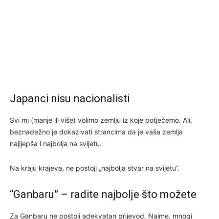
Japanci nisu nacionalisti
Svi mi (manje ili više) volimo zemlju iz koje potječemo. Ali,
beznadežno je dokazivati strancima da je vaša zemlja
najljepša i najbolja na svijetu.
Na kraju krajeva, ne postoji „najbolja stvar na svijetu“.
“Ganbaru” – radite najbolje što možete
Za Ganbaru ne postoji adekvatan prijevod. Naime, mnogi