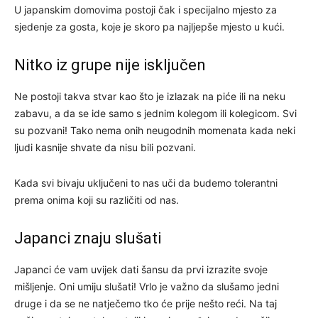
U japanskim domovima postoji čak i specijalno mjesto za
sjedenje za gosta, koje je skoro pa najljepše mjesto u kući.
Nitko iz grupe nije isključen
Ne postoji takva stvar kao što je izlazak na piće ili na neku
zabavu, a da se ide samo s jednim kolegom ili kolegicom. Svi
su pozvani! Tako nema onih neugodnih momenata kada neki
ljudi kasnije shvate da nisu bili pozvani.
Kada svi bivaju uključeni to nas uči da budemo tolerantni
prema onima koji su različiti od nas.
Japanci znaju slušati
Japanci će vam uvijek dati šansu da prvi izrazite svoje
mišljenje. Oni umiju slušati! Vrlo je važno da slušamo jedni
druge i da se ne natječemo tko će prije nešto reći. Na taj