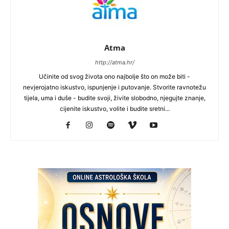
Atma
http://atma.hr/
Učinite od svog života ono najbolje što on može biti -
nevjerojatno iskustvo, ispunjenje i putovanje. Stvorite ravnotežu
tijela, uma i duše - budite svoji, živite slobodno, njegujte znanje,
cijenite iskustvo, volite i budite sretni...