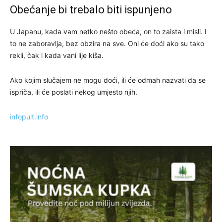
Obećanje bi trebalo biti ispunjeno
U Japanu, kada vam netko nešto obeća, on to zaista i misli. I
to ne zaboravlja, bez obzira na sve. Oni će doći ako su tako
rekli, čak i kada vani lije kiša.
Ako kojim slučajem ne mogu doći, ili će odmah nazvati da se
ispriča, ili će poslati nekog umjesto njih.
infopult.info