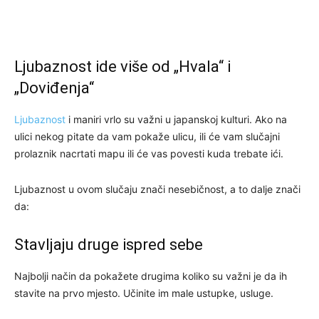
Ljubaznost ide više od „Hvala“ i
„Doviđenja“
Ljubaznost
i maniri vrlo su važni u japanskoj kulturi. Ako na
ulici nekog pitate da vam pokaže ulicu, ili će vam slučajni
prolaznik nacrtati mapu ili će vas povesti kuda trebate ići.
Ljubaznost u ovom slučaju znači nesebičnost, a to dalje znači
da:
Stavljaju druge ispred sebe
Najbolji način da pokažete drugima koliko su važni je da ih
stavite na prvo mjesto. Učinite im male ustupke, usluge.