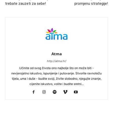
trebate zauzeti za sebe!
promjenu strategije!
Atma
http://atma.hr/
Učinite od svog života ono najbolje što on može biti -
nevjerojatno iskustvo, ispunjenje i putovanje. Stvorite ravnotežu
tijela, uma i duše - budite svoji, živite slobodno, njegujte znanje,
cijenite iskustvo, volite i budite sretni...