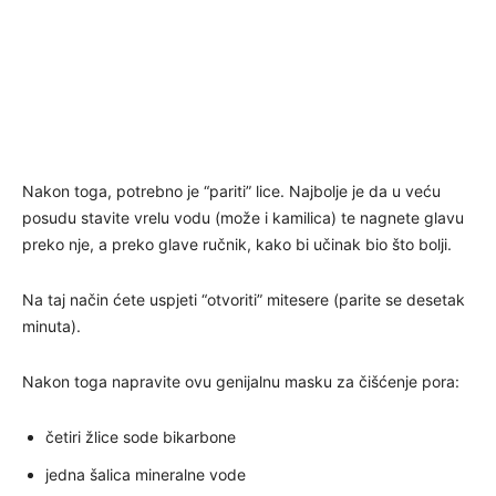
Nakon toga, potrebno je “pariti” lice. Najbolje je da u veću
posudu stavite vrelu vodu (može i kamilica) te nagnete glavu
preko nje, a preko glave ručnik, kako bi učinak bio što bolji.
Na taj način ćete uspjeti “otvoriti” mitesere (parite se desetak
minuta).
Nakon toga napravite ovu genijalnu masku za čišćenje pora:
četiri žlice sode bikarbone
jedna šalica mineralne vode