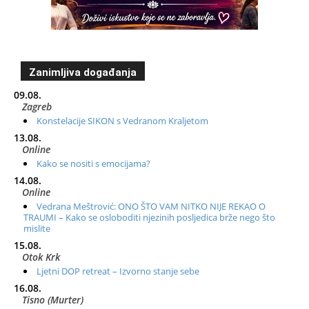
Zanimljiva događanja
09.08.
Zagreb
Konstelacije SIKON s Vedranom Kraljetom
13.08.
Online
Kako se nositi s emocijama?
14.08.
Online
Vedrana Meštrović: ONO ŠTO VAM NITKO NIJE REKAO O
TRAUMI – Kako se osloboditi njezinih posljedica brže nego što
mislite
15.08.
Otok Krk
Ljetni DOP retreat – Izvorno stanje sebe
16.08.
Tisno (Murter)