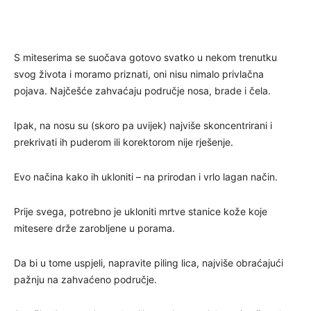
S miteserima se suočava gotovo svatko u nekom trenutku
svog života i moramo priznati, oni nisu nimalo privlačna
pojava. Najčešće zahvaćaju područje nosa, brade i čela.
Ipak, na nosu su (skoro pa uvijek) najviše skoncentrirani i
prekrivati ih puderom ili korektorom nije rješenje.
Evo načina kako ih ukloniti – na prirodan i vrlo lagan način.
Prije svega, potrebno je ukloniti mrtve stanice kože koje
mitesere drže zarobljene u porama.
Da bi u tome uspjeli, napravite piling lica, najviše obraćajući
pažnju na zahvaćeno područje.