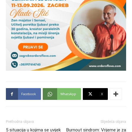
Facebook
WhatsApp
X
Prethodna objava
Slijedeća objava
5 situacija u kojima se uvijek
Burnout sindrom: Vrijeme je za