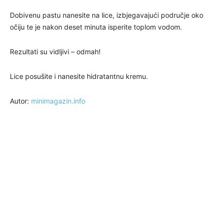
Dobivenu pastu nanesite na lice, izbjegavajući područje oko
očiju te je nakon deset minuta isperite toplom vodom.
Rezultati su vidljivi – odmah!
Lice posušite i nanesite hidratantnu kremu.
Autor:
minimagazin.info