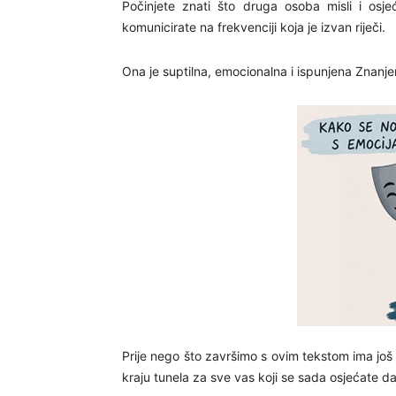
Počinjete znati što druga osoba misli i osje
komunicirate na frekvenciji koja je izvan riječi.
Ona je suptilna, emocionalna i ispunjena Znanj
Prije nego što završimo s ovim tekstom ima još j
kraju tunela za sve vas koji se sada osjećate da 