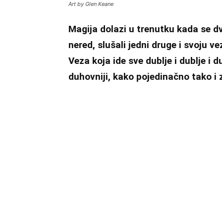
Art by Glen Keane
Magija dolazi u trenutku kada se dvo
nered, slušali jedni druge i svoju vez
Veza koja ide sve dublje i dublje i d
duhovniji, kako pojedinačno tako i 