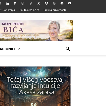
ti korištenja
Politika kolačića
Pravila privatnosti
ADIONICE