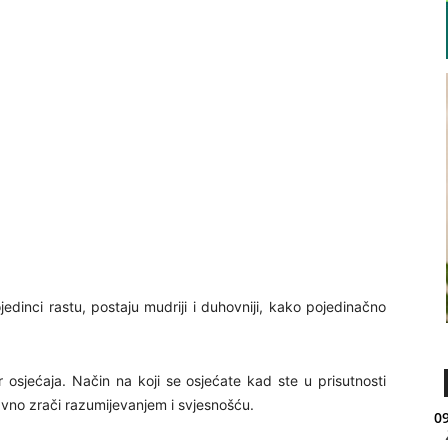
jedinci rastu, postaju mudriji i duhovniji, kako pojedinačno
 osjećaja. Način na koji se osjećate kad ste u prisutnosti
vno zrači razumijevanjem i svjesnošću.
09