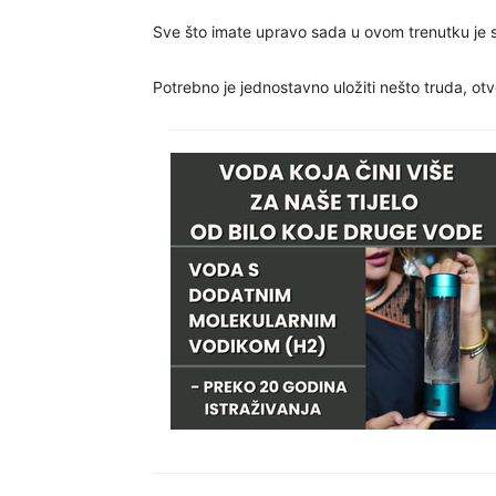
Sve što imate upravo sada u ovom trenutku je s
Potrebno je jednostavno uložiti nešto truda, otvo