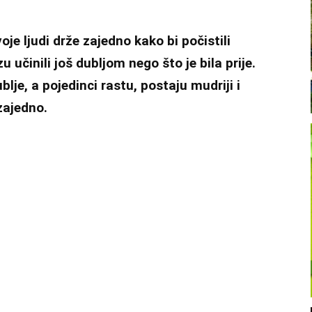
je ljudi drže zajedno kako bi počistili
u učinili još dubljom nego što je bila prije.
ublje, a pojedinci rastu, postaju mudriji i
zajedno.