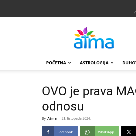
Atma
POČETNA
ASTROLOGIJA
DUHO
OVO je prava MA
odnosu
By
Atma
-
21. listopada 2024.
Facebook
WhatsApp