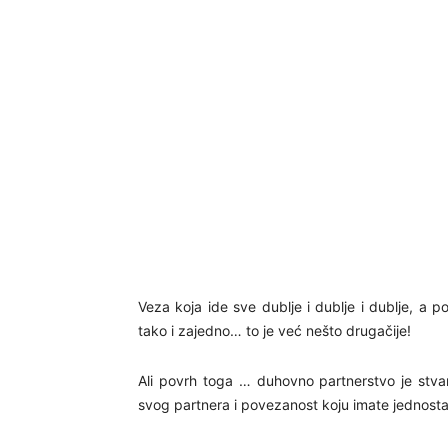
Veza koja ide sve dublje i dublje i dublje, a po
tako i zajedno… to je već nešto drugačije!
Ali povrh toga … duhovno partnerstvo je stvar
svog partnera i povezanost koju imate jednosta