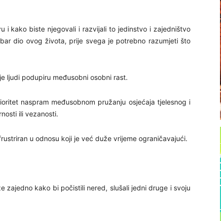
 kako biste njegovali i razvijali to jedinstvo i zajedništvo
ar dio ovog života, prije svega je potrebno razumjeti što
je ljudi podupiru međusobni osobni rast.
rioritet naspram međusobnom pružanju osjećaja tjelesnog i
nosti ili vezanosti.
rustriran u odnosu koji je već duže vrijeme ograničavajući.
e zajedno kako bi počistili nered, slušali jedni druge i svoju