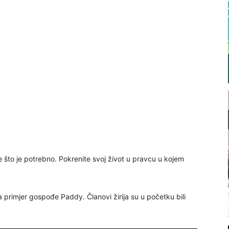
te što je potrebno. Pokrenite svoj život u pravcu u kojem
na primjer gospođe Paddy. Članovi žirija su u početku bili