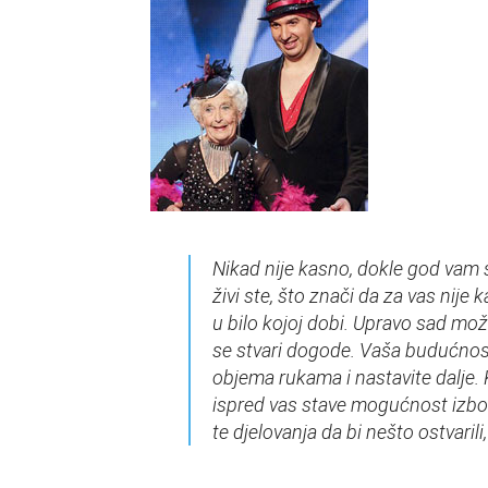
Nikad nije kasno, dokle god vam s
živi ste, što znači da za vas nije 
u bilo kojoj dobi. Upravo sad može
se stvari dogode. Vaša budućnost
objema rukama i nastavite dalje.
ispred vas stave mogućnost izbo
te djelovanja da bi nešto ostvarili