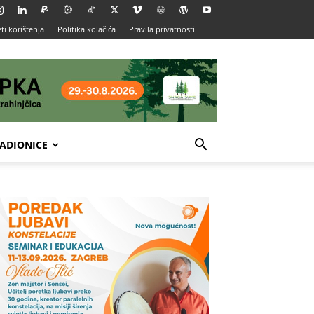
ti korištenja
Politika kolačića
Pravila privatnosti
ADIONICE