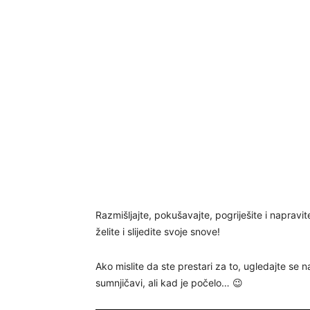
Razmišljajte, pokušavajte, pogriješite i napravi
želite i slijedite svoje snove!
Ako mislite da ste prestari za to, ugledajte se 
sumnjičavi, ali kad je počelo… 😉