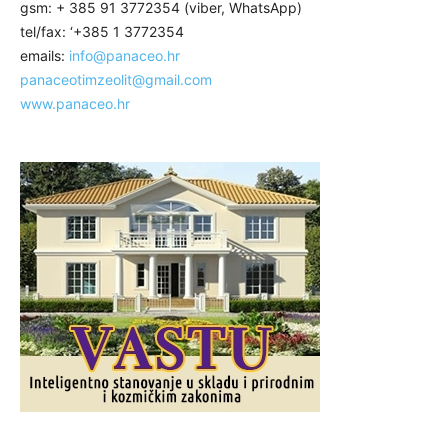
gsm: + 385 91 3772354 (viber, WhatsApp)
tel/fax: ‘+385 1 3772354
emails:
info@panaceo.hr
panaceotimzeolit@gmail.com
www.panaceo.hr