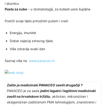
i sluznicu
Pasta za zube
– u stomatologiji, za bolesti usne šupljine
Podrži svoje tijelo prirodnim putem i vrati:
Energiju, imunitet
Dobar osjećaj zdravog tijela
Više zdravlja svaki dan
Saznaj više na
www.panaceo.hr
Zašto je medicinski PANACEO zeolit drugačiji ?
PANACEO je za sada
jedini legalni i legitimni medicinski
zeolit na hrvatskom tržištu
, aktiviran, mikroniziran i
oksigeniziran zaštićenom PMA tehnologijom, znanstveno i