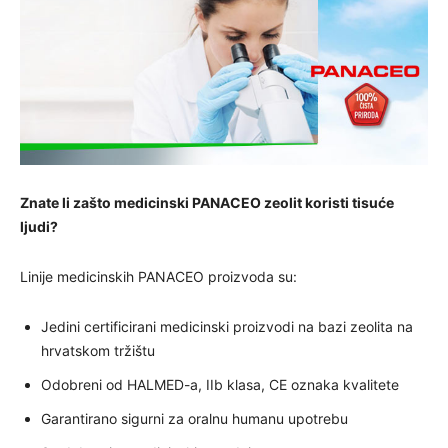
Znate li zašto medicinski PANACEO zeolit koristi tisuće
ljudi?
Linije medicinskih PANACEO proizvoda su:
Jedini certificirani medicinski proizvodi na bazi zeolita na
hrvatskom tržištu
Odobreni od HALMED-a, IIb klasa, CE oznaka kvalitete
Garantirano sigurni za oralnu humanu upotrebu