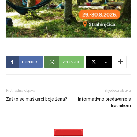
Facebook
WhatsApp
X
Prethodna objava
Slijedeća objava
Zašto se muškarci boje žena?
Informativno predavanje s
liječnikom