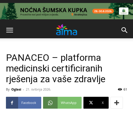
PANACEO – platforma
medicinski certificiranih
rješenja za vaše zdravlje
By
Oglasi
-
21. svibnja 2026.
61
Facebook
WhatsApp
X