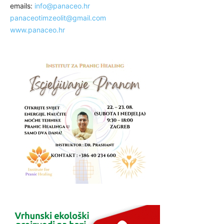
emails:
info@panaceo.hr
panaceotimzeolit@gmail.com
www.panaceo.hr