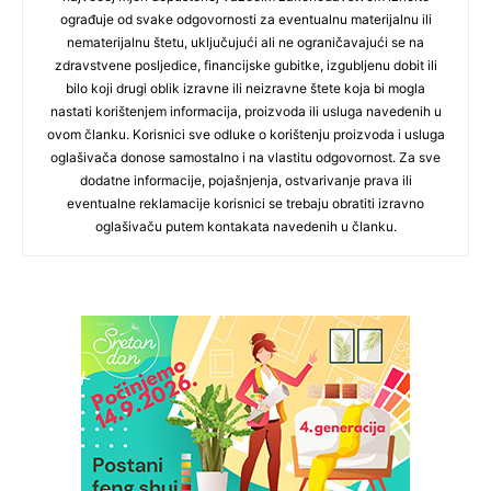
ograđuje od svake odgovornosti za eventualnu materijalnu ili
nematerijalnu štetu, uključujući ali ne ograničavajući se na
zdravstvene posljedice, financijske gubitke, izgubljenu dobit ili
bilo koji drugi oblik izravne ili neizravne štete koja bi mogla
nastati korištenjem informacija, proizvoda ili usluga navedenih u
ovom članku. Korisnici sve odluke o korištenju proizvoda i usluga
oglašivača donose samostalno i na vlastitu odgovornost. Za sve
dodatne informacije, pojašnjenja, ostvarivanje prava ili
eventualne reklamacije korisnici se trebaju obratiti izravno
oglašivaču putem kontakata navedenih u članku.