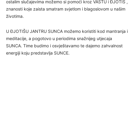
ostalim slučajevima možemo si pomoći kroz VASTU i ĐJOTIŠ ,
znanosti koje zaista smatram svjetlom i blagoslovom u našim
životima.
U ĐJOTIŠU JANTRU SUNCA možemo koristiti kod mantranja i
meditacije, a pogotovo u periodima snažnijeg utjecaja
SUNCA. Time budimo i osvještavamo te dajemo zahvalnost
energiji koju predstavlja SUNCE.