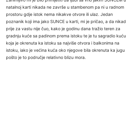
natalnoj karti nikada ne završe u stambenom pa ni u radnom
prostoru gdje istok nema nikakve otvore ili ulaz. Jedan
poznanik koji ima jako SUNCE u karti, mi je pričao, a da nikad
prije za vastu nije čuo, kako je godinu dana tražio teren za
gradnju kuće sa padinom prema istoku te je tu sagradio kuću
koja je okrenuta ka istoku sa najviše otvora i balkonima na
istoku, iako je većina kuća oko njegove bila okrenuta ka jugu
pošto je to područje relativno blizu mora.