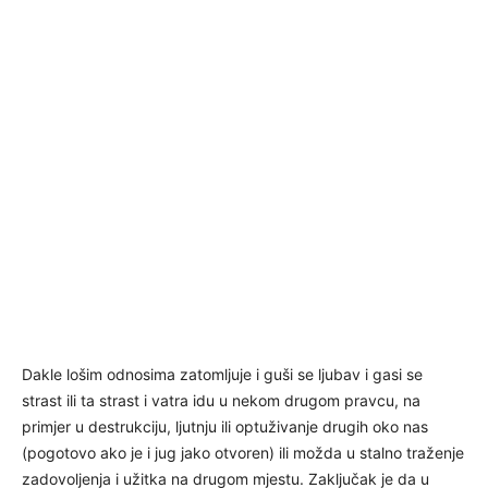
Dakle lošim odnosima zatomljuje i guši se ljubav i gasi se
strast ili ta strast i vatra idu u nekom drugom pravcu, na
primjer u destrukciju, ljutnju ili optuživanje drugih oko nas
(pogotovo ako je i jug jako otvoren) ili možda u stalno traženje
zadovoljenja i užitka na drugom mjestu. Zaključak je da u