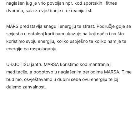
naglašen jug je vrlo povoljan npr. kod sportskih i fitnes
dvorana, sala za vježbanje i rekreaciju i sl.
MARS predstavlja snagu i energiju te strast. Područje gdje se
smjestio u natalnoj karti nam ukazuje na koji način i na što
koristimo svoju energiju, koliko uspješno te koliko nam je te
energije na raspolaganju.
U ĐJOTIŠU jantru MARSA koristimo kod mantranja i
meditacije, a pogotovo u naglašenim periodima MARSA. Time
budimo, osvještavamo u dubini sebe ovu energiju te joj
dajemo zahvalnost.