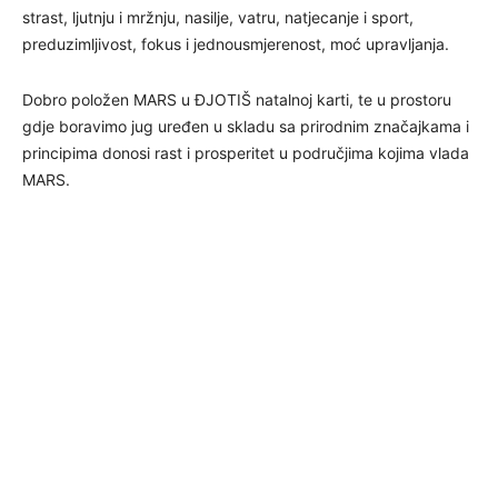
strast, ljutnju i mržnju, nasilje, vatru, natjecanje i sport,
preduzimljivost, fokus i jednousmjerenost, moć upravljanja.
Dobro položen MARS u ĐJOTIŠ natalnoj karti, te u prostoru
gdje boravimo jug uređen u skladu sa prirodnim značajkama i
principima donosi rast i prosperitet u područjima kojima vlada
MARS.