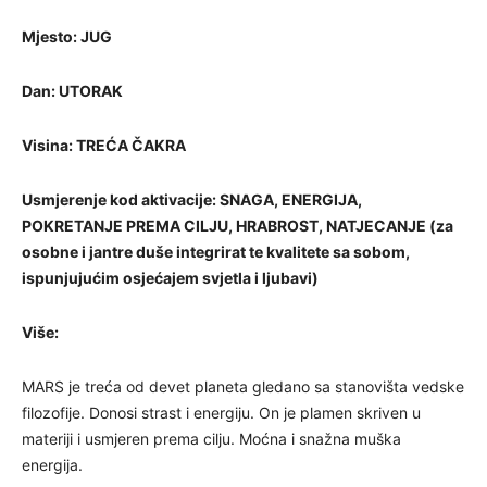
Mjesto:
JUG
Dan:
UTORAK
Visina:
TREĆA ČAKRA
Usmjerenje kod aktivacije:
SNAGA, ENERGIJA,
POKRETANJE PREMA CILJU, HRABROST, NATJECANJE (za
osobne i jantre duše integrirat te kvalitete sa sobom,
ispunjujućim osjećajem svjetla i ljubavi)
Više:
MARS je treća od devet planeta gledano sa stanovišta vedske
filozofije. Donosi strast i energiju. On je plamen skriven u
materiji i usmjeren prema cilju. Moćna i snažna muška
energija.