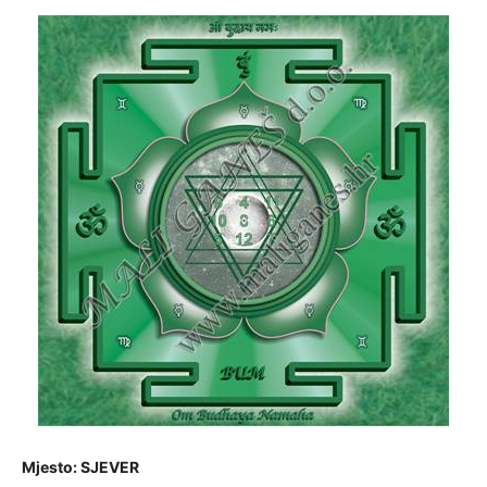
Mjesto:
SJEVER