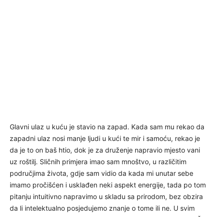
Glavni ulaz u kuću je stavio na zapad. Kada sam mu rekao da
zapadni ulaz nosi manje ljudi u kući te mir i samoću, rekao je
da je to on baš htio, dok je za druženje napravio mjesto vani
uz roštilj. Sličnih primjera imao sam mnoštvo, u različitim
područjima života, gdje sam vidio da kada mi unutar sebe
imamo pročišćen i usklađen neki aspekt energije, tada po tom
pitanju intuitivno napravimo u skladu sa prirodom, bez obzira
da li intelektualno posjedujemo znanje o tome ili ne. U svim