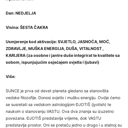
Dan: NEDJELJA
Visina: ŠESTA ČAKRA
Usmjerenje kod aktivacije: SVJETLO, JASNOĆA, MOĆ,
ZDRAVLJE, MUŠKA ENERGIJA, DUŠA, VITALNOST ,
KARIJERA (za osobne i jantre duše integrirat te kvalitete sa
sobom, ispunjujućim osjećajem svjetla i ljubavi)
Više:
SUNCE je prva od devet planeta gledano sa stanovišta
vedske filozofije. Donosi svjetlo i mušku energiju. Ovdje ćemo
se susretati sa vedskom astrologijom ĐJOTIŠ (jyotish) te
naukom o stanovanju VASTU. Ova dva znanja su izuzetno
povezana. ĐJOTIŠ predstavlja vrijeme, dok VASTU
predstavlja prostor. Oni se pretaču jedno u drugo i u stalnoj su