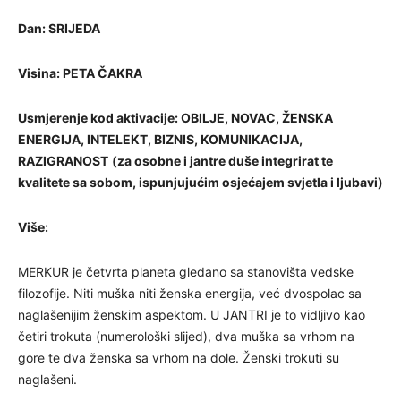
Dan:
SRIJEDA
Visina:
PETA ČAKRA
Usmjerenje kod aktivacije:
OBILJE, NOVAC, ŽENSKA
ENERGIJA, INTELEKT, BIZNIS, KOMUNIKACIJA,
RAZIGRANOST
(za osobne i jantre duše integrirat te
kvalitete sa sobom, ispunjujućim osjećajem svjetla i ljubavi)
Više:
MERKUR je četvrta planeta gledano sa stanovišta vedske
filozofije. Niti muška niti ženska energija, već dvospolac sa
naglašenijim ženskim aspektom. U JANTRI je to vidljivo kao
četiri trokuta (numerološki slijed), dva muška sa vrhom na
gore te dva ženska sa vrhom na dole. Ženski trokuti su
naglašeni.