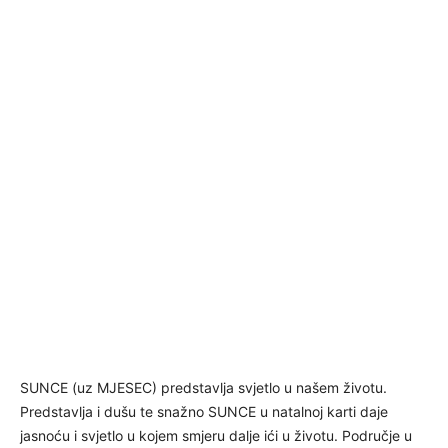
SUNCE (uz MJESEC) predstavlja svjetlo u našem životu.
Predstavlja i dušu te snažno SUNCE u natalnoj karti daje
jasnoću i svjetlo u kojem smjeru dalje ići u životu. Područje u