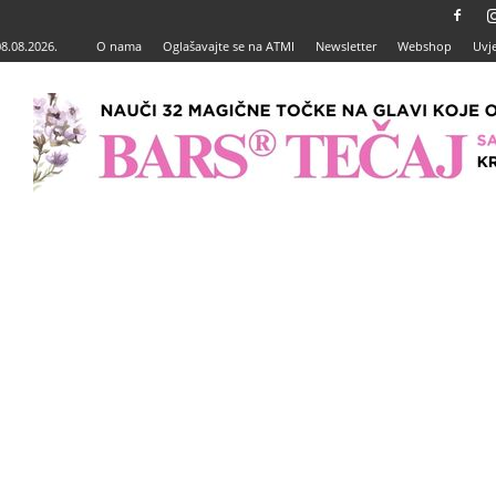
08.08.2026.
O nama
Oglašavajte se na ATMI
Newsletter
Webshop
Uvje