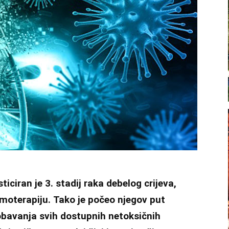
iciran je 3. stadij raka debelog crijeva,
emoterapiju. Tako je počeo njegov put
obavanja svih dostupnih netoksičnih