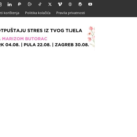
ti korištenja
Politika kolačića
Pravila privatnosti