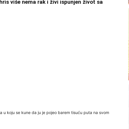
hris više nema rak i živi ispunjen život sa
ta u koju se kune da ju je pojeo barem tisuću puta na svom