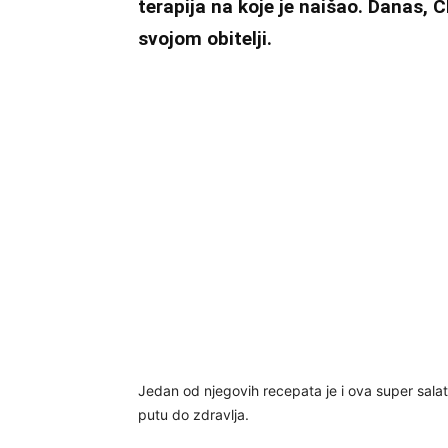
terapija na koje je naišao. Danas, C
svojom obitelji.
Jedan od njegovih recepata je i ova super sala
putu do zdravlja.