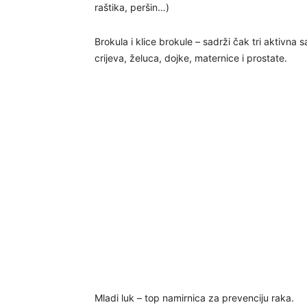
raštika, peršin…)
Brokula i klice brokule – sadrži čak tri aktivna 
crijeva, želuca, dojke, maternice i prostate.
Mladi luk – top namirnica za prevenciju raka.