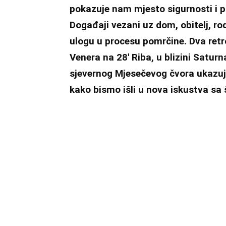
pokazuje nam mjesto sigurnosti i 
Događaji vezani uz dom, obitelj, ro
ulogu u procesu pomrčine. Dva retr
Venera na 28′ Riba, u blizini Satur
sjevernog Mjesečevog čvora ukazuju
kako bismo išli u nova iskustva sa 