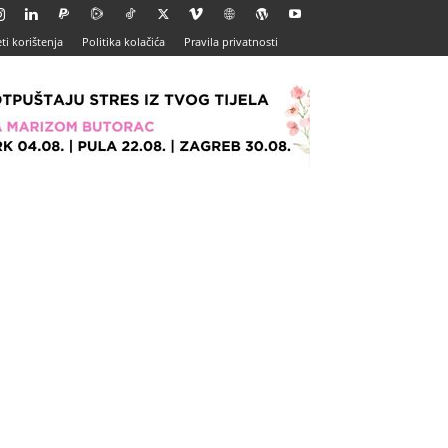
ti korištenja
Politika kolačića
Pravila privatnosti