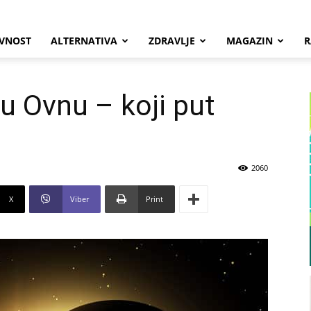
VNOST
ALTERNATIVA
ZDRAVLJE
MAGAZIN
R
 Ovnu – koji put
2060
X
Viber
Print