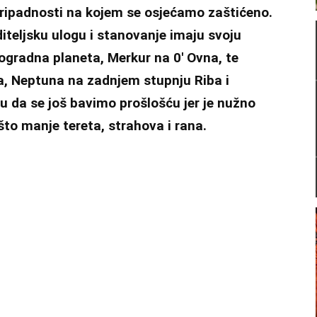
pripadnosti na kojem se osjećamo zaštićeno.
diteljsku ulogu i stanovanje imaju svoju
ogradna planeta, Merkur na 0′ Ovna, te
na, Neptuna na zadnjem stupnju Riba i
 da se još bavimo prošlošću jer je nužno
što manje tereta, strahova i rana.