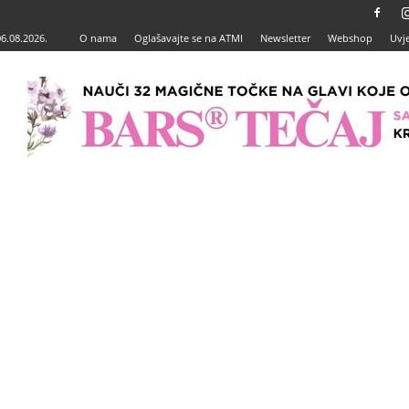
06.08.2026.
O nama
Oglašavajte se na ATMI
Newsletter
Webshop
Uvje