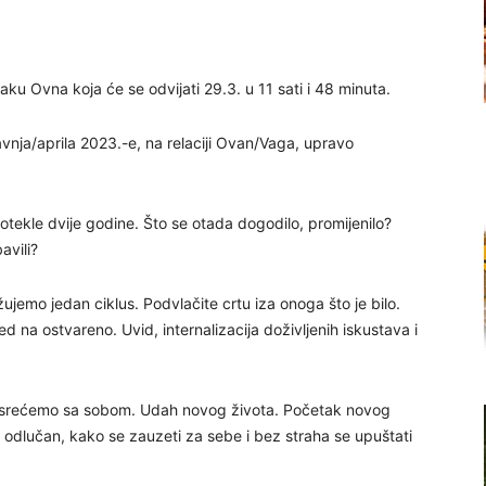
u Ovna koja će se odvijati 29.3. u 11 sati i 48 minuta.
avnja/aprila 2023.-e, na relaciji Ovan/Vaga, upravo
otekle dvije godine. Što se otada dogodilo, promijenilo?
avili?
mo jedan ciklus. Podvlačite crtu iza onoga što je bilo.
 na ostvareno. Uvid, internalizacija doživljenih iskustava i
se srećemo sa sobom. Udah novog života. Početak novog
 odlučan, kako se zauzeti za sebe i bez straha se upuštati