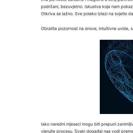
podržani, bezuvjetno. Iskustva koja nam pokazu
Otkriva se lažno. Sve polako izlazi na svjetlo d
Obratite pozornost na snove, intuitivne uvide, si
Iako naredni mjeseci mogu biti prepuni zanimlji
vjerujte procesu. Svaki događaj nas vodi prema