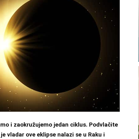
o i zaokružujemo jedan ciklus. Podvlačite
 je vladar ove eklipse nalazi se u Raku i