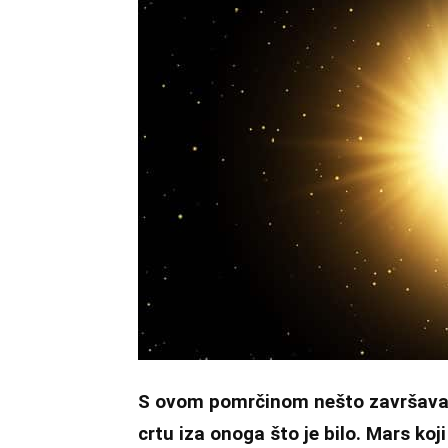
S ovom pomrčinom nešto završavam
crtu iza onoga što je bilo. Mars koji