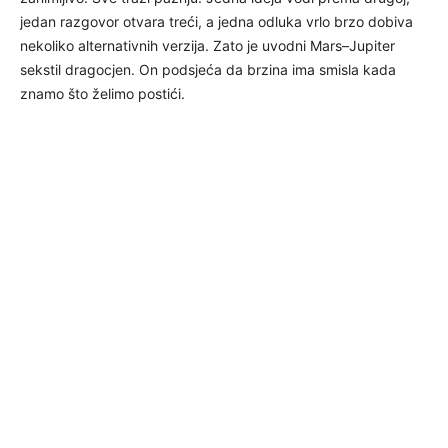
jedan razgovor otvara treći, a jedna odluka vrlo brzo dobiva
nekoliko alternativnih verzija. Zato je uvodni Mars–Jupiter
sekstil dragocjen. On podsjeća da brzina ima smisla kada
znamo što želimo postići.