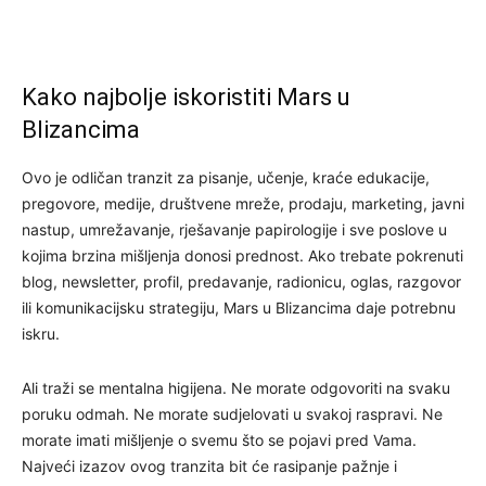
Kako najbolje iskoristiti Mars u
Blizancima
Ovo je odličan tranzit za pisanje, učenje, kraće edukacije,
pregovore, medije, društvene mreže, prodaju, marketing, javni
nastup, umrežavanje, rješavanje papirologije i sve poslove u
kojima brzina mišljenja donosi prednost. Ako trebate pokrenuti
blog, newsletter, profil, predavanje, radionicu, oglas, razgovor
ili komunikacijsku strategiju, Mars u Blizancima daje potrebnu
iskru.
Ali traži se mentalna higijena. Ne morate odgovoriti na svaku
poruku odmah. Ne morate sudjelovati u svakoj raspravi. Ne
morate imati mišljenje o svemu što se pojavi pred Vama.
Najveći izazov ovog tranzita bit će rasipanje pažnje i