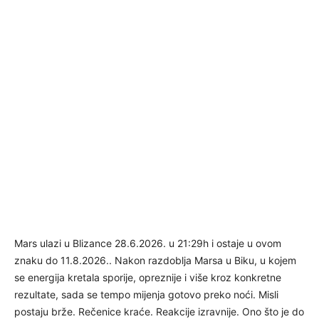
Mars ulazi u Blizance 28.6.2026. u 21:29h i ostaje u ovom
znaku do 11.8.2026.. Nakon razdoblja Marsa u Biku, u kojem
se energija kretala sporije, opreznije i više kroz konkretne
rezultate, sada se tempo mijenja gotovo preko noći. Misli
postaju brže. Rečenice kraće. Reakcije izravnije. Ono što je do