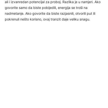
ali i izvanredan potencijal za proboj. Razlika je u namjeri. Ako
govorite samo da biste pobijedili, energija se troši na
nadmetanje. Ako govorite da biste razjasnili, otvorili put ili
pokrenuli nešto korisno, ovaj tranzit daje veliku snagu.