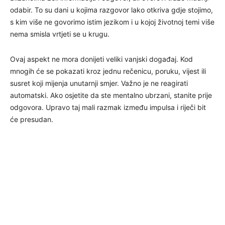
odabir. To su dani u kojima razgovor lako otkriva gdje stojimo,
s kim više ne govorimo istim jezikom i u kojoj životnoj temi više
nema smisla vrtjeti se u krugu.
Ovaj aspekt ne mora donijeti veliki vanjski događaj. Kod
mnogih će se pokazati kroz jednu rečenicu, poruku, vijest ili
susret koji mijenja unutarnji smjer. Važno je ne reagirati
automatski. Ako osjetite da ste mentalno ubrzani, stanite prije
odgovora. Upravo taj mali razmak između impulsa i riječi bit
će presudan.