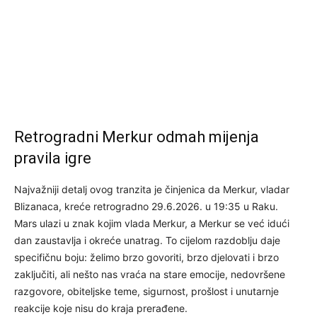
Retrogradni Merkur odmah mijenja
pravila igre
Najvažniji detalj ovog tranzita je činjenica da Merkur, vladar
Blizanaca, kreće retrogradno 29.6.2026. u 19:35 u Raku.
Mars ulazi u znak kojim vlada Merkur, a Merkur se već idući
dan zaustavlja i okreće unatrag. To cijelom razdoblju daje
specifičnu boju: želimo brzo govoriti, brzo djelovati i brzo
zaključiti, ali nešto nas vraća na stare emocije, nedovršene
razgovore, obiteljske teme, sigurnost, prošlost i unutarnje
reakcije koje nisu do kraja prerađene.