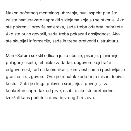
Nakon početnog mentalnog ubrzanja, ovaj aspekt pita što
zaista namjeravate napraviti s idejama koje su se otvorile. Ako
ste pokrenuli previše smjerova, sada treba odabrati prioritete.
Ako ste puno govorili, sada treba pokazati dosljednost. Ako
ste skupljali informacije, sada ih treba pretvoriti u strukturu.
Mars–Saturn sekstil odličan je za učenje, pisanje, planiranje,
polaganje ispita, tehničke zadatke, dogovore koji traže
odgovornost, rad na komunikacijskim vještinama i postavljanje
granica u razgovoru. Ovo je trenutak kada brza misao dobiva
kostur. Zato je druga polovica srpnja/jula povoljnija za
konkretan napredak od prve, osobito ako ste prethodno
izdržali kaos početnih dana bez naglih rezova.