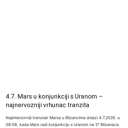
4.7. Mars u konjunkciji s Uranom –
najnervozniji vrhunac tranzita
Najintenzivniji trenutak Marsa u Blizancima dolazi 4.7.2026. u
08:08, kada Mars radi konjunkciju s Uranom na 3° Blizanaca.