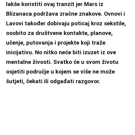
lakše koristiti ovaj tranzit jer Mars iz
Blizanaca podržava zračne znakove. Ovnovi i
Lavovi također dobivaju poticaj kroz sekstile,
osobito za društvene kontakte, planove,
učenje, putovanja i projekte koji traže
inicijativu. No nitko neće biti izuzet iz ove
mentalne živosti. Svatko će u svom životu
osjetiti područje u kojem se više ne može
šutjeti, čekati ili odgađati razgovor.