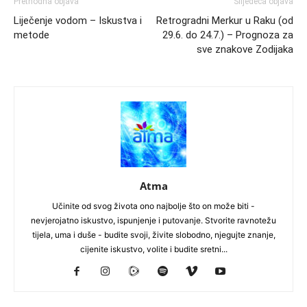
Prethodna objava
Slijedeća objava
Liječenje vodom – Iskustva i
Retrogradni Merkur u Raku (od
metode
29.6. do 24.7.) – Prognoza za
sve znakove Zodijaka
Atma
Učinite od svog života ono najbolje što on može biti -
nevjerojatno iskustvo, ispunjenje i putovanje. Stvorite ravnotežu
tijela, uma i duše - budite svoji, živite slobodno, njegujte znanje,
cijenite iskustvo, volite i budite sretni...