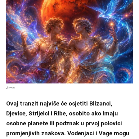
Atma
Ovaj tranzit najviše će osjetiti Blizanci,
Djevice, Strijelci i Ribe, osobito ako imaju
osobne planete ili podznak u prvoj polovici
promjenjivih znakova. Vodenjaci i Vage mogu