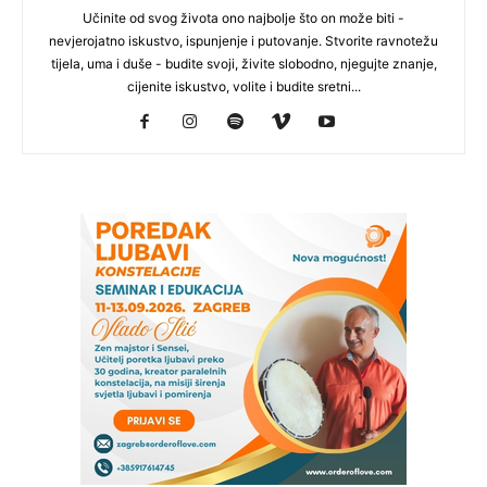
Učinite od svog života ono najbolje što on može biti -
nevjerojatno iskustvo, ispunjenje i putovanje. Stvorite ravnotežu
tijela, uma i duše - budite svoji, živite slobodno, njegujte znanje,
cijenite iskustvo, volite i budite sretni...