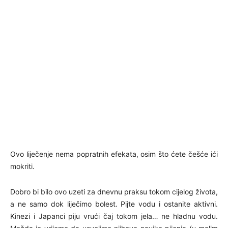
Ovo liječenje nema popratnih efekata, osim što ćete češće ići
mokriti.
Dobro bi bilo ovo uzeti za dnevnu praksu tokom cijelog života,
a ne samo dok liječimo bolest. Pijte vodu i ostanite aktivni.
Kinezi i Japanci piju vrući čaj tokom jela… ne hladnu vodu.