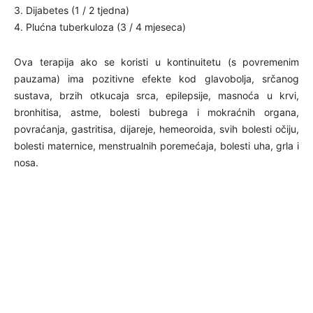
3. Dijabetes (1 / 2 tjedna)
4. Plućna tuberkuloza (3 / 4 mjeseca)
Ova terapija ako se koristi u kontinuitetu (s povremenim
pauzama) ima pozitivne efekte kod glavobolja, srčanog
sustava, brzih otkucaja srca, epilepsije, masnoća u krvi,
bronhitisa, astme, bolesti bubrega i mokraćnih organa,
povraćanja, gastritisa, dijareje, hemeoroida, svih bolesti očiju,
bolesti maternice, menstrualnih poremećaja, bolesti uha, grla i
nosa.