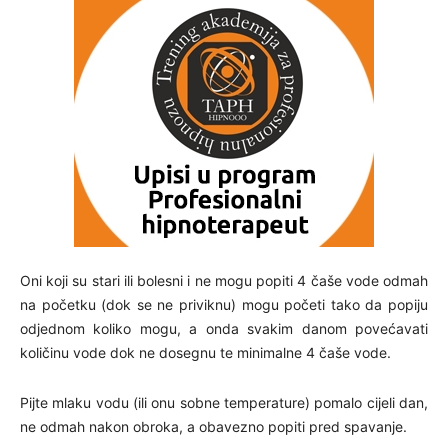
Oni koji su stari ili bolesni i ne mogu popiti 4 čaše vode odmah
na početku (dok se ne priviknu) mogu početi tako da popiju
odjednom koliko mogu, a onda svakim danom povećavati
količinu vode dok ne dosegnu te minimalne 4 čaše vode.
Pijte mlaku vodu (ili onu sobne temperature) pomalo cijeli dan,
ne odmah nakon obroka, a obavezno popiti pred spavanje.