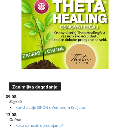
Zanimljiva događanja
09.08.
Zagreb
Konstelacije SIKON s Vedranom Kraljetom
13.08.
Online
Kako se nositi s emocijama?