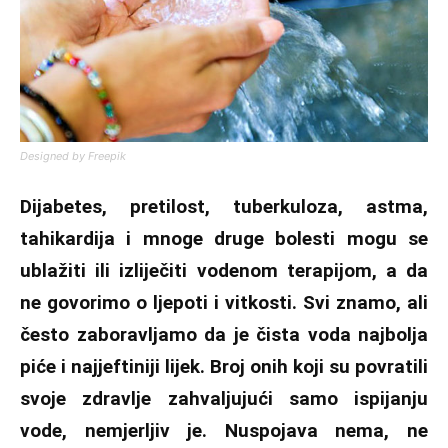
Designed by Freepik
Dijabetes, pretilost, tuberkuloza, astma,
tahikardija i mnoge druge bolesti mogu se
ublažiti ili izliječiti vodenom terapijom, a da
ne govorimo o ljepoti i vitkosti. Svi znamo, ali
često zaboravljamo da je čista voda najbolja
piće i najjeftiniji lijek. Broj onih koji su povratili
svoje zdravlje zahvaljujući samo ispijanju
vode, nemjerljiv je. Nuspojava nema, ne