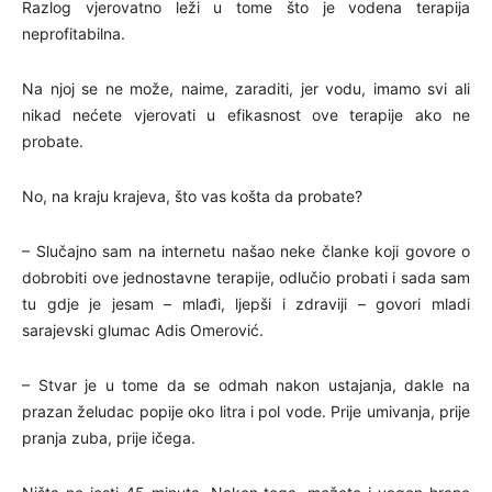
Razlog vjerovatno leži u tome što je vodena terapija
neprofitabilna.
Na njoj se ne može, naime, zaraditi, jer vodu, imamo svi ali
nikad nećete vjerovati u efikasnost ove terapije ako ne
probate.
No, na kraju krajeva, što vas košta da probate?
– Slučajno sam na internetu našao neke članke koji govore o
dobrobiti ove jednostavne terapije, odlučio probati i sada sam
tu gdje je jesam – mlađi, ljepši i zdraviji – govori mladi
sarajevski glumac Adis Omerović.
– Stvar je u tome da se odmah nakon ustajanja, dakle na
prazan želudac popije oko litra i pol vode. Prije umivanja, prije
pranja zuba, prije ičega.