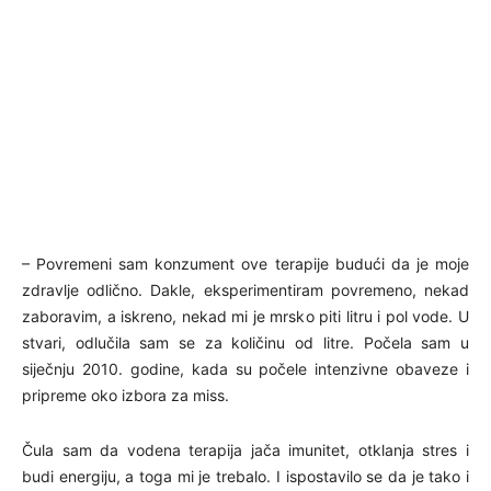
– Povremeni sam konzument ove terapije budući da je moje
zdravlje odlično. Dakle, eksperimentiram povremeno, nekad
zaboravim, a iskreno, nekad mi je mrsko piti litru i pol vode. U
stvari, odlučila sam se za količinu od litre. Počela sam u
siječnju 2010. godine, kada su počele intenzivne obaveze i
pripreme oko izbora za miss.
Čula sam da vodena terapija jača imunitet, otklanja stres i
budi energiju, a toga mi je trebalo. I ispostavilo se da je tako i