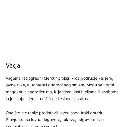
Vaga
Vagama retrogradni Merkur prolazi kroz područje karijere,
javne slike, autoriteta i dugoročnog smjera. Mogu se vratiti
razgovori s nadređenima, klijentima, institucijama ili osobama
koje imaju utjecaj na Vaš profesionalni status.
Ono što ste ranije predstavili javno sada traži doradu.
Provjerite poslovne dogovore, rokove, odgovornosti i
komunikaciju prema javnosti.