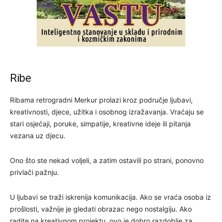
Ribe
Ribama retrogradni Merkur prolazi kroz područje ljubavi,
kreativnosti, djece, užitka i osobnog izražavanja. Vraćaju se
stari osjećaji, poruke, simpatije, kreativne ideje ili pitanja
vezana uz djecu.
Ono što ste nekad voljeli, a zatim ostavili po strani, ponovno
privlači pažnju.
U ljubavi se traži iskrenija komunikacija. Ako se vraća osoba iz
prošlosti, važnije je gledati obrazac nego nostalgiju. Ako
radite na kreativnom projektu, ovo je dobro razdoblje za