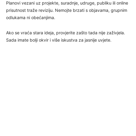
Planovi vezani uz projekte, suradnje, udruge, publiku ili online
prisutnost traže reviziju. Nemojte brzati s objavama, grupnim
odlukama ni obećanjima.
Ako se vraća stara ideja, provjerite zašto tada nije zaživjela.
Sada imate bolji okvir i više iskustva za jasnije uvjete.