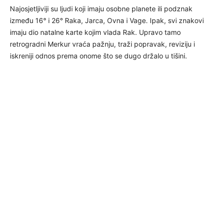
Najosjetljiviji su ljudi koji imaju osobne planete ili podznak
između 16° i 26° Raka, Jarca, Ovna i Vage. Ipak, svi znakovi
imaju dio natalne karte kojim vlada Rak. Upravo tamo
retrogradni Merkur vraća pažnju, traži popravak, reviziju i
iskreniji odnos prema onome što se dugo držalo u tišini.