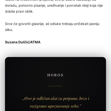
doradu, ponovno pisanje, uređivanje i povratak ideji koja nije
dobila pravi oblik.
Srce će govoriti glasnije, ali odluke trebaju pričekati jasniju
sliku.
Suzana Dulčić/ATMA
HOROS
„Ovo je odličan alat za potpuno, brzo i
razigrano upoznavanje sebe."