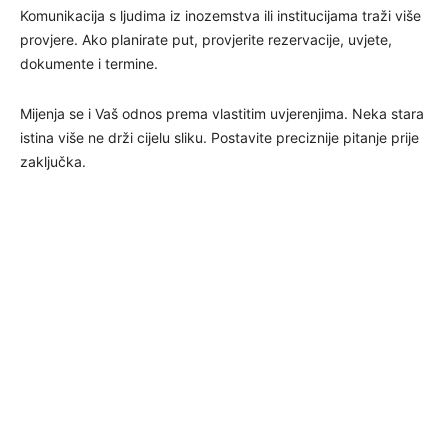
Komunikacija s ljudima iz inozemstva ili institucijama traži više
provjere. Ako planirate put, provjerite rezervacije, uvjete,
dokumente i termine.
Mijenja se i Vaš odnos prema vlastitim uvjerenjima. Neka stara
istina više ne drži cijelu sliku. Postavite preciznije pitanje prije
zaključka.