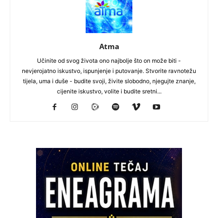
Atma
Učinite od svog života ono najbolje što on može biti -
nevjerojatno iskustvo, ispunjenje i putovanje. Stvorite ravnotežu
tijela, uma i duše - budite svoji, živite slobodno, njegujte znanje,
cijenite iskustvo, volite i budite sretni...