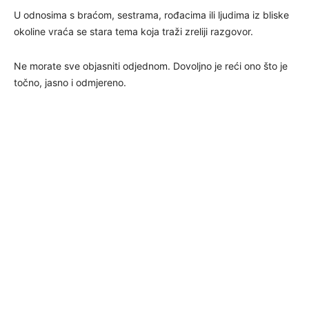
U odnosima s braćom, sestrama, rođacima ili ljudima iz bliske
okoline vraća se stara tema koja traži zreliji razgovor.
Ne morate sve objasniti odjednom. Dovoljno je reći ono što je
točno, jasno i odmjereno.