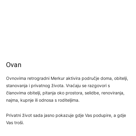
Ovan
Ovnovima retrogradni Merkur aktivira područje doma, obitelji,
stanovanja i privatnog života. Vraćaju se razgovori s
članovima obitelji, pitanja oko prostora, selidbe, renoviranja,
najma, kupnje ili odnosa s roditeljima.
Privatni život sada jasno pokazuje gdje Vas podupire, a gdje
Vas troši.