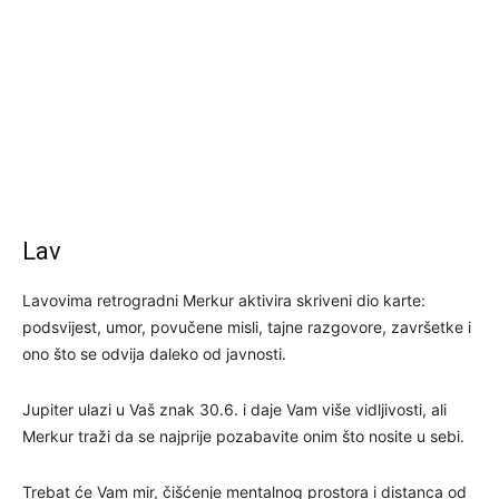
Lav
Lavovima retrogradni Merkur aktivira skriveni dio karte:
podsvijest, umor, povučene misli, tajne razgovore, završetke i
ono što se odvija daleko od javnosti.
Jupiter ulazi u Vaš znak 30.6. i daje Vam više vidljivosti, ali
Merkur traži da se najprije pozabavite onim što nosite u sebi.
Trebat će Vam mir, čišćenje mentalnog prostora i distanca od