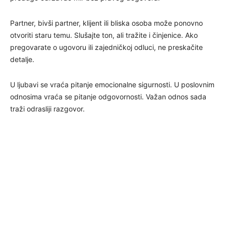
Partner, bivši partner, klijent ili bliska osoba može ponovno
otvoriti staru temu. Slušajte ton, ali tražite i činjenice. Ako
pregovarate o ugovoru ili zajedničkoj odluci, ne preskačite
detalje.
U ljubavi se vraća pitanje emocionalne sigurnosti. U poslovnim
odnosima vraća se pitanje odgovornosti. Važan odnos sada
traži odrasliji razgovor.