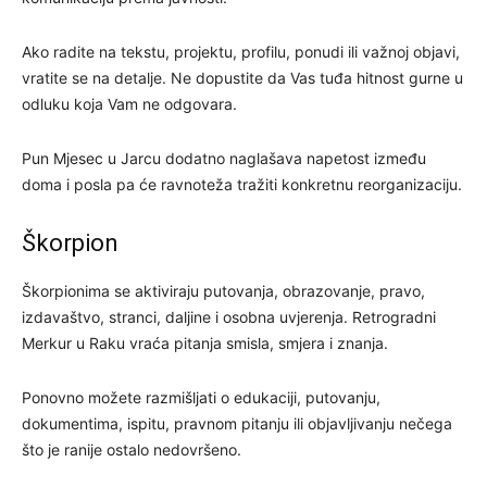
Ako radite na tekstu, projektu, profilu, ponudi ili važnoj objavi,
vratite se na detalje. Ne dopustite da Vas tuđa hitnost gurne u
odluku koja Vam ne odgovara.
Pun Mjesec u Jarcu dodatno naglašava napetost između
doma i posla pa će ravnoteža tražiti konkretnu reorganizaciju.
Škorpion
Škorpionima se aktiviraju putovanja, obrazovanje, pravo,
izdavaštvo, stranci, daljine i osobna uvjerenja. Retrogradni
Merkur u Raku vraća pitanja smisla, smjera i znanja.
Ponovno možete razmišljati o edukaciji, putovanju,
dokumentima, ispitu, pravnom pitanju ili objavljivanju nečega
što je ranije ostalo nedovršeno.