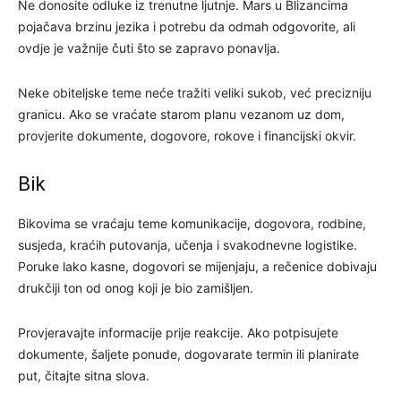
Ne donosite odluke iz trenutne ljutnje. Mars u Blizancima
pojačava brzinu jezika i potrebu da odmah odgovorite, ali
ovdje je važnije čuti što se zapravo ponavlja.
Neke obiteljske teme neće tražiti veliki sukob, već precizniju
granicu. Ako se vraćate starom planu vezanom uz dom,
provjerite dokumente, dogovore, rokove i financijski okvir.
Bik
Bikovima se vraćaju teme komunikacije, dogovora, rodbine,
susjeda, kraćih putovanja, učenja i svakodnevne logistike.
Poruke lako kasne, dogovori se mijenjaju, a rečenice dobivaju
drukčiji ton od onog koji je bio zamišljen.
Provjeravajte informacije prije reakcije. Ako potpisujete
dokumente, šaljete ponude, dogovarate termin ili planirate
put, čitajte sitna slova.