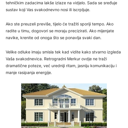
tehničkim zadacima lakše izlaze na vidjelo. Sada se sređuje
sustav koji Vas svakodnevno nosi ili iscrpljuje.
Ako ste preuzeli previše, tijelo će tražiti sporiji tempo. Ako
radite u timu, dogovori se moraju precizirati. Ako mijenjate
navike, krenite od onoga što se ponavlja svaki dan.
Velike odluke imaju smisla tek kad vidite kako stvarno izgleda
Vaša svakodnevica. Retrogradni Merkur ovdje ne traži
dramatične poteze, već uredniji ritam, jasniju komunikaciju i
manje rasipanja energije.