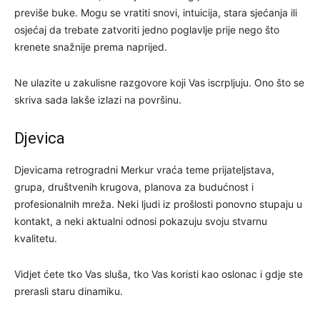
previše buke. Mogu se vratiti snovi, intuicija, stara sjećanja ili
osjećaj da trebate zatvoriti jedno poglavlje prije nego što
krenete snažnije prema naprijed.
Ne ulazite u zakulisne razgovore koji Vas iscrpljuju. Ono što se
skriva sada lakše izlazi na površinu.
Djevica
Djevicama retrogradni Merkur vraća teme prijateljstava,
grupa, društvenih krugova, planova za budućnost i
profesionalnih mreža. Neki ljudi iz prošlosti ponovno stupaju u
kontakt, a neki aktualni odnosi pokazuju svoju stvarnu
kvalitetu.
Vidjet ćete tko Vas sluša, tko Vas koristi kao oslonac i gdje ste
prerasli staru dinamiku.