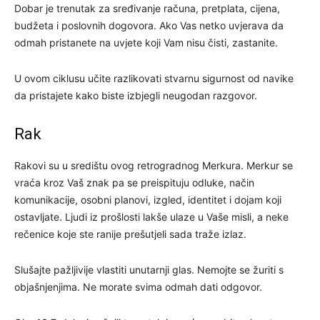
Dobar je trenutak za sređivanje računa, pretplata, cijena,
budžeta i poslovnih dogovora. Ako Vas netko uvjerava da
odmah pristanete na uvjete koji Vam nisu čisti, zastanite.
U ovom ciklusu učite razlikovati stvarnu sigurnost od navike
da pristajete kako biste izbjegli neugodan razgovor.
Rak
Rakovi su u središtu ovog retrogradnog Merkura. Merkur se
vraća kroz Vaš znak pa se preispituju odluke, način
komunikacije, osobni planovi, izgled, identitet i dojam koji
ostavljate. Ljudi iz prošlosti lakše ulaze u Vaše misli, a neke
rečenice koje ste ranije prešutjeli sada traže izlaz.
Slušajte pažljivije vlastiti unutarnji glas. Nemojte se žuriti s
objašnjenjima. Ne morate svima odmah dati odgovor.