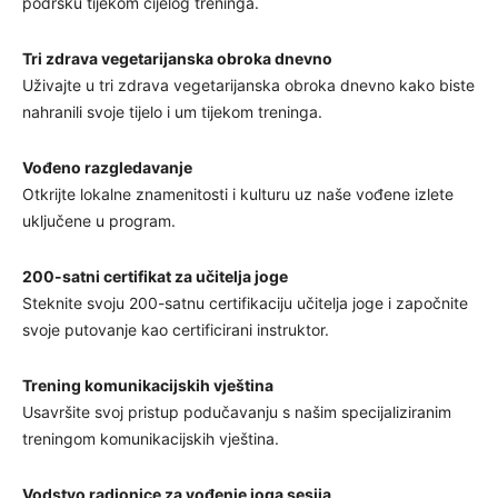
podršku tijekom cijelog treninga.
Tri zdrava vegetarijanska obroka dnevno
Uživajte u tri zdrava vegetarijanska obroka dnevno kako biste
nahranili svoje tijelo i um tijekom treninga.
Vođeno razgledavanje
Otkrijte lokalne znamenitosti i kulturu uz naše vođene izlete
uključene u program.
200-satni certifikat za učitelja joge
Steknite svoju 200-satnu certifikaciju učitelja joge i započnite
svoje putovanje kao certificirani instruktor.
Trening komunikacijskih vještina
Usavršite svoj pristup podučavanju s našim specijaliziranim
treningom komunikacijskih vještina.
Vodstvo radionice za vođenje joga sesija