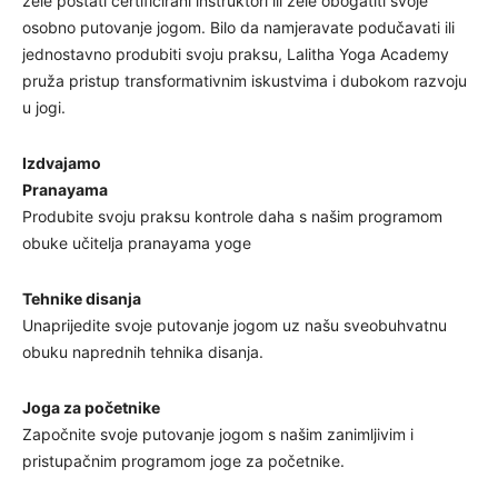
žele postati certificirani instruktori ili žele obogatiti svoje
osobno putovanje jogom. Bilo da namjeravate podučavati ili
jednostavno produbiti svoju praksu, Lalitha Yoga Academy
pruža pristup transformativnim iskustvima i dubokom razvoju
u jogi.
Izdvajamo
Pranayama
Produbite svoju praksu kontrole daha s našim programom
obuke učitelja pranayama yoge
Tehnike disanja
Unaprijedite svoje putovanje jogom uz našu sveobuhvatnu
obuku naprednih tehnika disanja.
Joga za početnike
Započnite svoje putovanje jogom s našim zanimljivim i
pristupačnim programom joge za početnike.