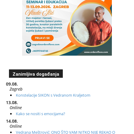
Zanimljiva događanja
09.08.
Zagreb
Konstelacije SIKON s Vedranom Kraljetom
13.08.
Online
Kako se nositi s emocijama?
14.08.
Online
Vedrana Meštrović: ONO ŠTO VAM NITKO NIJE REKAO O