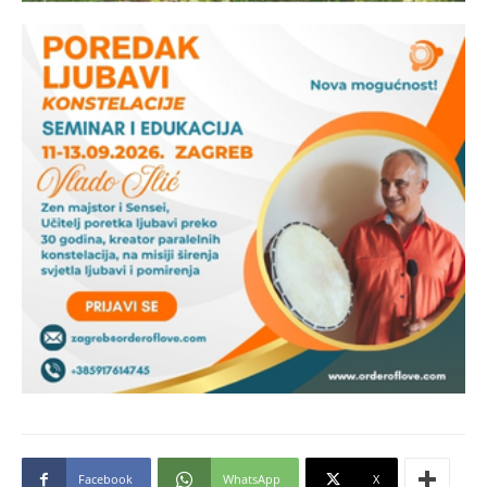
Facebook
WhatsApp
X