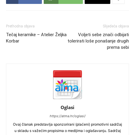
Prethodna objava
Slijedeća objava
Tečaj keramike – Atelier Željka
Voljeti sebe znači odbijati
Korbar
tolerirati loše ponašanje drugih
prema sebi
Oglasi
https://atma.hr/oglasi/
Ovaj članak predstavlja sponzorirani (plaćeni) promotivni sadržaj
u skladu s važećim propisima o medijima i oglašavanju. Sadržaj