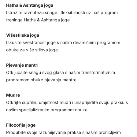
Hatha & Ashtanga joga
Istražite ravnotežu snage i fleksibilnosti uz naš program
treninga Hatha & Ashtanga joge
Višestilska joga
Iskusite svestranost joge s našim dinamičnim programom
obuke za više stilova joge.
Pjevanje mantri
Otključajte snagu svog glasa s našim transformativnim
programom obuke pjevanja mantre.
Mudre
Otkrijte suptilnu umjetnost mudri i unaprijedite svoju praksu s
našim specijaliziranim programom obuke.
Filozofija joge
Produbite svoje razumijevanje prakse s našim pronicljivim