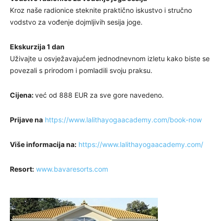
Kroz naše radionice steknite praktično iskustvo i stručno
vodstvo za vođenje dojmljivih sesija joge.
Ekskurzija 1 dan
Uživajte u osvježavajućem jednodnevnom izletu kako biste se
povezali s prirodom i pomladili svoju praksu.
Cijena:
već od 888 EUR za sve gore navedeno.
Prijave na
https://www.lalithayogaacademy.com/book-now
Više informacija na:
https://www.lalithayogaacademy.com/
Resort:
www.bavaresorts.com