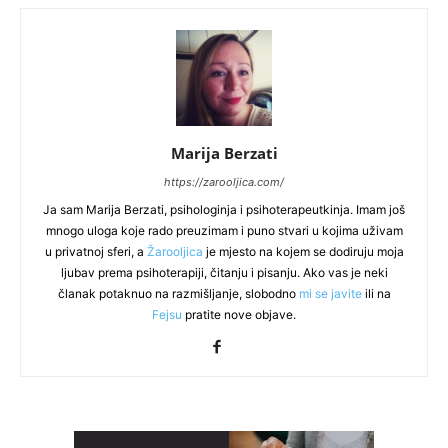
Marija Berzati
https://zarooljica.com/
Ja sam Marija Berzati, psihologinja i psihoterapeutkinja. Imam još
mnogo uloga koje rado preuzimam i puno stvari u kojima uživam
u privatnoj sferi, a
Žarooljica
je mjesto na kojem se dodiruju moja
ljubav prema psihoterapiji, čitanju i pisanju. Ako vas je neki
članak potaknuo na razmišljanje, slobodno
mi se javite
ili na
Fejsu
pratite nove objave.