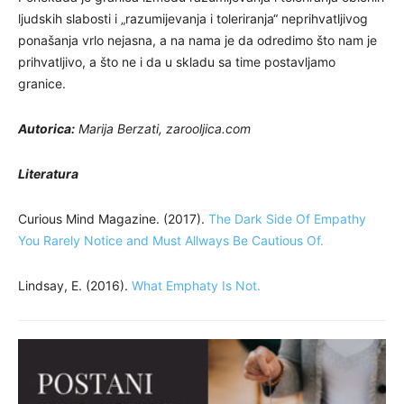
ljudskih slabosti i „razumijevanja i toleriranja“ neprihvatljivog
ponašanja vrlo nejasna, a na nama je da odredimo što nam je
prihvatljivo, a što ne i da u skladu sa time postavljamo
granice.
Autorica:
Marija Berzati, zarooljica.com
Literatura
Curious Mind Magazine. (2017).
The Dark Side Of Empathy
You Rarely Notice and Must Allways Be Cautious Of.
Lindsay, E. (2016).
What Emphaty Is Not.