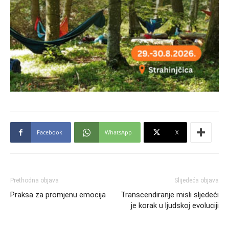
Facebook
WhatsApp
X
Prethodna objava
Slijedeća objava
Praksa za promjenu emocija
Transcendiranje misli sljedeći
je korak u ljudskoj evoluciji