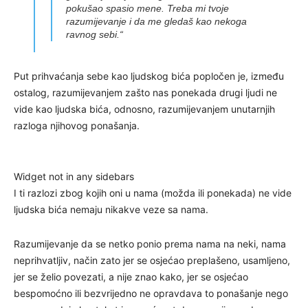
pokušao spasio mene. Treba mi tvoje
razumijevanje i da me gledaš kao nekoga
ravnog sebi.“
Put prihvaćanja sebe kao ljudskog bića popločen je, između
ostalog, razumijevanjem zašto nas ponekada drugi ljudi ne
vide kao ljudska bića, odnosno, razumijevanjem unutarnjih
razloga njihovog ponašanja.
Widget not in any sidebars
I ti razlozi zbog kojih oni u nama (možda ili ponekada) ne vide
ljudska bića nemaju nikakve veze sa nama.
Razumijevanje da se netko ponio prema nama na neki, nama
neprihvatljiv, način zato jer se osjećao preplašeno, usamljeno,
jer se želio povezati, a nije znao kako, jer se osjećao
bespomoćno ili bezvrijedno ne opravdava to ponašanje nego