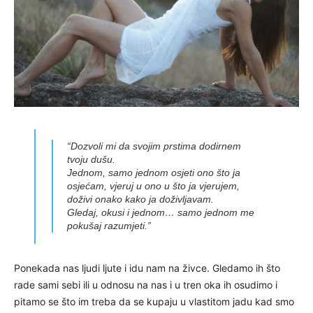
“Dozvoli mi da svojim prstima dodirnem
tvoju dušu.
Jednom, samo jednom osjeti ono što ja
osjećam, vjeruj u ono u što ja vjerujem,
doživi onako kako ja doživljavam.
Gledaj, okusi i jednom… samo jednom me
pokušaj razumjeti.”
Ponekada nas ljudi ljute i idu nam na živce. Gledamo ih što
rade sami sebi ili u odnosu na nas i u tren oka ih osudimo i
pitamo se što im treba da se kupaju u vlastitom jadu kad smo