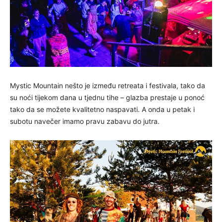
Mystic Mountain nešto je između retreata i festivala, tako da
su noći tijekom dana u tjednu tihe – glazba prestaje u ponoć
tako da se možete kvalitetno naspavati. A onda u petak i
subotu navečer imamo pravu zabavu do jutra.