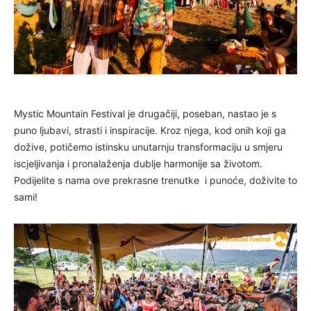
Mystic Mountain Festival je drugačiji, poseban, nastao je s
puno ljubavi, strasti i inspiracije. Kroz njega, kod onih koji ga
dožive, potičemo istinsku unutarnju transformaciju u smjeru
iscjeljivanja i pronalaženja dublje harmonije sa životom.
Podijelite s nama ove prekrasne trenutke i punoće, doživite to
sami!