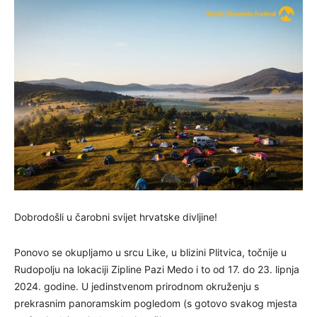
Dobrodošli u čarobni svijet hrvatske divljine!
Ponovo se okupljamo u srcu Like, u blizini Plitvica, točnije u
Rudopolju na lokaciji Zipline Pazi Medo i to od 17. do 23. lipnja
2024. godine. U jedinstvenom prirodnom okruženju s
prekrasnim panoramskim pogledom (s gotovo svakog mjesta