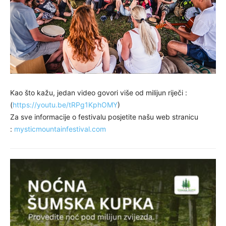
Kao što kažu, jedan video govori više od milijun riječi :
(
https://youtu.be/tRPg1KphOMY
)
Za sve informacije o festivalu posjetite našu web stranicu
:
mysticmountainfestival.com