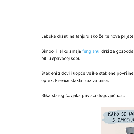
Jabuke držati na tanjuru ako želite nova prijatel
Simbol ili sliku zmaja
feng shui
drži za gospodara
biti u spavaćoj sobi.
Stakleni zidovi i uopće velike staklene površine,
oprez. Previše stakla izaziva umor.
Slika starog čovjeka privlači dugovječnost.