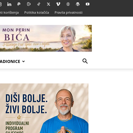
ti korištenja
Politika kolačića
Pravila privatnosti
ADIONICE