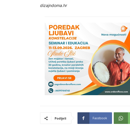
dizajndoma.hr
Facebook
Podijeli