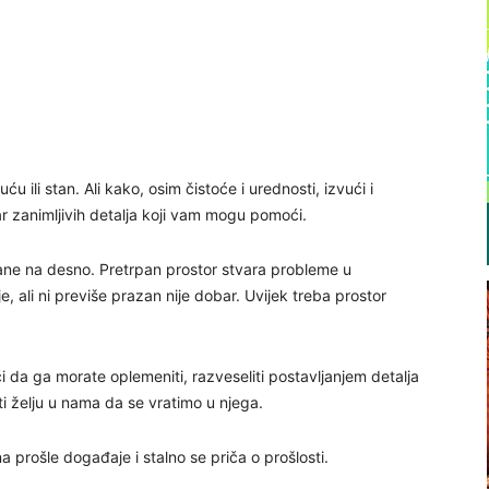
uću ili stan. Ali kako, osim čistoće i urednosti, izvući i
 zanimljivih detalja koji vam mogu pomoći.
trane na desno. Pretrpan prostor stvara probleme u
e, ali ni previše prazan nije dobar. Uvijek treba prostor
či da ga morate oplemeniti, razveseliti postavljanjem detalja
ti želju u nama da se vratimo u njega.
 prošle događaje i stalno se priča o prošlosti.