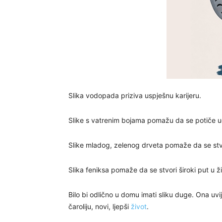
Slika vodopada priziva uspješnu karijeru.
Slike s vatrenim bojama pomažu da se potiče u
Slike mladog, zelenog drveta pomaže da se stvo
Slika feniksa pomaže da se stvori široki put u ž
Bilo bi odlično u domu imati sliku duge. Ona uvi
čaroliju, novi, ljepši
život
.