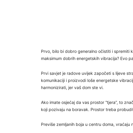
Prvo, bilo bi dobro generalno očistiti i spremiti k
maksimum dobrih energetskih vibracija? Evo par
Prvi savjet je radove uvijek započeti s lijeve s
komunikaciji i proizvodi loše energetske vibracij
harmonizirati, jer vaš dom ste vi.
Ako imate osjećaj da vas prostor “tjera”, to zna
koji pozivaju na boravak. Prostor treba probudi
Previše zemljanih boja u centru doma, vraćaju na