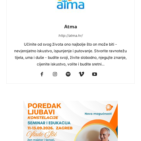
Atma
http://atma.hr/
Učinite od svog života ono najbolje što on može biti -
nevjerojatno iskustvo, ispunjenje i putovanje. Stvorite ravnotežu
tijela, uma i duše - budite svoji, živite slobodno, njegujte znanje,
cijenite iskustvo, volite i budite sretni...