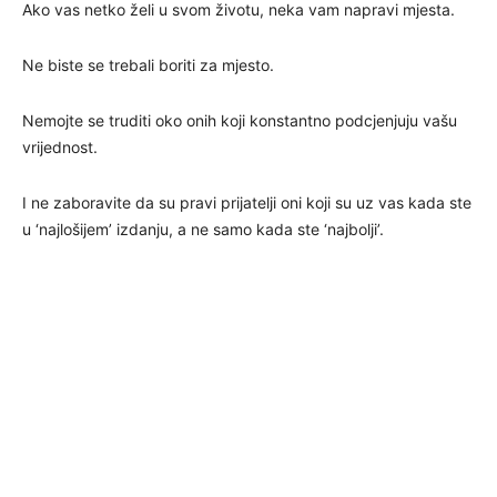
Ako vas netko želi u svom životu, neka vam napravi mjesta.
Ne biste se trebali boriti za mjesto.
Nemojte se truditi oko onih koji konstantno podcjenjuju vašu
vrijednost.
I ne zaboravite da su pravi prijatelji oni koji su uz vas kada ste
u ‘najlošijem’ izdanju, a ne samo kada ste ‘najbolji’.