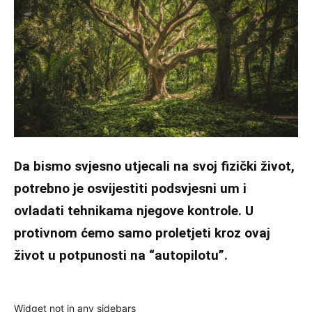
Da bismo svjesno utjecali na svoj fizički život,
potrebno je osvijestiti podsvjesni um i
ovladati tehnikama njegove kontrole. U
protivnom ćemo samo proletjeti kroz ovaj
život u potpunosti na “autopilotu”.
Widget not in any sidebars