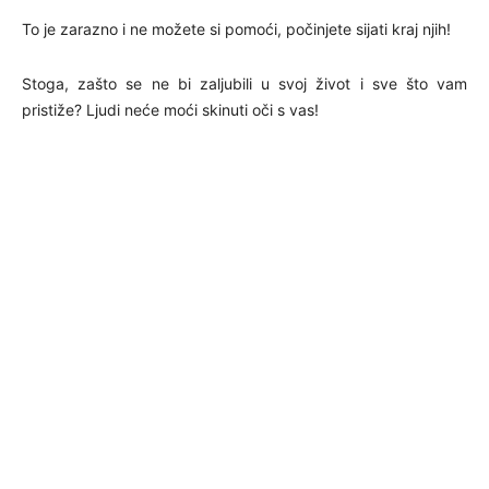
To je zarazno i ne možete si pomoći, počinjete sijati kraj njih!
Stoga, zašto se ne bi zaljubili u svoj život i sve što vam
pristiže? Ljudi neće moći skinuti oči s vas!