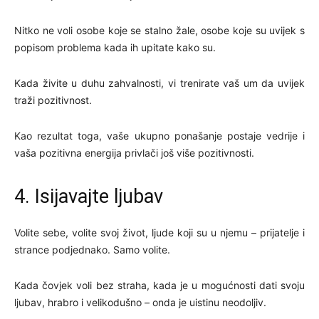
Nitko ne voli osobe koje se stalno žale, osobe koje su uvijek s
popisom problema kada ih upitate kako su.
Kada živite u duhu zahvalnosti, vi trenirate vaš um da uvijek
traži pozitivnost.
Kao rezultat toga, vaše ukupno ponašanje postaje vedrije i
vaša pozitivna energija privlači još više pozitivnosti.
4. Isijavajte ljubav
Volite sebe, volite svoj život, ljude koji su u njemu – prijatelje i
strance podjednako. Samo volite.
Kada čovjek voli bez straha, kada je u mogućnosti dati svoju
ljubav, hrabro i velikodušno – onda je uistinu neodoljiv.