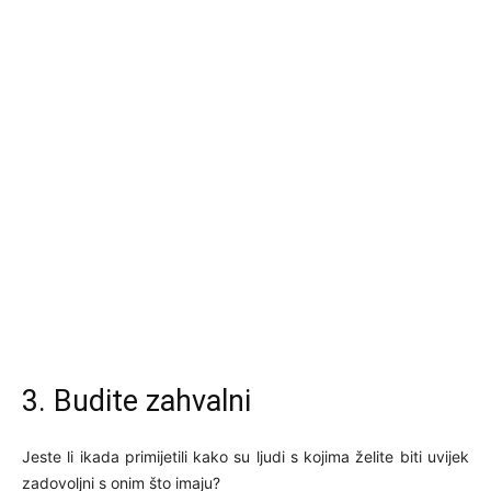
3. Budite zahvalni
Jeste li ikada primijetili kako su ljudi s kojima želite biti uvijek
zadovoljni s onim što imaju?