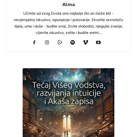
Atma
Učinite od svog života ono najbolje što on može biti -
nevjerojatno iskustvo, ispunjenje i putovanje. Stvorite ravnotežu
tijela, uma i duše - budite svoji, živite slobodno, njegujte znanje,
cijenite iskustvo, volite i budite sretni...