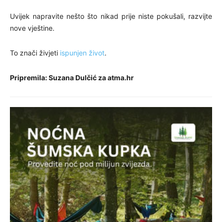
Uvijek napravite nešto što nikad prije niste pokušali, razvijte
nove vještine.
To znači živjeti
ispunjen život
.
Pripremila: Suzana Dulčić za atma.hr