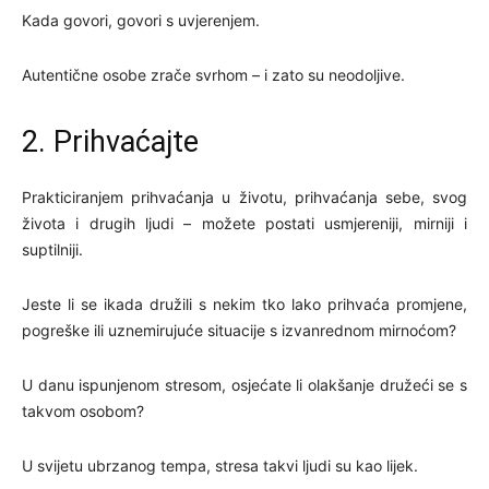
Kada govori, govori s uvjerenjem.
Autentične osobe zrače svrhom – i zato su neodoljive.
2. Prihvaćajte
Prakticiranjem prihvaćanja u životu, prihvaćanja sebe, svog
života i drugih ljudi – možete postati usmjereniji, mirniji i
suptilniji.
Jeste li se ikada družili s nekim tko lako prihvaća promjene,
pogreške ili uznemirujuće situacije s izvanrednom mirnoćom?
U danu ispunjenom stresom, osjećate li olakšanje družeći se s
takvom osobom?
U svijetu ubrzanog tempa, stresa takvi ljudi su kao lijek.