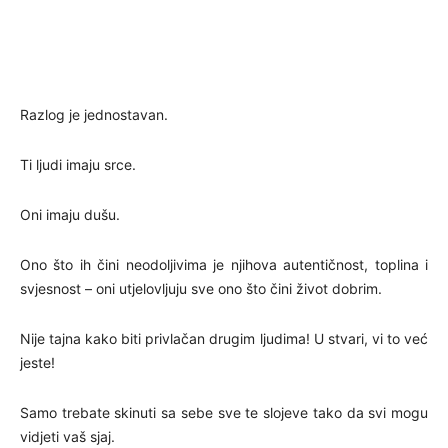
Razlog je jednostavan.
Ti ljudi imaju srce.
Oni imaju dušu.
Ono što ih čini neodoljivima je njihova autentičnost, toplina i
svjesnost – oni utjelovljuju sve ono što čini život dobrim.
Nije tajna kako biti privlačan drugim ljudima! U stvari, vi to već
jeste!
Samo trebate skinuti sa sebe sve te slojeve tako da svi mogu
vidjeti vaš sjaj.