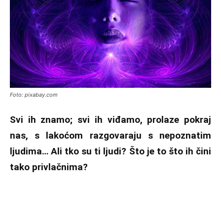
Foto: pixabay.com
Svi ih znamo; svi ih viđamo, prolaze pokraj
nas, s lakoćom razgovaraju s nepoznatim
ljudima… Ali tko su ti ljudi? Što je to što ih čini
tako privlačnima?