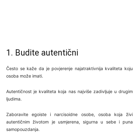
1. Budite autentični
Često se kaže da je povjerenje najatraktivnija kvaliteta koju
osoba može imati.
Autentičnost je kvaliteta koja nas najviše zadivljuje u drugim
ljudima.
Zaboravite egoiste i narcisoidne osobe, osoba koja živi
autentičnim životom je usmjerena, sigurna u sebe i puna
samopouzdanja.