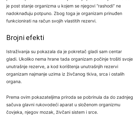
je post stanje organizma u kojem se njegovi “rashodi” ne
nadoknađuju potpuno. Zbog toga je organizam prinuđen
funkcionirati na račun svojih vlastitih rezervi.
Brojni efekti
Istraživanja su pokazala da je pokretač gladi sam centar
gladi. Ukoliko nema hrane tada organizam počinje trošiti svoje
unutrašnje rezerve, a kod korištenja unutrašnjih rezervi
organizam najmanje uzima iz živčanog tkiva, srca i ostalih
organa.
Prema ovim pokazateljima priroda se pobrinula da do zadnjeg
sačuva glavni rukovodeći aparat u složenom organizmu
čovjeka, njegov mozak, živčani sistem i srce.