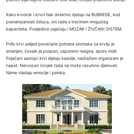
Kako krvotok i krvni tlak direktno djeluju na BUBREGE, kod
prenatrpanosti želuca, oni rade s trećinom mogućeg
kapaciteta. Posljedice osjećaju i MOZAK I ŽIVČANI SISTEM.
Priliv krvi uslijed povećane potrebe stomaka za krvlju je
smanjen, čovjek je pospan, usporeno reagira, sporo misli.
Pojačani sastojci krvi djeluju kasnije, nadraženi organizam je
napet. Nervozan čovjek tada ne može razumno djelovati.
Njime vladaju emocije i panika.