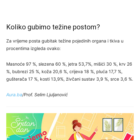
Koliko gubimo težine postom?
Za vrijeme posta gubitak težine pojedinih organa i tkiva u
procentima izgleda ovako:
Masnoće 97 %, slezena 60 %, jetra 53,7%, mišići 30 %, krv 26
%, bubrezi 25 %, koža 20,6 %, crijeva 18 %, pluća 17,7 %,
gušterača 17 %, kosti 13,9%, živčani sustav 3,9 %, srce 3,6 %.
Aura.ba
/Prof. Selim Ljuljanović