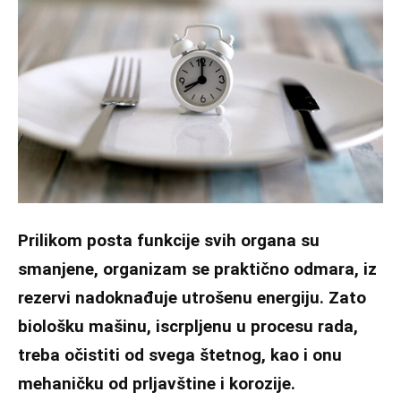
Prilikom posta funkcije svih organa su
smanjene, organizam se praktično odmara, iz
rezervi nadoknađuje utrošenu energiju. Zato
biološku mašinu, iscrpljenu u procesu rada,
treba očistiti od svega štetnog, kao i onu
mehaničku od prljavštine i korozije.