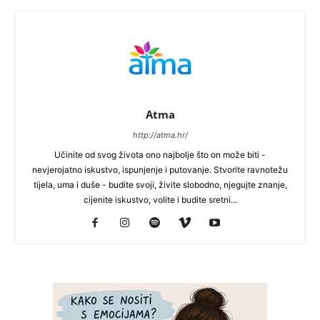
Atma
http://atma.hr/
Učinite od svog života ono najbolje što on može biti -
nevjerojatno iskustvo, ispunjenje i putovanje. Stvorite ravnotežu
tijela, uma i duše - budite svoji, živite slobodno, njegujte znanje,
cijenite iskustvo, volite i budite sretni...