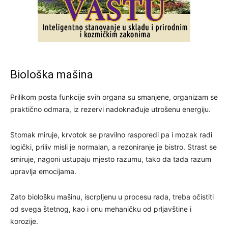
Biološka mašina
Prilikom posta funkcije svih organa su smanjene, organizam se
praktično odmara, iz rezervi nadoknađuje utrošenu energiju.
Stomak miruje, krvotok se pravilno rasporedi pa i mozak radi
logički, priliv misli je normalan, a rezoniranje je bistro. Strast se
smiruje, nagoni ustupaju mjesto razumu, tako da tada razum
upravlja emocijama.
Zato biološku mašinu, iscrpljenu u procesu rada, treba očistiti
od svega štetnog, kao i onu mehaničku od prljavštine i
korozije.