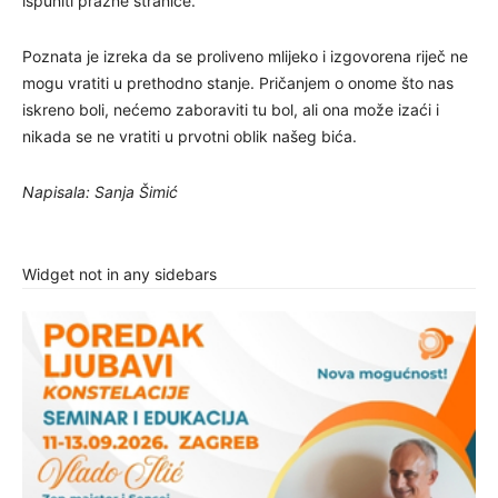
ispuniti prazne stranice.
Poznata je izreka da se proliveno mlijeko i izgovorena riječ ne
mogu vratiti u prethodno stanje. Pričanjem o onome što nas
iskreno boli, nećemo zaboraviti tu bol, ali ona može izaći i
nikada se ne vratiti u prvotni oblik našeg bića.
Napisala: Sanja Šimić
Widget not in any sidebars