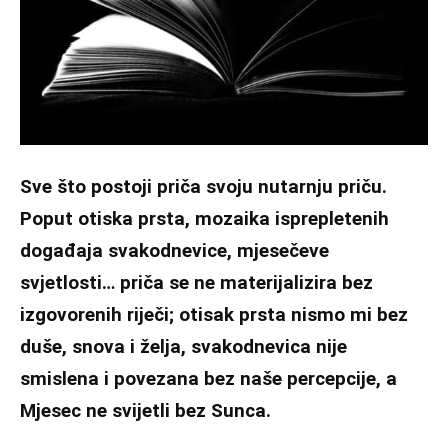
Sve što postoji priča svoju nutarnju priču.
Poput otiska prsta, mozaika isprepletenih
događaja svakodnevice, mjesečeve
svjetlosti… priča se ne materijalizira bez
izgovorenih riječi; otisak prsta nismo mi bez
duše, snova i želja, svakodnevica nije
smislena i povezana bez naše percepcije, a
Mjesec ne svijetli bez Sunca.