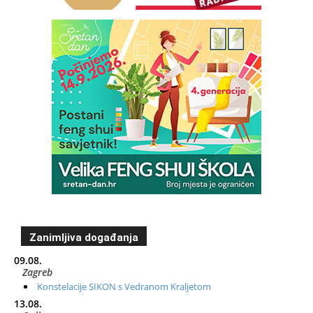
Zanimljiva događanja
09.08.
Zagreb
Konstelacije SIKON s Vedranom Kraljetom
13.08.