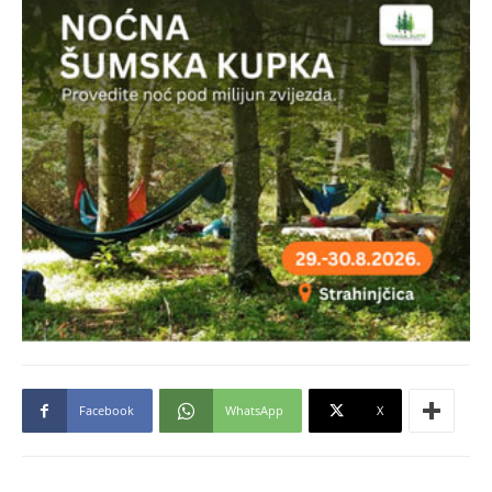
Facebook
WhatsApp
X