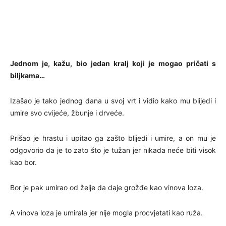
Jednom je, kažu, bio jedan kralj koji je mogao pričati s
biljkama…
Izašao je tako jednog dana u svoj vrt i vidio kako mu blijedi i
umire svo cvijeće, žbunje i drveće.
Prišao je hrastu i upitao ga zašto blijedi i umire, a on mu je
odgovorio da je to zato što je tužan jer nikada neće biti visok
kao bor.
Bor je pak umirao od želje da daje grožđe kao vinova loza.
A vinova loza je umirala jer nije mogla procvjetati kao ruža.