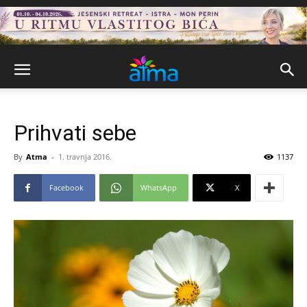
Prihvati sebe
By
Atma
-
1. travnja 2016.
1137
Facebook
WhatsApp
X