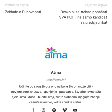
Prethodna objava
Slijedeća objava
Zablude o Duhovnosti
Ovako bi se trebao ponašati
SVATKO – ne samo kandidat
za predsjednika!
Atma
http://atma.hr/
Učinite od svog života ono najbolje što on može biti -
nevjerojatno iskustvo, ispunjenje i putovanje. Stvorite ravnotežu
tijela, uma i duše - budite svoji, živite slobodno, njegujte znanje,
cijenite iskustvo, volite i budite sretni...