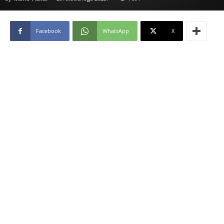
Facebook
WhatsApp
X