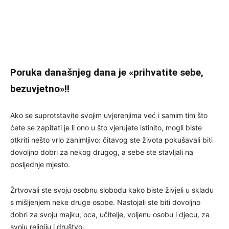
Poruka današnjeg dana je «prihvatite sebe,
bezuvjetno»!!
Ako se suprotstavite svojim uvjerenjima već i samim tim što
ćete se zapitati je li ono u što vjerujete istinito, mogli biste
otkriti nešto vrlo zanimljivo: čitavog ste života pokušavali biti
dovoljno dobri za nekog drugog, a sebe ste stavljali na
posljednje mjesto.
Žrtvovali ste svoju osobnu slobodu kako biste živjeli u skladu
s mišljenjem neke druge osobe. Nastojali ste biti dovoljno
dobri za svoju majku, oca, učitelje, voljenu osobu i djecu, za
svoju religiju i društvo.