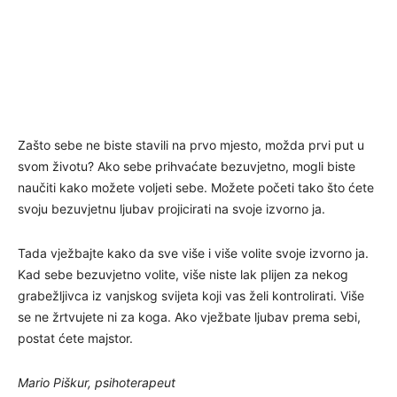
Zašto sebe ne biste stavili na prvo mjesto, možda prvi put u
svom životu? Ako sebe prihvaćate bezuvjetno, mogli biste
naučiti kako možete voljeti sebe. Možete početi tako što ćete
svoju bezuvjetnu ljubav projicirati na svoje izvorno ja.
Tada vježbajte kako da sve više i više volite svoje izvorno ja.
Kad sebe bezuvjetno volite, više niste lak plijen za nekog
grabežljivca iz vanjskog svijeta koji vas želi kontrolirati. Više
se ne žrtvujete ni za koga. Ako vježbate ljubav prema sebi,
postat ćete majstor.
Mario Piškur, psihoterapeut