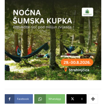
Facebook
WhatsApp
X