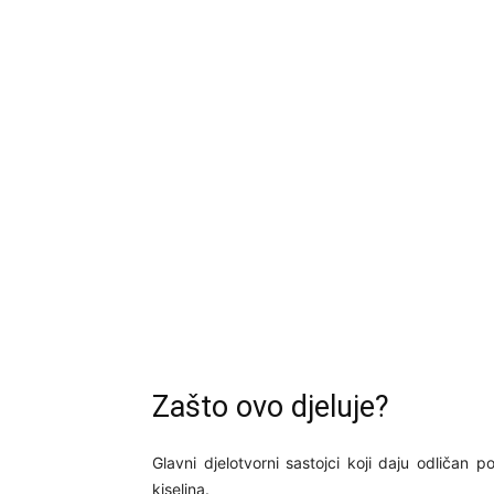
Zašto ovo djeluje?
Glavni djelotvorni sastojci koji daju odličan p
kiselina.