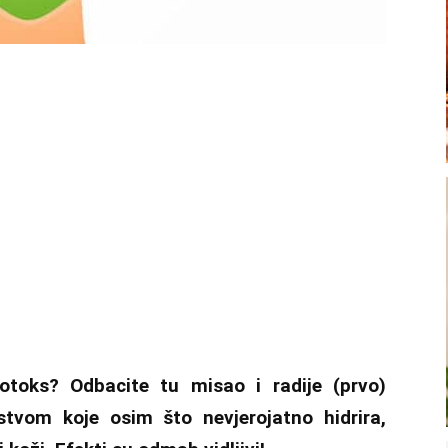
otoks? Odbacite tu misao i radije (prvo)
tvom koje osim što nevjerojatno hidrira,