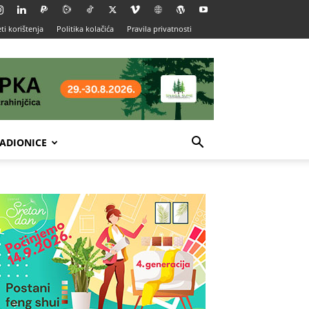
ti korištenja
Politika kolačića
Pravila privatnosti
ADIONICE