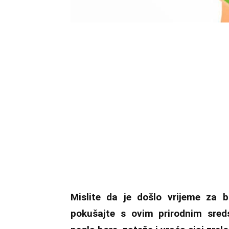
Mislite da je došlo vrijeme za b
pokušajte s ovim prirodnim sreds