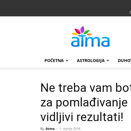
Atma
POČETNA
ASTROLOGIJA
DUHO
Ne treba vam bo
za pomlađivanje
vidljivi rezultati!
By
Atma
-
1. srpnja 2018.