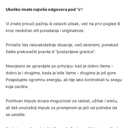
Ukoliko imate najviše odgovora pod “c”:
Vi znate privući pažnju ili ostaviti utisak, već na prvi pogled ili
kroz neobičan stil ponašanja i originalnost.
Privlače Vas nesvakidašnje situacije, veći ekstremi, ponekad
želite prekoračiti pravila ili “postavljene granice”.
Nesvjesno se upravljate po principu: kad je dobro Vama –
dobro je i drugima, kada je loše Vama – drugima je još gore.
Posjedujete ogromnu energiju, ali nije lako kontrolirati tu snagu
koja oscilira.
Pozitivan impuls stvara mogućnost za radost, užitak i sreću,
ali Vaš unutrašnji impuls za promjenom je jači od potrebe da
se ustalite.