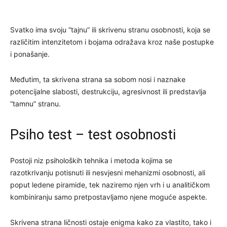
Svatko ima svoju “tajnu” ili skrivenu stranu osobnosti, koja se
različitim intenzitetom i bojama odražava kroz naše postupke
i ponašanje.
Međutim, ta skrivena strana sa sobom nosi i naznake
potencijalne slabosti, destrukciju, agresivnost ili predstavlja
“tamnu” stranu.
Psiho test – test osobnosti
Postoji niz psiholoških tehnika i metoda kojima se
razotkrivanju potisnuti ili nesvjesni mehanizmi osobnosti, ali
poput ledene piramide, tek naziremo njen vrh i u analitičkom
kombiniranju samo pretpostavljamo njene moguće aspekte.
Skrivena strana ličnosti ostaje enigma kako za vlastito, tako i