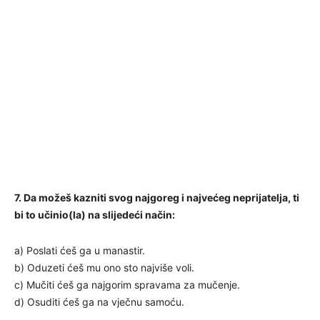
7. Da možeš kazniti svog najgoreg i najvećeg neprijatelja, ti
bi to učinio(la) na slijedeći način:
a) Poslati ćeš ga u manastir.
b) Oduzeti ćeš mu ono sto najviše voli.
c) Mučiti ćeš ga najgorim spravama za mučenje.
d) Osuditi ćeš ga na vječnu samoću.