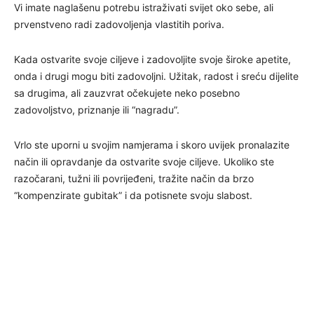
Vi imate naglašenu potrebu istraživati svijet oko sebe, ali
prvenstveno radi zadovoljenja vlastitih poriva.
Kada ostvarite svoje ciljeve i zadovoljite svoje široke apetite,
onda i drugi mogu biti zadovoljni. Užitak, radost i sreću dijelite
sa drugima, ali zauzvrat očekujete neko posebno
zadovoljstvo, priznanje ili “nagradu”.
Vrlo ste uporni u svojim namjerama i skoro uvijek pronalazite
način ili opravdanje da ostvarite svoje ciljeve. Ukoliko ste
razočarani, tužni ili povrijeđeni, tražite način da brzo
“kompenzirate gubitak” i da potisnete svoju slabost.