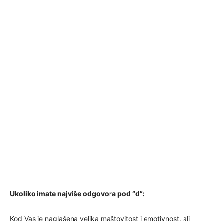
Ukoliko imate najviše odgovora pod “d”:
Kod Vas je naglašena velika maštovitost i emotivnost, ali