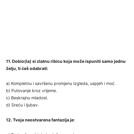
11. Dobio(la) si zlatnu ribicu koja može ispuniti samo jednu
želju, ti ćeš odabrati:
a) Kompletnu i savršenu promjenu izgleda, uspjeh i moć.
b) Putovanje kroz vrijeme.
c) Beskrajnu mladost.
d) Sreću i ljubav.
12. Tvoja neostvarena fantazija je: