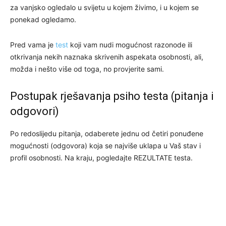
za vanjsko ogledalo u svijetu u kojem živimo, i u kojem se
ponekad ogledamo.
Pred vama je
test
koji vam nudi mogućnost razonode ili
otkrivanja nekih naznaka skrivenih aspekata osobnosti, ali,
možda i nešto više od toga, no provjerite sami.
Postupak rješavanja psiho testa (pitanja i
odgovori)
Po redoslijedu pitanja, odaberete jednu od četiri ponuđene
mogućnosti (odgovora) koja se najviše uklapa u Vaš stav i
profil osobnosti. Na kraju, pogledajte REZULTATE testa.