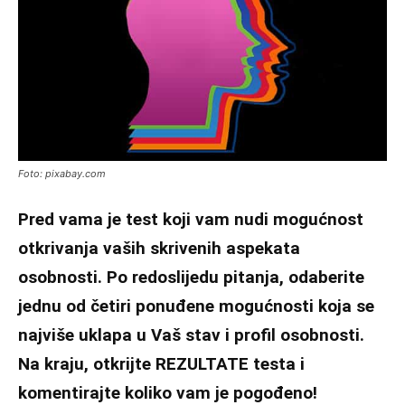
Foto: pixabay.com
Pred vama je test koji vam nudi mogućnost
otkrivanja vaših skrivenih aspekata
osobnosti. Po redoslijedu pitanja, odaberite
jednu od četiri ponuđene mogućnosti koja se
najviše uklapa u Vaš stav i profil osobnosti.
Na kraju, otkrijte REZULTATE testa i
komentirajte koliko vam je pogođeno!