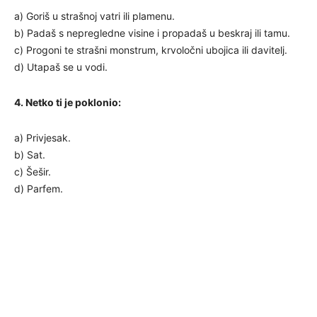
a) Goriš u strašnoj vatri ili plamenu.
b) Padaš s nepregledne visine i propadaš u beskraj ili tamu.
c) Progoni te strašni monstrum, krvoločni ubojica ili davitelj.
d) Utapaš se u vodi.
4. Netko ti je poklonio:
a) Privjesak.
b) Sat.
c) Šešir.
d) Parfem.