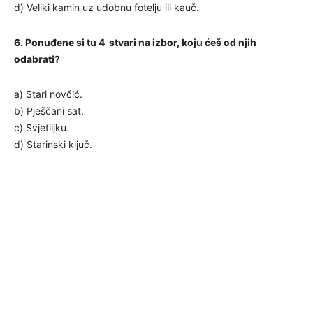
d) Veliki kamin uz udobnu fotelju ili kauč.
6. Ponuđene si tu 4 stvari na izbor, koju ćeš od njih
odabrati?
a) Stari novčić.
b) Pješčani sat.
c) Svjetiljku.
d) Starinski ključ.