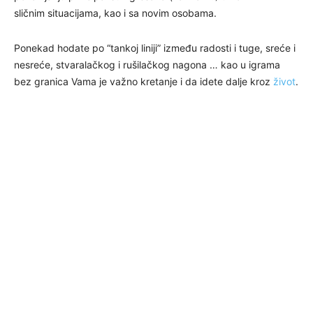
sličnim situacijama, kao i sa novim osobama.
Ponekad hodate po “tankoj liniji” između radosti i tuge, sreće i
nesreće, stvaralačkog i rušilačkog nagona … kao u igrama
bez granica Vama je važno kretanje i da idete dalje kroz
život
.