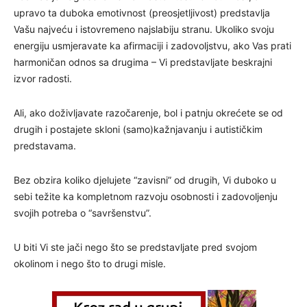
upravo ta duboka emotivnost (preosjetljivost) predstavlja
Vašu najveću i istovremeno najslabiju stranu. Ukoliko svoju
energiju usmjeravate ka afirmaciji i zadovoljstvu, ako Vas prati
harmoničan odnos sa drugima – Vi predstavljate beskrajni
izvor radosti.
Ali, ako doživljavate razočarenje, bol i patnju okrećete se od
drugih i postajete skloni (samo)kažnjavanju i autističkim
predstavama.
Bez obzira koliko djelujete “zavisni” od drugih, Vi duboko u
sebi težite ka kompletnom razvoju osobnosti i zadovoljenju
svojih potreba o “savršenstvu”.
U biti Vi ste jači nego što se predstavljate pred svojom
okolinom i nego što to drugi misle.