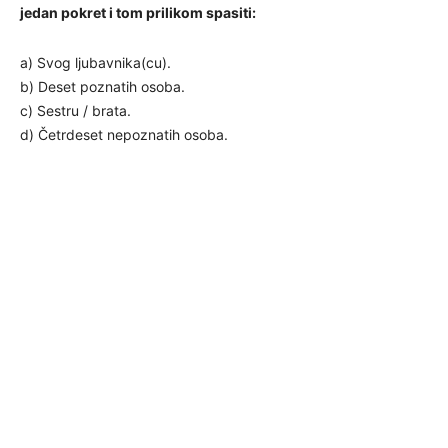
jedan pokret i tom prilikom spasiti:
a) Svog ljubavnika(cu).
b) Deset poznatih osoba.
c) Sestru / brata.
d) Četrdeset nepoznatih osoba.