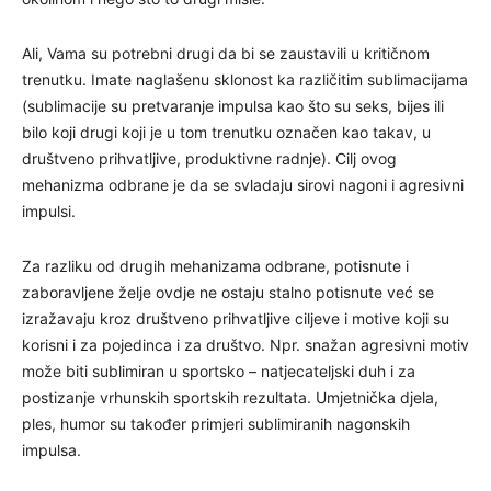
Ali, Vama su potrebni drugi da bi se zaustavili u kritičnom
trenutku. Imate naglašenu sklonost ka različitim sublimacijama
(sublimacije su pretvaranje impulsa kao što su seks, bijes ili
bilo koji drugi koji je u tom trenutku označen kao takav, u
društveno prihvatljive, produktivne radnje). Cilj ovog
mehanizma odbrane je da se svladaju sirovi nagoni i agresivni
impulsi.
Za razliku od drugih mehanizama odbrane, potisnute i
zaboravljene želje ovdje ne ostaju stalno potisnute već se
izražavaju kroz društveno prihvatljive ciljeve i motive koji su
korisni i za pojedinca i za društvo. Npr. snažan agresivni motiv
može biti sublimiran u sportsko – natjecateljski duh i za
postizanje vrhunskih sportskih rezultata. Umjetnička djela,
ples, humor su također primjeri sublimiranih nagonskih
impulsa.