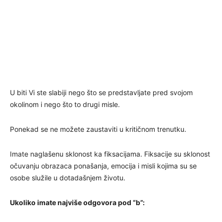
U biti Vi ste slabiji nego što se predstavljate pred svojom
okolinom i nego što to drugi misle.
Ponekad se ne možete zaustaviti u kritičnom trenutku.
Imate naglašenu sklonost ka fiksacijama. Fiksacije su sklonost
očuvanju obrazaca ponašanja, emocija i misli kojima su se
osobe služile u dotadašnjem životu.
Ukoliko imate najviše odgovora pod “b”: