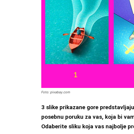
Foto: pixabay.com
3 slike prikazane gore predstavljaju
posebnu poruku za vas, koja bi vam
Odaberite sliku koja vas najbolje pre