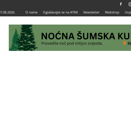
07.08.2026.
O nama
Oglašavajte se na ATMI
Newsletter
Webshop
Uvje