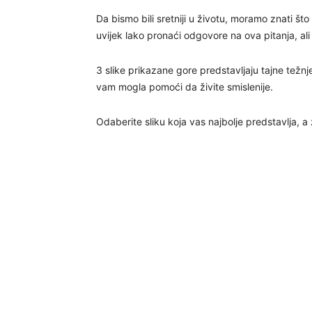
Da bismo bili sretniji u životu, moramo znati št
uvijek lako pronaći odgovore na ova pitanja, a
3 slike prikazane gore predstavljaju tajne težn
vam mogla pomoći da živite smislenije.
Odaberite sliku koja vas najbolje predstavlja, a 