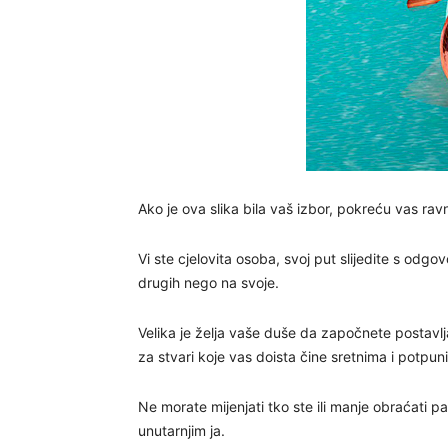
Ako je ova slika bila vaš izbor, pokreću vas ravn
Vi ste cjelovita osoba, svoj put slijedite s odgo
drugih nego na svoje.
Velika je želja vaše duše da započnete postavlja
za stvari koje vas doista čine sretnima i potpun
Ne morate mijenjati tko ste ili manje obraćati 
unutarnjim ja.