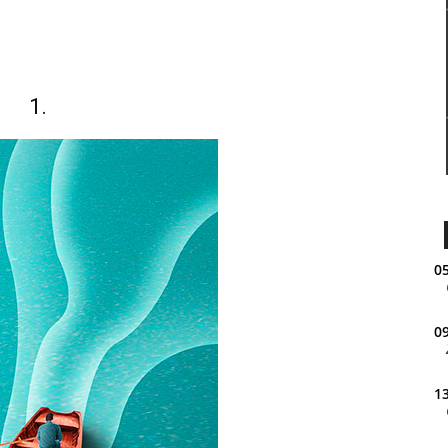
1.
05
09
13