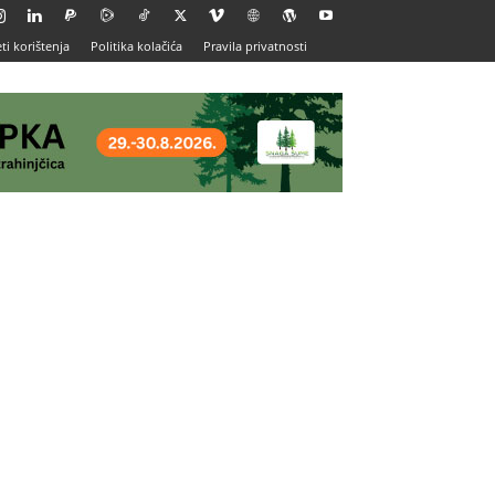
ti korištenja
Politika kolačića
Pravila privatnosti