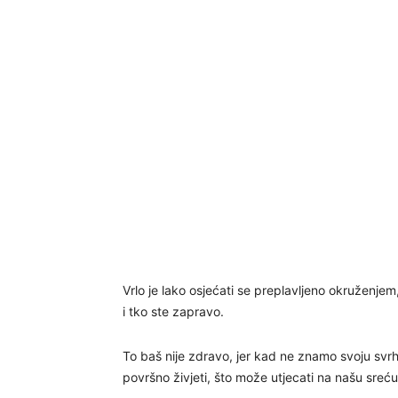
Vrlo je lako osjećati se preplavljeno okruženjem
i tko ste zapravo.
To baš nije zdravo, jer kad ne znamo svoju svrhu 
površno živjeti, što može utjecati na našu sreću