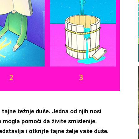
 tajne težnje duše. Jedna od njih nosi
 mogla pomoći da živite smislenije.
dstavlja i otkrijte tajne želje vaše duše.