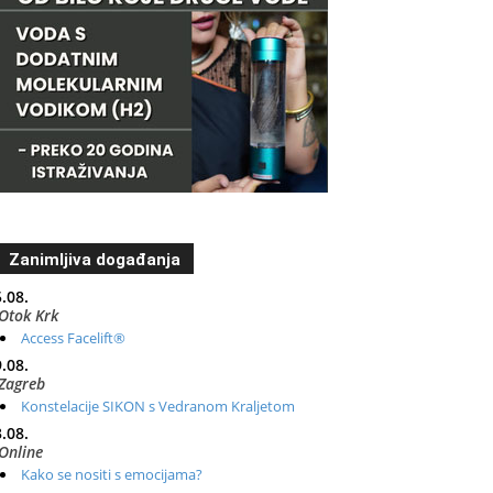
Zanimljiva događanja
.08.
Otok Krk
Access Facelift®
.08.
Zagreb
Konstelacije SIKON s Vedranom Kraljetom
.08.
Online
Kako se nositi s emocijama?