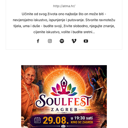
http://atma.hr/
Učinite od svog života ono najbolje što on može biti -
nevjerojatno iskustvo, ispunjenje i putovanje. Stvorite ravnotežu
tijela, uma i duše - budite svoji, živite slobodno, njegujte znanje,
cijenite iskustvo, volite i budite sretni...