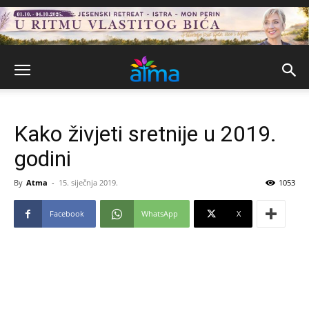
Kako živjeti sretnije u 2019.
godini
By
Atma
-
15. siječnja 2019.
1053
Facebook
WhatsApp
X