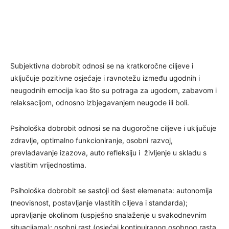
Subjektivna dobrobit odnosi se na kratkoročne ciljeve i
uključuje pozitivne osjećaje i ravnotežu između ugodnih i
neugodnih emocija kao što su potraga za ugodom, zabavom i
relaksacijom, odnosno izbjegavanjem neugode ili boli.
Psihološka dobrobit odnosi se na dugoročne ciljeve i uključuje
zdravlje, optimalno funkcioniranje, osobni razvoj,
prevladavanje izazova, auto refleksiju i življenje u skladu s
vlastitim vrijednostima.
Psihološka dobrobit se sastoji od šest elemenata: autonomija
(neovisnost, postavljanje vlastitih ciljeva i standarda);
upravljanje okolinom (uspješno snalaženje u svakodnevnim
situacijama); osobni rast (osjećaj kontinuiranog osobnog rasta