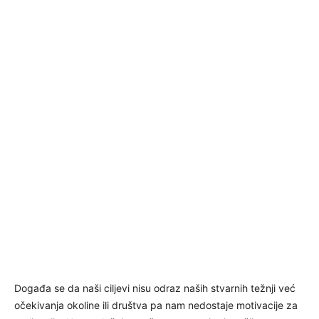
Događa se da naši ciljevi nisu odraz naših stvarnih težnji već
očekivanja okoline ili društva pa nam nedostaje motivacije za