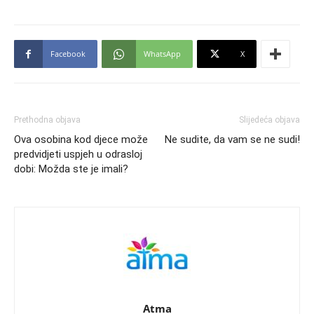
Facebook
WhatsApp
X
Prethodna objava
Slijedeća objava
Ova osobina kod djece može
Ne sudite, da vam se ne sudi!
predvidjeti uspjeh u odrasloj
dobi: Možda ste je imali?
Atma