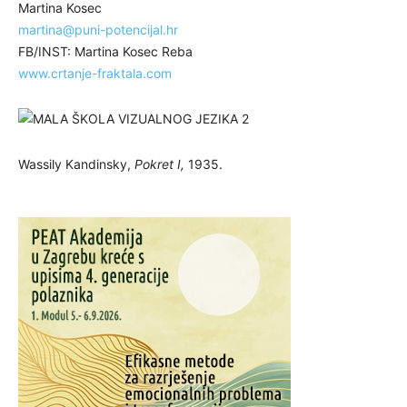
Martina Kosec
martina@puni-potencijal.hr
FB/INST: Martina Kosec Reba
www.crtanje-fraktala.com
Wassily Kandinsky,
Pokret I,
1935.