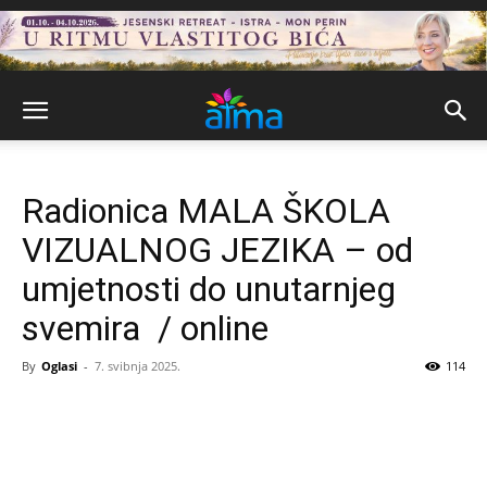
Radionica MALA ŠKOLA
VIZUALNOG JEZIKA – od
umjetnosti do unutarnjeg
svemira / online
By
Oglasi
-
7. svibnja 2025.
114