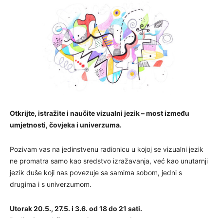
Otkrijte, istražite i naučite vizualni jezik – most između
umjetnosti, čovjeka i univerzuma.
Pozivam vas na jedinstvenu radionicu u kojoj se vizualni jezik
ne promatra samo kao sredstvo izražavanja, već kao unutarnji
jezik duše koji nas povezuje sa samima sobom, jedni s
drugima i s univerzumom.
Utorak 20.5., 27.5. i 3.6. od 18 do 21 sati.