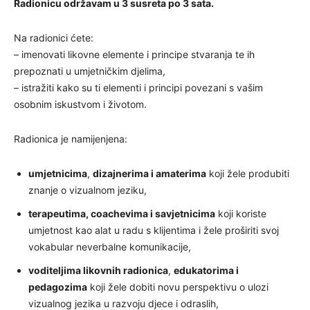
Radionicu održavam u 3 susreta po 3 sata.
Na radionici ćete:
– imenovati likovne elemente i principe stvaranja te ih
prepoznati u umjetničkim djelima,
– istražiti kako su ti elementi i principi povezani s vašim
osobnim iskustvom i životom.
Radionica je namijenjena:
umjetnicima
,
dizajnerima i amaterima
koji žele produbiti
znanje o vizualnom jeziku,
terapeutima, coachevima i savjetnicima
koji koriste
umjetnost kao alat u radu s klijentima i žele proširiti svoj
vokabular neverbalne komunikacije,
voditeljima likovnih radionica
,
edukatorima i
pedagozima
koji žele dobiti novu perspektivu o ulozi
vizualnog jezika u razvoju djece i odraslih,