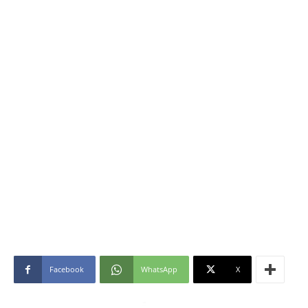
Facebook
WhatsApp
X