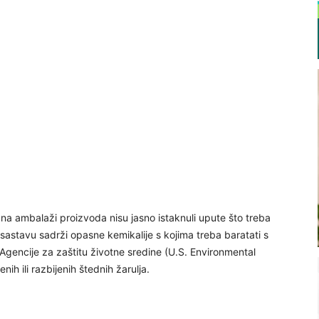
 na ambalaži proizvoda nisu jasno istaknuli upute što treba
sastavu sadrži opasne kemikalije s kojima treba baratati s
gencije za zaštitu životne sredine (U.S. Environmental
ih ili razbijenih štednih žarulja.