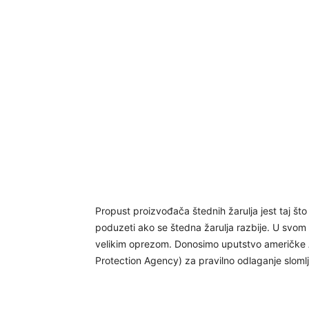
Propust proizvođača štednih žarulja jest taj što
poduzeti ako se štedna žarulja razbije. U svom 
velikim oprezom. Donosimo uputstvo američke A
Protection Agency) za pravilno odlaganje slomljen