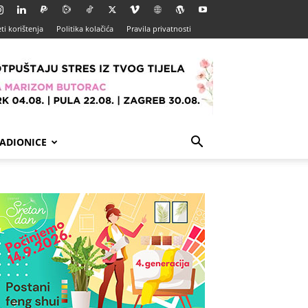
ti korištenja
Politika kolačića
Pravila privatnosti
ADIONICE