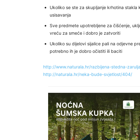
Ukoliko se ste za skupljanje krhotina stakla 
usisavanja
Sve predmete upotrebljene za čišćenje, uključ
vreću za smeće i dobro je zatvoriti
Ukoliko su dijelovi sijalice pali na odjevne p
potrebno ih je dobro očistiti ili baciti
http://www.naturala.hr/razbijena-stedna-zarulja
http://naturala.hr/neka-bude-svjetlost/404/