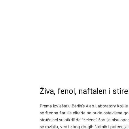
Živa, fenol, naftalen i stir
Prema izvještaju Berlin’s Alab Laboratory koji je
se štedna žarulja nikada ne bude ostavljena gorj
stručnjaci su otkrili da “zelene” žarulje nisu o
se razbiju, već i zbog drugih štetnih i potencija