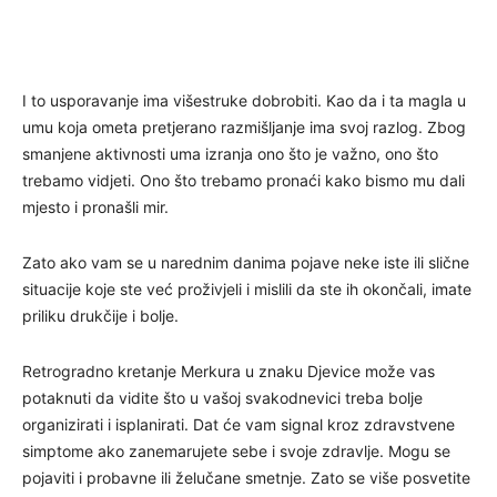
I to usporavanje ima višestruke dobrobiti. Kao da i ta magla u
umu koja ometa pretjerano razmišljanje ima svoj razlog. Zbog
smanjene aktivnosti uma izranja ono što je važno, ono što
trebamo vidjeti. Ono što trebamo pronaći kako bismo mu dali
mjesto i pronašli mir.
Zato ako vam se u narednim danima pojave neke iste ili slične
situacije koje ste već proživjeli i mislili da ste ih okončali, imate
priliku drukčije i bolje.
Retrogradno kretanje Merkura u znaku Djevice može vas
potaknuti da vidite što u vašoj svakodnevici treba bolje
organizirati i isplanirati. Dat će vam signal kroz zdravstvene
simptome ako zanemarujete sebe i svoje zdravlje. Mogu se
pojaviti i probavne ili želučane smetnje. Zato se više posvetite