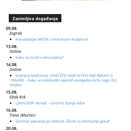
Zanimljiva događanja
09.08.
Zagreb
Konstelacije SIKON s Vedranom Kraljetom
13.08.
Online
Kako se nositi s emocijama?
14.08.
Online
Vedrana Meštrović: ONO ŠTO VAM NITKO NIJE REKAO O
TRAUMI – Kako se osloboditi njezinih posljedica brže nego što
mislite
15.08.
Otok Krk
Ljetni DOP retreat – Izvorno stanje sebe
16.08.
Tisno (Murter)
Seminar pjevanja po metodi „Škole za otkrivanje glasa“
20.08.