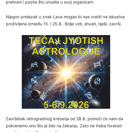
prehrani i pazite što unosite u svoj organizam.
Njegov prelazak u znak Lava mogao bi nas vratiti na iskustva
proživljena između 15. i 25.8.. Bolje vidi, shvati, riješi, završi.
Završetak retrogradnog kretanja od 28.8. pomoći će nam da
pokrenemo ono što je bilo na čekanju. Zato ne treba forsirati