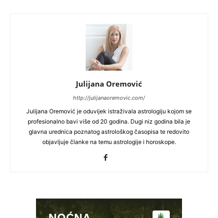
Julijana Oremović
http://julijanaoremovic.com/
Julijana Oremović je oduvijek istraživala astrologiju kojom se
profesionalno bavi više od 20 godina. Dugi niz godina bila je
glavna urednica poznatog astrološkog časopisa te redovito
objavljuje članke na temu astrologije i horoskope.