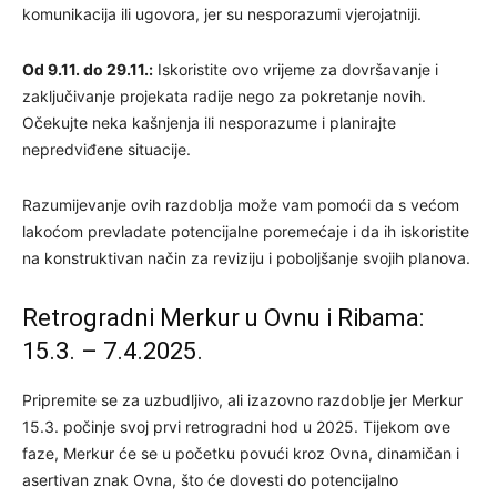
komunikacija ili ugovora, jer su nesporazumi vjerojatniji.
Od 9.11. do 29.11.:
Iskoristite ovo vrijeme za dovršavanje i
zaključivanje projekata radije nego za pokretanje novih.
Očekujte neka kašnjenja ili nesporazume i planirajte
nepredviđene situacije.
Razumijevanje ovih razdoblja može vam pomoći da s većom
lakoćom prevladate potencijalne poremećaje i da ih iskoristite
na konstruktivan način za reviziju i poboljšanje svojih planova.
Retrogradni Merkur u Ovnu i Ribama:
15.3. – 7.4.2025.
Pripremite se za uzbudljivo, ali izazovno razdoblje jer Merkur
15.3. počinje svoj prvi retrogradni hod u 2025. Tijekom ove
faze, Merkur će se u početku povući kroz Ovna, dinamičan i
asertivan znak Ovna, što će dovesti do potencijalno