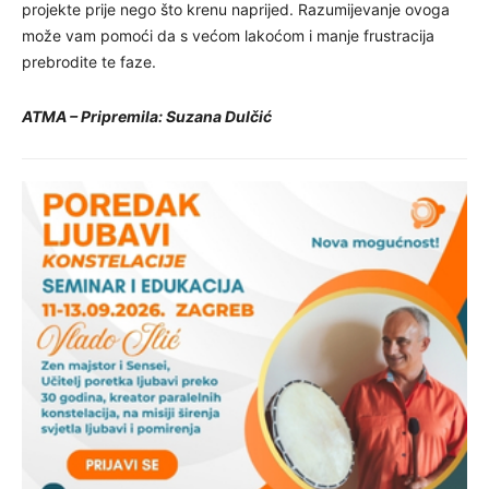
projekte prije nego što krenu naprijed. Razumijevanje ovoga
može vam pomoći da s većom lakoćom i manje frustracija
prebrodite te faze.
ATMA – Pripremila: Suzana Dulčić