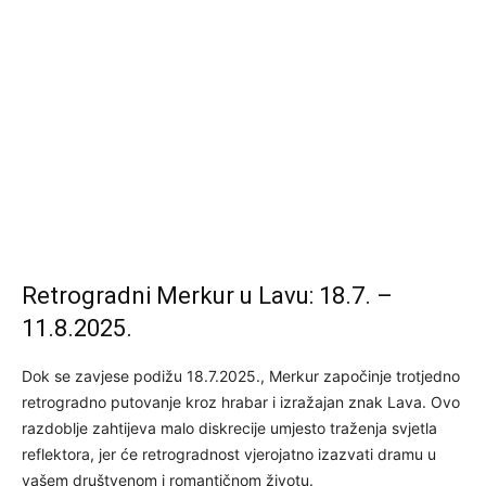
Retrogradni Merkur u Lavu: 18.7. –
11.8.2025.
Dok se zavjese podižu 18.7.2025., Merkur započinje trotjedno
retrogradno putovanje kroz hrabar i izražajan znak Lava. Ovo
razdoblje zahtijeva malo diskrecije umjesto traženja svjetla
reflektora, jer će retrogradnost vjerojatno izazvati dramu u
vašem društvenom i romantičnom životu.