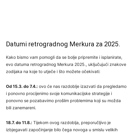
Datumi retrogradnog Merkura za 2025.
Kako bismo vam pomogli da se bolje pripremite i isplanirate,
evo datuma retrogradnog Merkura 2025., uključujući znakove
zodijaka na koje to utječe i što možete očekivati:
Od 15.3. do 7.4.:
ovo će nas razdoblje izazvati da pregledamo
i ponovno procijenimo svoje komunikacijske strategije i
ponovno se pozabavimo prošlim problemima koji su možda
bili zanemareni.
18.7. do 11.8.:
Tijekom ovog razdoblja, preporučljivo je
izbjegavati započinjanje bilo čega novoga u smislu velikih