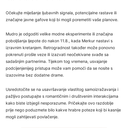
Očekujte miješanje ljubavnih signala, potencijalne rastave ili
značajne javne gafove koji bi mogli poremetiti vaše planove.
Mudro je odgoditi velike modne eksperimente ili značajna
poboljšanja ljepote do nakon 11.8., kada Merkur nastavi s
izravnim kretanjem. Retrogradnost također može ponovno
pokrenuti prošle veze ili izazvati neočekivane svađe sa
sadašnjim partnerima. Tijekom tog vremena, usvajanje
podcijenjenijeg pristupa može vam pomoći da se nosite s
izazovima bez dodatne drame.
Usredotočite se na usavršavanje vlastitog samoizražavanja i
pažljivo postupajte s romantičnim i društvenim interakcijama
kako biste izbjegli nesporazume. Pričekajte ovo razdoblje
prije nego poduzmete bilo kakve hrabre poteze koji bi kasnije
mogli zahtijevati povlačenje.