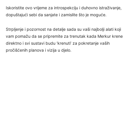
Iskoristite ovo vrijeme za introspekciju i duhovno istraživanje,
dopuštajući sebi da sanjate i zamislite što je moguće.
Strpljenje i pozornost na detalje sada su vaši najbolji alati koji
vam pomažu da se pripremite za trenutak kada Merkur krene
direktno i svi sustavi budu ‘krenuti’ za pokretanje vaših
pročišćenih planova i vizija u djelo.