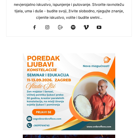
nevjerojatno iskustvo, ispunjenje i putovanje. Stvorite ravnotežu
tijela, uma i duše - budite svoji, živite slobodno, njegujte znanje,
cijenite iskustvo, volite i budite sretni...