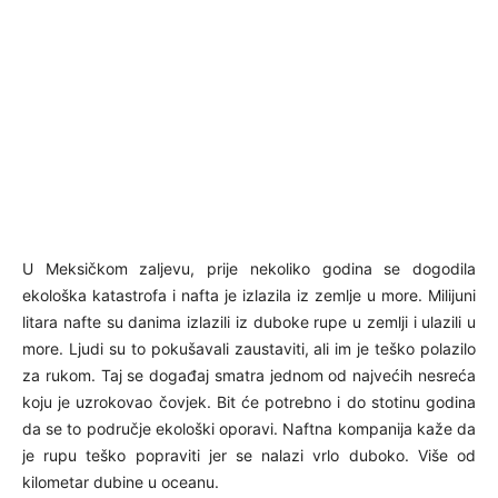
U Meksičkom zaljevu, prije nekoliko godina se dogodila
ekološka katastrofa i nafta je izlazila iz zemlje u more. Milijuni
litara nafte su danima izlazili iz duboke rupe u zemlji i ulazili u
more. Ljudi su to pokušavali zaustaviti, ali im je teško polazilo
za rukom. Taj se događaj smatra jednom od najvećih nesreća
koju je uzrokovao čovjek. Bit će potrebno i do stotinu godina
da se to područje ekološki oporavi. Naftna kompanija kaže da
je rupu teško popraviti jer se nalazi vrlo duboko. Više od
kilometar dubine u oceanu.