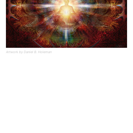
Artwork by Daniel B. Holeman