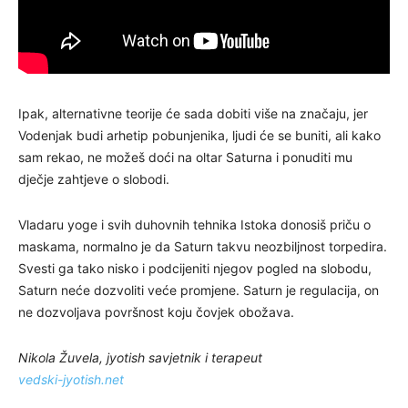
Ipak, alternativne teorije će sada dobiti više na značaju, jer
Vodenjak budi arhetip pobunjenika, ljudi će se buniti, ali kako
sam rekao, ne možeš doći na oltar Saturna i ponuditi mu
dječje zahtjeve o slobodi.
Vladaru yoge i svih duhovnih tehnika Istoka donosiš priču o
maskama, normalno je da Saturn takvu neozbiljnost torpedira.
Svesti ga tako nisko i podcijeniti njegov pogled na slobodu,
Saturn neće dozvoliti veće promjene. Saturn je regulacija, on
ne dozvoljava površnost koju čovjek obožava.
Nikola Žuvela, jyotish savjetnik i terapeut
vedski-jyotish.net