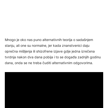
Mnogo je oko nas puno alternativnih teorija o sadašnjem
stanju, ali one su normalne, jer kada znanstvenici daju
oprečna mišljenja ili shizofrene izjave gdje jedna izrečena
tvrdnja nakon dva dana pobija i to se događa zadnjih godinu
dana, onda se ne treba čuditi alternativnim odgovorima.