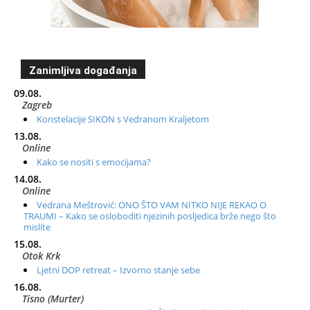
Zanimljiva događanja
09.08.
Zagreb
Konstelacije SIKON s Vedranom Kraljetom
13.08.
Online
Kako se nositi s emocijama?
14.08.
Online
Vedrana Meštrović: ONO ŠTO VAM NITKO NIJE REKAO O
TRAUMI – Kako se osloboditi njezinih posljedica brže nego što
mislite
15.08.
Otok Krk
Ljetni DOP retreat – Izvorno stanje sebe
16.08.
Tisno (Murter)