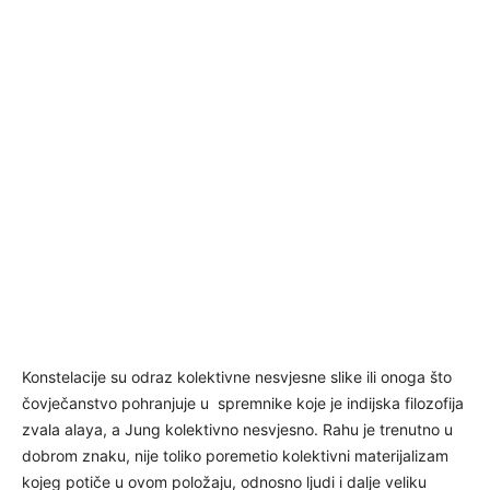
Konstelacije su odraz kolektivne nesvjesne slike ili onoga što
čovječanstvo pohranjuje u spremnike koje je indijska filozofija
zvala alaya, a Jung kolektivno nesvjesno. Rahu je trenutno u
dobrom znaku, nije toliko poremetio kolektivni materijalizam
kojeg potiče u ovom položaju, odnosno ljudi i dalje veliku