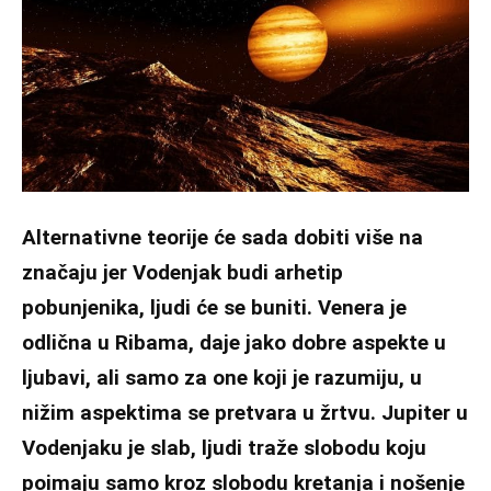
Alternativne teorije će sada dobiti više na
značaju jer Vodenjak budi arhetip
pobunjenika, ljudi će se buniti. Venera je
odlična u Ribama, daje jako dobre aspekte u
ljubavi, ali samo za one koji je razumiju, u
nižim aspektima se pretvara u žrtvu. Jupiter u
Vodenjaku je slab, ljudi traže slobodu koju
poimaju samo kroz slobodu kretanja i nošenje