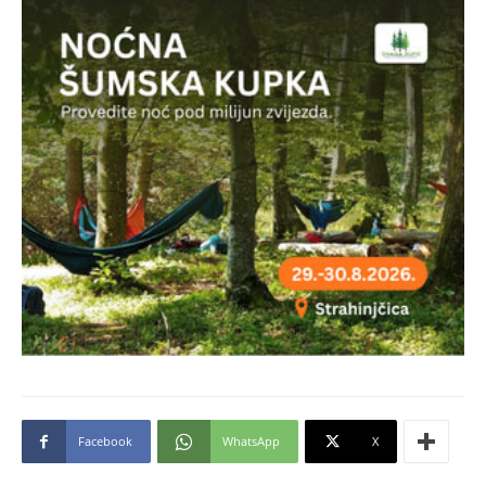
Facebook
WhatsApp
X