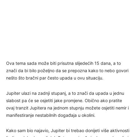
Ova tema sada može biti prisutna slijedećih 15 dana, a to
znači da bi bilo poželjno da se prepozna kako to nebo govori
nešto što bračni par često upada u ovu situaciju.
Jupiter ulazi na zadnji stupanj, a to znači da upada u jednu
slabost pa će se osjetiti jake promjene. Obično ako pratite
ovaj tranzit Jupitera na jednom stupnju možete osjetiti nemir i
manifestiranje nestabilnih događaja u okolini.
Kako sam bio najavio, Jupiter bi trebao donijeti više aktivnosti