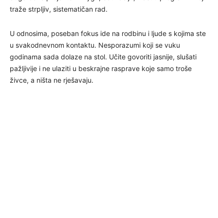
traže strpljiv, sistematičan rad.
U odnosima, poseban fokus ide na rodbinu i ljude s kojima ste
u svakodnevnom kontaktu. Nesporazumi koji se vuku
godinama sada dolaze na stol. Učite govoriti jasnije, slušati
pažljivije i ne ulaziti u beskrajne rasprave koje samo troše
živce, a ništa ne rješavaju.