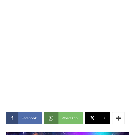
Facebook
WhatsApp
X