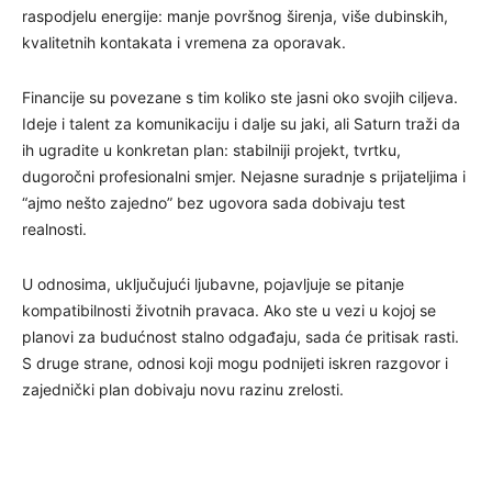
raspodjelu energije: manje površnog širenja, više dubinskih,
kvalitetnih kontakata i vremena za oporavak.
Financije su povezane s tim koliko ste jasni oko svojih ciljeva.
Ideje i talent za komunikaciju i dalje su jaki, ali Saturn traži da
ih ugradite u konkretan plan: stabilniji projekt, tvrtku,
dugoročni profesionalni smjer. Nejasne suradnje s prijateljima i
“ajmo nešto zajedno” bez ugovora sada dobivaju test
realnosti.
U odnosima, uključujući ljubavne, pojavljuje se pitanje
kompatibilnosti životnih pravaca. Ako ste u vezi u kojoj se
planovi za budućnost stalno odgađaju, sada će pritisak rasti.
S druge strane, odnosi koji mogu podnijeti iskren razgovor i
zajednički plan dobivaju novu razinu zrelosti.