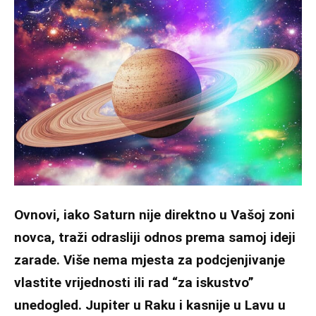
Ovnovi, iako Saturn nije direktno u Vašoj zoni
novca, traži odrasliji odnos prema samoj ideji
zarade. Više nema mjesta za podcjenjivanje
vlastite vrijednosti ili rad “za iskustvo”
unedogled. Jupiter u Raku i kasnije u Lavu u