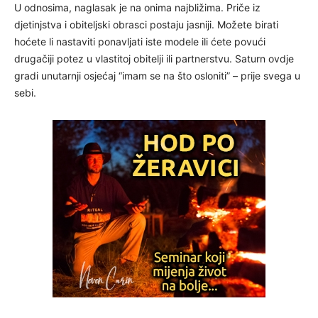
U odnosima, naglasak je na onima najbližima. Priče iz
djetinjstva i obiteljski obrasci postaju jasniji. Možete birati
hoćete li nastaviti ponavljati iste modele ili ćete povući
drugačiji potez u vlastitoj obitelji ili partnerstvu. Saturn ovdje
gradi unutarnji osjećaj “imam se na što osloniti” – prije svega u
sebi.