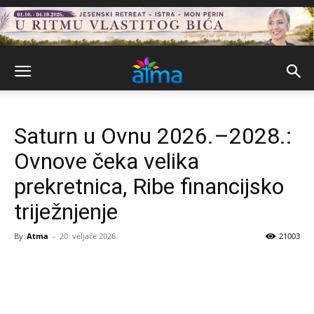
Saturn u Ovnu 2026.–2028.:
Ovnove čeka velika
prekretnica, Ribe financijsko
triježnjenje
By
Atma
-
20. veljače 2026.
21003