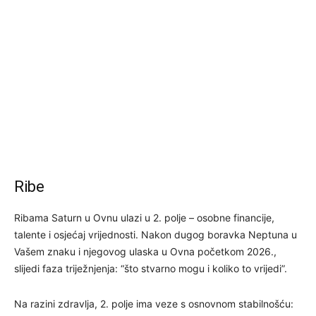
Ribe
Ribama Saturn u Ovnu ulazi u 2. polje – osobne financije,
talente i osjećaj vrijednosti. Nakon dugog boravka Neptuna u
Vašem znaku i njegovog ulaska u Ovna početkom 2026.,
slijedi faza triježnjenja: “što stvarno mogu i koliko to vrijedi”.
Na razini zdravlja, 2. polje ima veze s osnovnom stabilnošću: