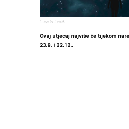
Image by freepik
Ovaj utjecaj najviše će tijekom nare
23.9. i 22.12..