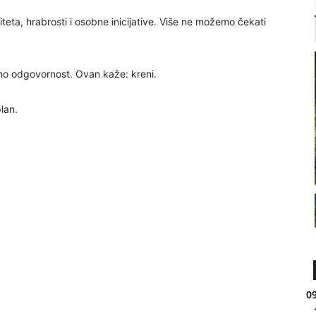
eta, hrabrosti i osobne inicijative. Više ne možemo čekati
mo odgovornost. Ovan kaže: kreni.
plan.
09