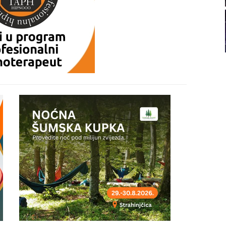
22
23
24
25
26