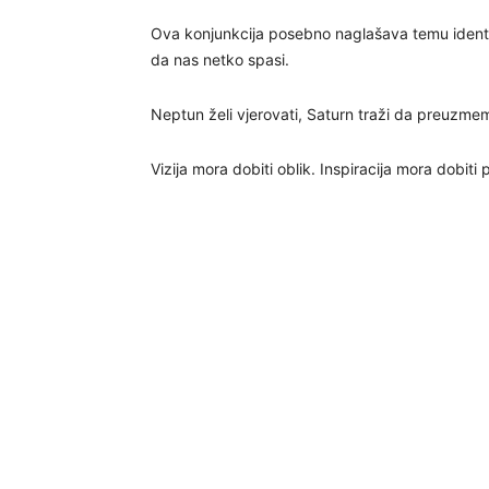
Ova konjunkcija posebno naglašava temu identit
da nas netko spasi.
Neptun želi vjerovati, Saturn traži da preuzme
Vizija mora dobiti oblik. Inspiracija mora dobiti 