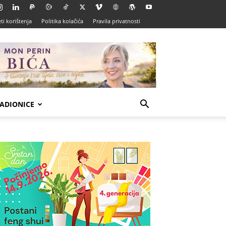
ti korištenja
Politika kolačića
Pravila privatnosti
ADIONICE