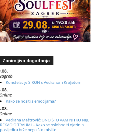
Zanimljiva događanja
.08.
Zagreb
Konstelacije SIKON s Vedranom Kraljetom
.08.
Online
Kako se nositi s emocijama?
.08.
Online
Vedrana Meštrović: ONO ŠTO VAM NITKO NIJE
REKAO O TRAUMI – Kako se osloboditi njezinih
posljedica brže nego što mislite