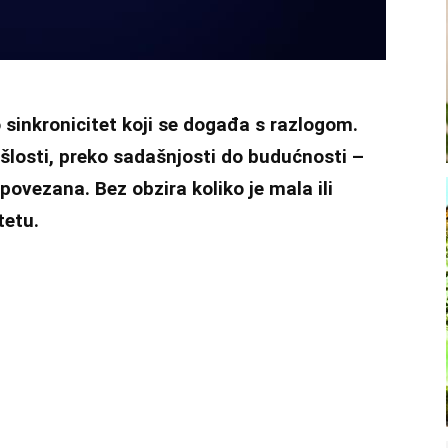
o
sinkronicitet
koji se događa s razlogom.
ošlosti, preko sadašnjosti do budućnosti –
povezana. Bez obzira koliko je mala ili
tetu.