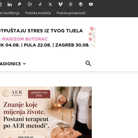
ti korištenja
Politika kolačića
Pravila privatnosti
ADIONICE