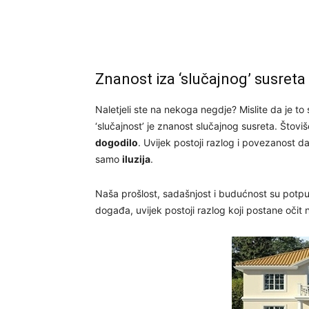
Znanost iza ‘slučajnog’ susreta
Naletjeli ste na nekoga negdje? Mislite da je to 
‘slučajnost’ je znanost slučajnog susreta. Štoviš
dogodilo
. Uvijek postoji razlog i povezanost da
samo
iluzija
.
Naša prošlost, sadašnjost i budućnost su pot
događa, uvijek postoji razlog koji postane oči