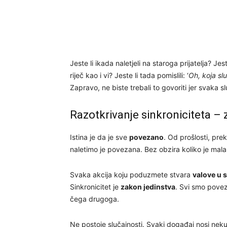
Jeste li ikada naletjeli na staroga prijatelja? Jes
riječ kao i vi? Jeste li tada pomislili: ‘
Oh, koja sl
Zapravo, ne biste trebali to govoriti jer svaka s
Razotkrivanje sinkroniciteta – 
Istina je da je sve
povezano
. Od prošlosti, pre
naletimo je povezana. Bez obzira koliko je mala i
Svaka akcija koju poduzmete stvara
valove u 
Sinkronicitet je
zakon jedinstva
. Svi smo povez
čega drugoga.
Ne postoje slučajnosti. Svaki događaj nosi nek