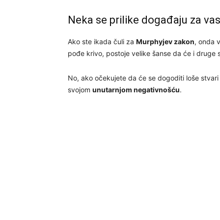
Neka se prilike događaju za vas,
Ako ste ikada čuli za
Murphyjev zakon
, onda v
pođe krivo, postoje velike šanse da će i druge 
No, ako očekujete da će se dogoditi loše stvari 
svojom
unutarnjom negativnošću
.