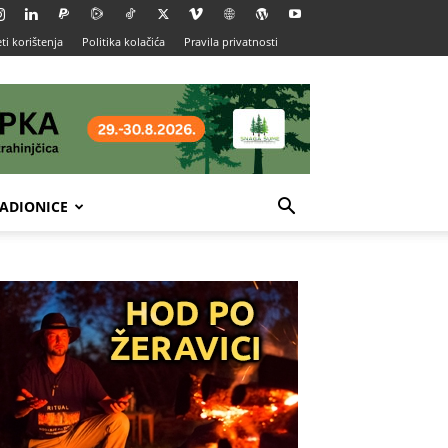
ti korištenja
Politika kolačića
Pravila privatnosti
ADIONICE