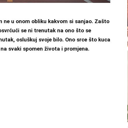
em ne u onom obliku kakvom si sanjao. Zašto
osvrćući se ni trenutak na ono što se
tak, osluškuj svoje bilo. Ono srce što kuca
i na svaki spomen života i promjena.