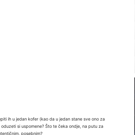
kupiti ih u jedan kofer (kao da u jedan stane sve ono za
st, oduzeti si uspomene? Što te čeka ondje, na putu za
utentičnim, posebnim?