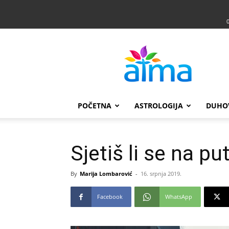
Atma
POČETNA
ASTROLOGIJA
DUHO
Sjetiš li se na pu
By
Marija Lombarović
-
16. srpnja 2019.
Facebook
WhatsApp