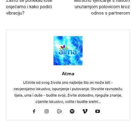
Zašto se ponekad loše
Mistično vjenčanje s našom
osjećamo i kako podići
unutarnjom polovicom kroz
vibraciju?
odnos s partnerom
Atma
Učinite od svog života ono najbolje što on može biti -
nevjerojatno iskustvo, ispunjenje i putovanje. Stvorite ravnotežu
tijela, uma i duše - budite svoji, živite slobodno, njegujte znanje,
cijenite iskustvo, volite i budite sretni...