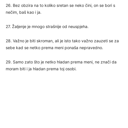
26. Bez obzira na to koliko sretan se neko čini, on se bori s
nečim, baš kao i ja.
27. Žaljenje je mnogo strašnije od neuspjeha.
28. Važno je biti skroman, ali je isto tako važno zauzeti se za
sebe kad se netko prema meni ponaša nepravedno.
29. Samo zato što je netko hladan prema meni, ne znači da
moram biti i ja hladan prema toj osobi.