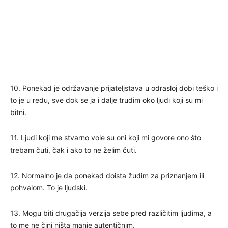
10. Ponekad je održavanje prijateljstava u odrasloj dobi teško i
to je u redu, sve dok se ja i dalje trudim oko ljudi koji su mi
bitni.
11. Ljudi koji me stvarno vole su oni koji mi govore ono što
trebam čuti, čak i ako to ne želim čuti.
12. Normalno je da ponekad doista žudim za priznanjem ili
pohvalom. To je ljudski.
13. Mogu biti drugačija verzija sebe pred različitim ljudima, a
to me ne čini ništa manje autentičnim.