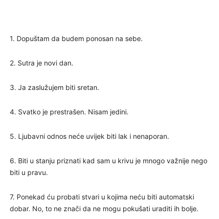
1. Dopuštam da budem ponosan na sebe.
2. Sutra je novi dan.
3. Ja zaslužujem biti sretan.
4. Svatko je prestrašen. Nisam jedini.
5. Ljubavni odnos neće uvijek biti lak i nenaporan.
6. Biti u stanju priznati kad sam u krivu je mnogo važnije nego
biti u pravu.
7. Ponekad ću probati stvari u kojima neću biti automatski
dobar. No, to ne znači da ne mogu pokušati uraditi ih bolje.