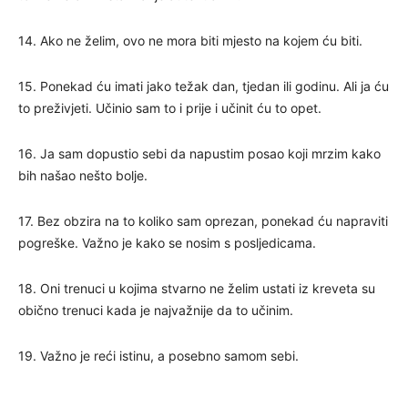
14. Ako ne želim, ovo ne mora biti mjesto na kojem ću biti.
15. Ponekad ću imati jako težak dan, tjedan ili godinu. Ali ja ću
to preživjeti. Učinio sam to i prije i učinit ću to opet.
16. Ja sam dopustio sebi da napustim posao koji mrzim kako
bih našao nešto bolje.
17. Bez obzira na to koliko sam oprezan, ponekad ću napraviti
pogreške. Važno je kako se nosim s posljedicama.
18. Oni trenuci u kojima stvarno ne želim ustati iz kreveta su
obično trenuci kada je najvažnije da to učinim.
19. Važno je reći istinu, a posebno samom sebi.