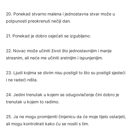
20. Ponekad stvarno malena i jednostavna stvar može u
potpunosti preokrenuti nečiji dan.
21. Ponekad je dobro osjećati se izgubljeno.
22. Novac može učiniti život što jednostavnijim i manje
stresnim, ali neće me učiniti sretnijim i ispunjenijim.
23. Ljudi kojima se divim nisu postigli to što su postigli sjedeći
i ne radeći ništa.
24. Jedini trenutak u kojem se odugovlačenje čini dobro je
trenutak u kojem to radimo.
25. Ja ne mogu promijeniti činjenicu da će moje tijelo ostarjeti,
ali mogu kontrolirati kako ću se nositi s tim.