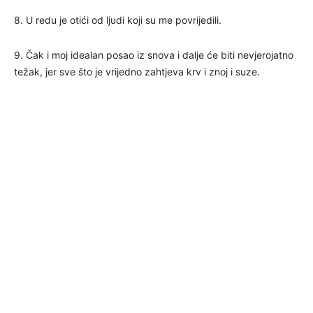
8. U redu je otići od ljudi koji su me povrijedili.
9. Čak i moj idealan posao iz snova i dalje će biti nevjerojatno
težak, jer sve što je vrijedno zahtjeva krv i znoj i suze.