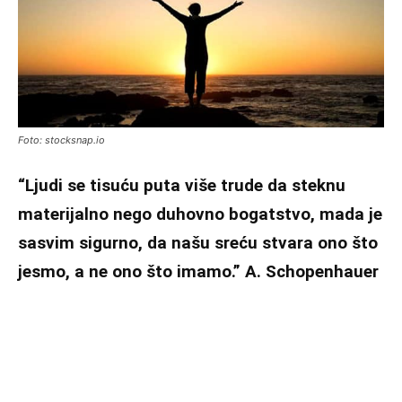
Foto: stocksnap.io
“Ljudi se tisuću puta više trude da steknu
materijalno nego duhovno bogatstvo, mada je
sasvim sigurno, da našu sreću stvara ono što
jesmo, a ne ono što imamo.” A. Schopenhauer