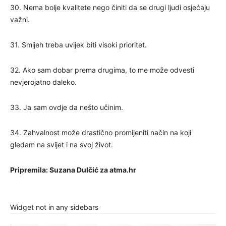
​​30. Nema bolje kvalitete nego činiti da se drugi ljudi osjećaju
važni.
31. Smijeh treba uvijek biti visoki prioritet.
32. Ako sam dobar prema drugima, to me može odvesti
nevjerojatno daleko.
33. Ja sam ovdje da nešto učinim.
34. Zahvalnost može drastično promijeniti način na koji
gledam na svijet i na svoj život.
Pripremila: Suzana Dulčić za atma.hr
Widget not in any sidebars