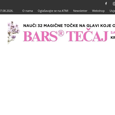
07.08.2026.
O nama
Oglašavajte se na ATMI
Newsletter
Webshop
Uvje