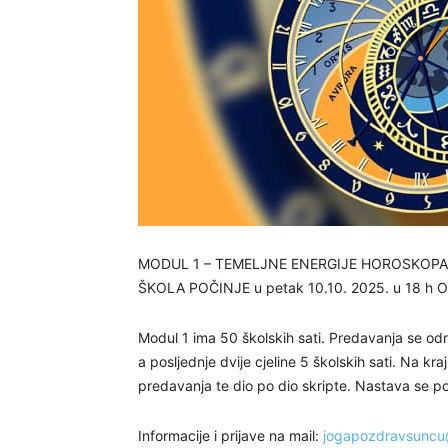
MODUL 1 – TEMELJNE ENERGIJE HOROSKOPA
ŠKOLA POČINJE u petak 10.10. 2025. u 18 h 
Modul 1 ima 50 školskih sati. Predavanja se od
a posljednje dvije cjeline 5 školskih sati. Na kr
predavanja te dio po dio skripte. Nastava se p
Informacije i prijave na mail:
jogapozdravsuncu