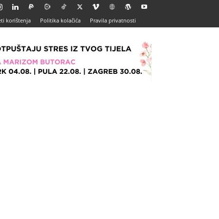
ti korištenja
Politika kolačića
Pravila privatnosti