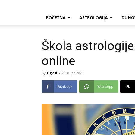
POČETNA
ASTROLOGIJA
DUHO
Škola astrologij
online
By
Oglasi
-
26. rujna 2025.
Facebook
WhatsApp