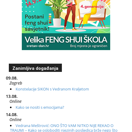
Zanimljiva događanja
09.08.
Zagreb
Konstelacije SIKON s Vedranom Kraljetom
13.08.
Online
Kako se nositi s emocijama?
14.08.
Online
Vedrana Meštrović: ONO ŠTO VAM NITKO NIJE REKAO O
TRAUMI – Kako se osloboditi njezinih posljedica brže nego što