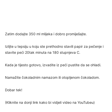
Zatim dodajte 350 ml mlijeka i dobro promiješajte.
Izlijte u tepsiju u koju ste prethodno stavili papir za pečenje i
stavite peći 20tak minuta na 180 stupnjeva C.
Kada je tijesto gotovo, izvadite iz peći pustite da se ohladi.
Namažite čokoladnim namazom ili otopljenom čokoladom.
Dobar tek!
(Kliknite na donji link kako bi vidjeli video na YouTubeu)