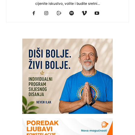
cijenite iskustvo, volite i budite sretni...