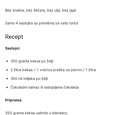
Bez brašna, bez šećera, bez ulja, bez jaja!
Samo 4 sastojka su potrebna za vašu tortu!
Recept
Sastojci:
350 grama keksa po želji
2 žlice kakaa + 1 vrećica praška za pecivo / 1 žlica
350 ml mlijeka po želji
Čokoladni namaz ili rastopljena čokolada
Priprema
:
350 grama keksa usitnite u blenderu.