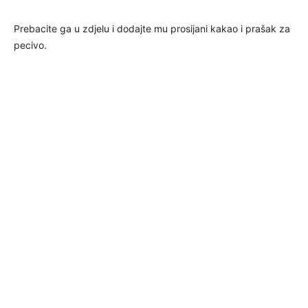
Prebacite ga u zdjelu i dodajte mu prosijani kakao i prašak za
pecivo.