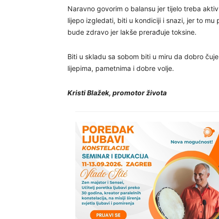
Naravno govorim o balansu jer tijelo treba aktiv
lijepo izgledati, biti u kondiciji i snazi, jer t
bude zdravo jer lakše prerađuje toksine.
Biti u skladu sa sobom biti u miru da dobro čuj
lijepima, pametnima i dobre volje.
Kristi Blažek, promotor života