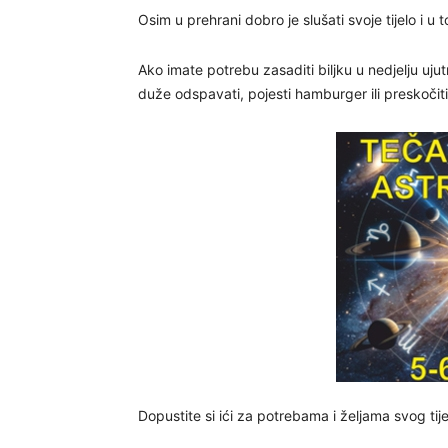
Osim u prehrani dobro je slušati svoje tijelo i u t
Ako imate potrebu zasaditi biljku u nedjelju ujutr
duže odspavati, pojesti hamburger ili preskočit
Dopustite si ići za potrebama i željama svog tij