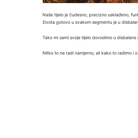
Naše tijelo je čudesno, precizno usklađeno, fun
života gotovo u svakom segmentu je u disbala
Tako mi sami svoje tijelo dovodimo u disbalans 
Nitko to ne radi namjerno, ali kako to radimo i 