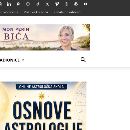
ti korištenja
Politika kolačića
Pravila privatnosti
ADIONICE