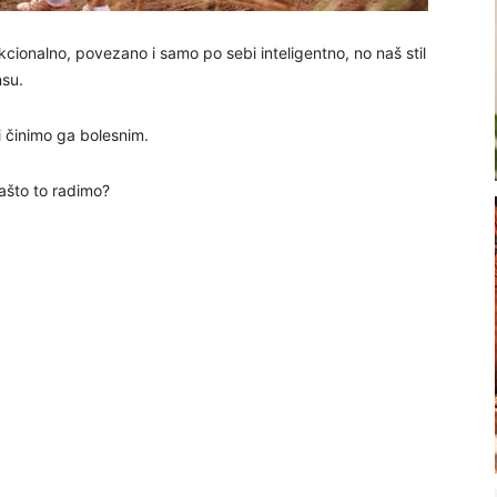
kcionalno, povezano i samo po sebi inteligentno, no naš stil
nsu.
i činimo ga bolesnim.
zašto to radimo?