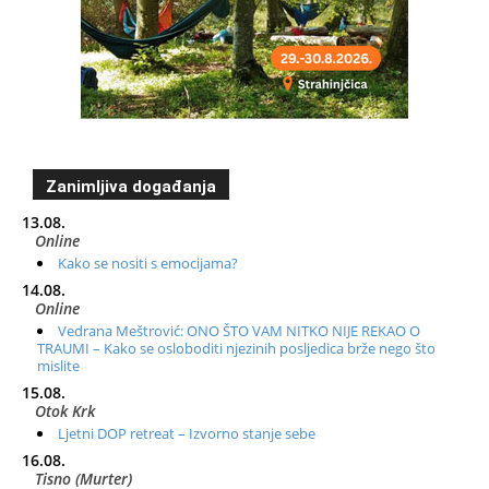
Zanimljiva događanja
13.08.
Online
Kako se nositi s emocijama?
14.08.
Online
Vedrana Meštrović: ONO ŠTO VAM NITKO NIJE REKAO O
TRAUMI – Kako se osloboditi njezinih posljedica brže nego što
mislite
15.08.
Otok Krk
Ljetni DOP retreat – Izvorno stanje sebe
16.08.
Tisno (Murter)