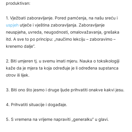
produktivan:
1. Vježbati zaboravljanje. Pored pamćenja, na našu sreću i
uspjeh
utječe i vještina zaboravljanja. Zaboravljanje
neuspjeha, uvreda, neugodnosti, omalovažavanja, grešaka
itd. A sve to po principu: „naučimo lekciju – zaboravimo –
krenemo dalje”.
2. Biti umjeren tj. u svemu imati mjeru. Nauka o toksikologiji
kaže da je mjera ta koja određuje je li određena supstanca
otrov ili lijek.
3. Biti ono što jesmo i druge ljude prihvatiti onakve kakvi jesu.
4. Prihvatiti situacije i događaje.
5. S vremena na vrijeme napraviti „generalku” u glavi.