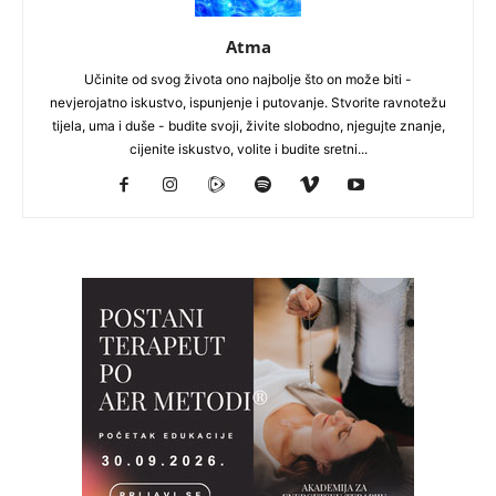
Atma
Učinite od svog života ono najbolje što on može biti -
nevjerojatno iskustvo, ispunjenje i putovanje. Stvorite ravnotežu
tijela, uma i duše - budite svoji, živite slobodno, njegujte znanje,
cijenite iskustvo, volite i budite sretni...