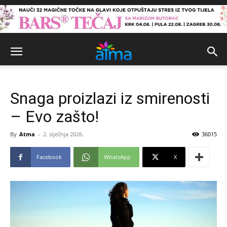
Snaga proizlazi iz smirenosti
– Evo zašto!
By
Atma
-
2. siječnja 2026.
36015
Facebook
WhatsApp
X