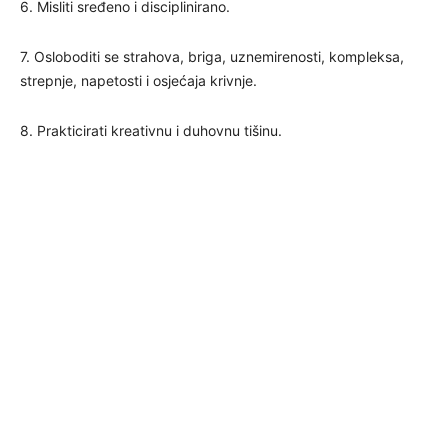
6. Misliti sređeno i disciplinirano.
7. Osloboditi se strahova, briga, uznemirenosti, kompleksa,
strepnje, napetosti i osjećaja krivnje.
8. Prakticirati kreativnu i duhovnu tišinu.