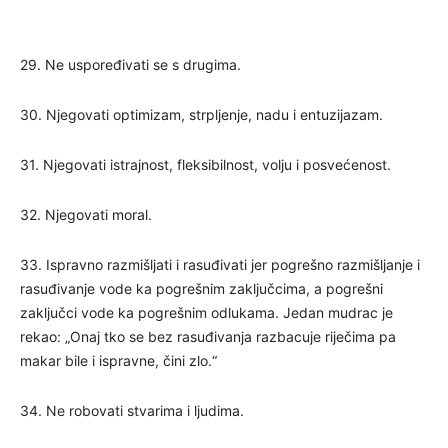
29. Ne uspoređivati se s drugima.
30. Njegovati optimizam, strpljenje, nadu i entuzijazam.
31. Njegovati istrajnost, fleksibilnost, volju i posvećenost.
32. Njegovati moral.
33. Ispravno razmišljati i rasuđivati jer pogrešno razmišljanje i
rasuđivanje vode ka pogrešnim zaključcima, a pogrešni
zaključci vode ka pogrešnim odlukama. Jedan mudrac je
rekao: „Onaj tko se bez rasuđivanja razbacuje riječima pa
makar bile i ispravne, čini zlo.“
34. Ne robovati stvarima i ljudima.