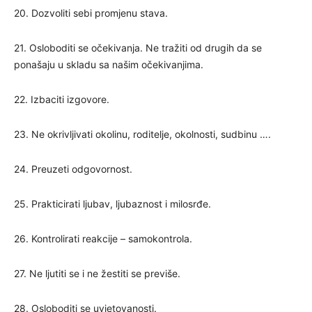
20. Dozvoliti sebi promjenu stava.
21. Osloboditi se očekivanja. Ne tražiti od drugih da se
ponašaju u skladu sa našim očekivanjima.
22. Izbaciti izgovore.
23. Ne okrivljivati okolinu, roditelje, okolnosti, sudbinu ….
24. Preuzeti odgovornost.
25. Prakticirati ljubav, ljubaznost i milosrđe.
26. Kontrolirati reakcije – samokontrola.
27. Ne ljutiti se i ne žestiti se previše.
28. Osloboditi se uvjetovanosti.