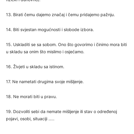
13. Birati čemu dajemo značaj i čemu pridajemo pažnju.
14. Biti svjestan mogućnosti i slobode izbora.
15. Uskladiti se sa sobom. Ono što govorimo i činimo mora biti
u skladu sa onim što mislimo i osjećamo.
16. Živjeti u skladu sa istinom.
17. Ne nametati drugima svoje mišljenje.
18. Ne morati biti u pravu.
19. Dozvoliti sebi da nemate mišljenje ili stav o određenoj
pojavi, osobi, situaciji …..