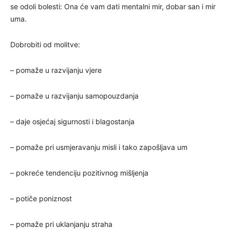
se odoli bolesti: Ona će vam dati mentalni mir, dobar san i mir
uma.
Dobrobiti od molitve:
– pomaže u razvijanju vjere
– pomaže u razvijanju samopouzdanja
– daje osjećaj sigurnosti i blagostanja
– pomaže pri usmjeravanju misli i tako zapošljava um
– pokreće tendenciju pozitivnog mišljenja
– potiče poniznost
– pomaže pri uklanjanju straha