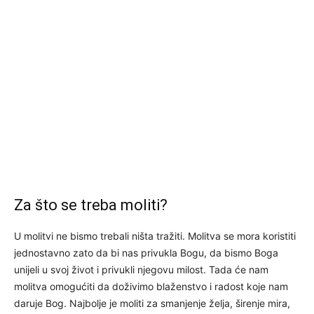
Za što se treba moliti?
U molitvi ne bismo trebali ništa tražiti. Molitva se mora koristiti
jednostavno zato da bi nas privukla Bogu, da bismo Boga
unijeli u svoj život i privukli njegovu milost. Tada će nam
molitva omogućiti da doživimo blaženstvo i radost koje nam
daruje Bog. Najbolje je moliti za smanjenje želja, širenje mira,