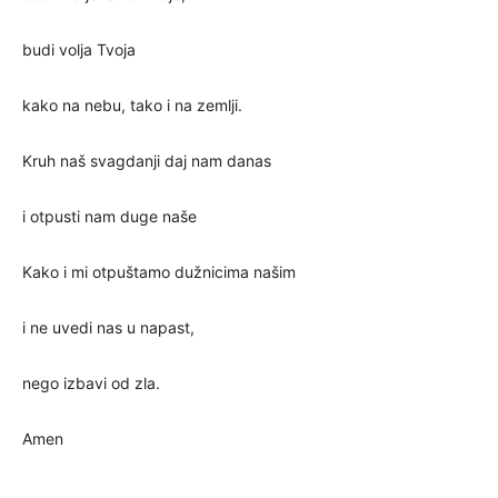
budi volja Tvoja
kako na nebu, tako i na zemlji.
Kruh naš svagdanji daj nam danas
i otpusti nam duge naše
Kako i mi otpuštamo dužnicima našim
i ne uvedi nas u napast,
nego izbavi od zla.
Amen