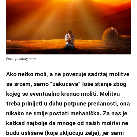
Foto: pixabay.com
Ako netko moli, a ne povezuje sadržaj molitve
sa srcem, samo “zakucava” loše stanje zbog
kojeg se eventualno krenuo moliti. Molitvu
treba prinijeti u duhu potpune predanosti, ona
nikako ne smije postati mehanička. Za nas je
katkad najbolje da mnoge od naših molitvi ne
budu uslišene (koje uključuju želje), jer sami