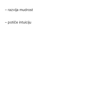
– razvija mudrost
– potiče intuiciju