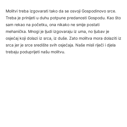
Molitvi treba izgovarati tako da se osvoji Gospodinovo srce.
Treba je prinijeti u duhu potpune predanosti Gospodu. Kao što
sam rekao na početku, ona nikako ne smije postati
mehanička. Mnogi je ljudi izgovaraju iz uma, no ljubav je
osjećaj koji dolazi iz srca, iz duše. Zato molitva mora dolaziti iz
srca jer je srce središte svih osjećaja. Naše misli riječi i djela
trebaju poduprijeti našu molitvu.