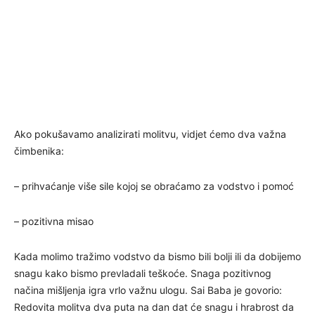
Ako pokušavamo analizirati molitvu, vidjet ćemo dva važna
čimbenika:
– prihvaćanje više sile kojoj se obraćamo za vodstvo i pomoć
– pozitivna misao
Kada molimo tražimo vodstvo da bismo bili bolji ili da dobijemo
snagu kako bismo prevladali teškoće. Snaga pozitivnog
načina mišljenja igra vrlo važnu ulogu. Sai Baba je govorio:
Redovita molitva dva puta na dan dat će snagu i hrabrost da