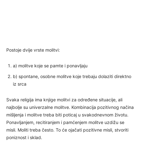
Postoje dvije vrste molitvi:
a) molitve koje se pamte i ponavljaju
b) spontane, osobne molitve koje trebaju dolaziti direktno
iz srca
Svaka religija ima knjige molitvi za određene situacije, ali
najbolje su univerzalne molitve. Kombinacija pozitivnog načina
mišljenja i molitve treba biti poticaj u svakodnevnom životu.
Ponavljanjem, recitiranjem i pamćenjem molitve uzdižu se
misli. Moliti treba često. To će ojačati pozitivne misli, stvoriti
poniznost i sklad.