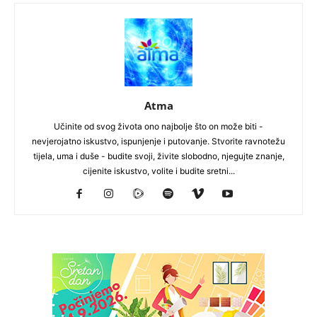
Atma
Učinite od svog života ono najbolje što on može biti -
nevjerojatno iskustvo, ispunjenje i putovanje. Stvorite ravnotežu
tijela, uma i duše - budite svoji, živite slobodno, njegujte znanje,
cijenite iskustvo, volite i budite sretni...