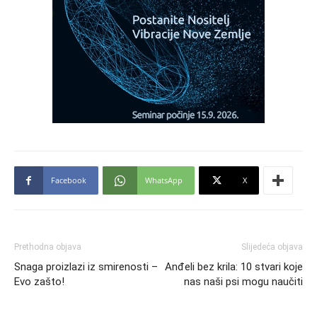
Facebook
WhatsApp
X
Prethodna objava
Slijedeća objava
Snaga proizlazi iz smirenosti –
Anđeli bez krila: 10 stvari koje
Evo zašto!
nas naši psi mogu naučiti