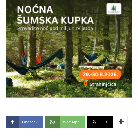
Facebook
WhatsApp
X