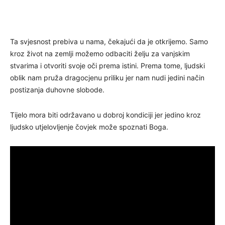
Ta svjesnost prebiva u nama, čekajući da je otkrijemo. Samo
kroz život na zemlji možemo odbaciti želju za vanjskim
stvarima i otvoriti svoje oči prema istini. Prema tome, ljudski
oblik nam pruža dragocjenu priliku jer nam nudi jedini način
postizanja duhovne slobode.
Tijelo mora biti održavano u dobroj kondiciji jer jedino kroz
ljudsko utjelovljenje čovjek može spoznati Boga.