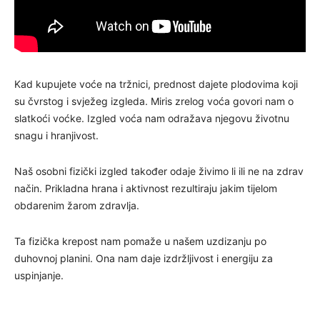
Kad kupujete voće na tržnici, prednost dajete plodovima koji
su čvrstog i svježeg izgleda. Miris zrelog voća govori nam o
slatkoći voćke. Izgled voća nam odražava njegovu životnu
snagu i hranjivost.
Naš osobni fizički izgled također odaje živimo li ili ne na zdrav
način. Prikladna hrana i aktivnost rezultiraju jakim tijelom
obdarenim žarom zdravlja.
Ta fizička krepost nam pomaže u našem uzdizanju po
duhovnoj planini. Ona nam daje izdržljivost i energiju za
uspinjanje.