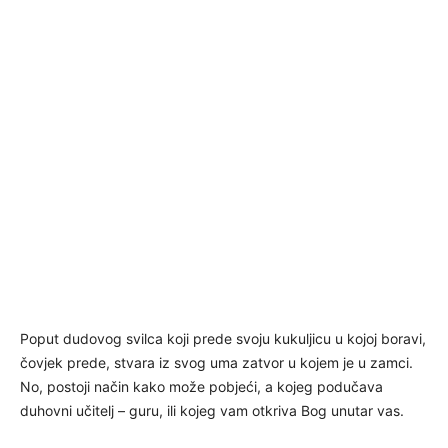
Poput dudovog svilca koji prede svoju kukuljicu u kojoj boravi,
čovjek prede, stvara iz svog uma zatvor u kojem je u zamci.
No, postoji način kako može pobjeći, a kojeg podučava
duhovni učitelj – guru, ili kojeg vam otkriva Bog unutar vas.