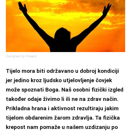
Designed by Freepik
Tijelo mora biti održavano u dobroj kondiciji
jer jedino kroz ljudsko utjelovljenje čovjek
može spoznati Boga. Naš osobni fizički izgled
također odaje živimo li ili ne na zdrav način.
Prikladna hrana i aktivnost rezultiraju jakim
tijelom obdarenim žarom zdravlja. Ta fizička
krepost nam pomaže u našem uzdizanju po