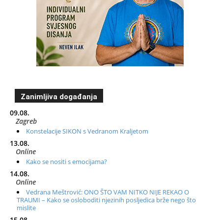
Zanimljiva događanja
09.08.
Zagreb
Konstelacije SIKON s Vedranom Kraljetom
13.08.
Online
Kako se nositi s emocijama?
14.08.
Online
Vedrana Meštrović: ONO ŠTO VAM NITKO NIJE REKAO O
TRAUMI – Kako se osloboditi njezinih posljedica brže nego što
mislite
15.08.