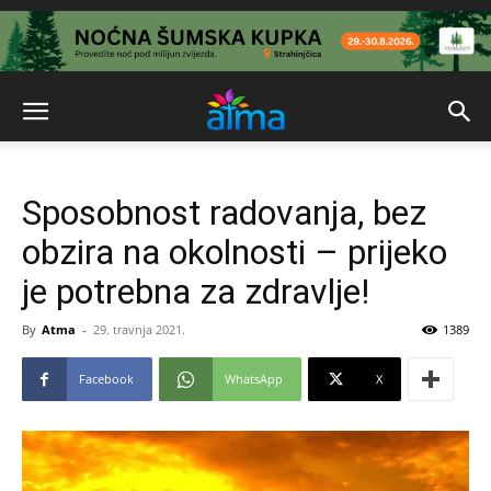
Sposobnost radovanja, bez
obzira na okolnosti – prijeko
je potrebna za zdravlje!
By
Atma
-
29. travnja 2021.
1389
Facebook
WhatsApp
X