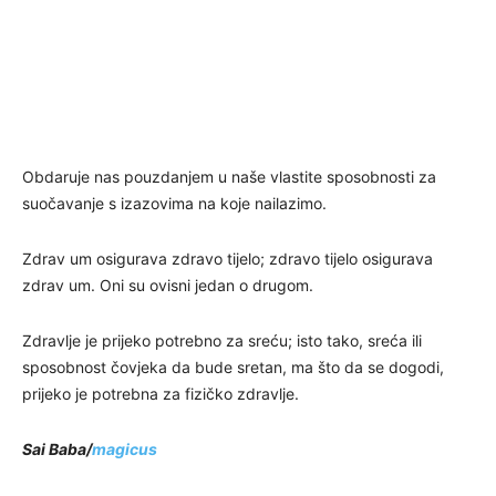
Obdaruje nas pouzdanjem u naše vlastite sposobnosti za
suočavanje s izazovima na koje nailazimo.
Zdrav um osigurava zdravo tijelo; zdravo tijelo osigurava
zdrav um. Oni su ovisni jedan o drugom.
Zdravlje je prijeko potrebno za sreću; isto tako, sreća ili
sposobnost čovjeka da bude sretan, ma što da se dogodi,
prijeko je potrebna za fizičko zdravlje.
Sai Baba/
magicus