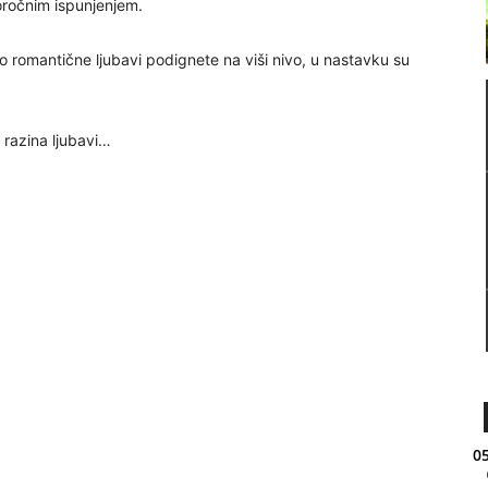
oročnim ispunjenjem.
o romantične ljubavi podignete na viši nivo, u nastavku su
 razina ljubavi…
05