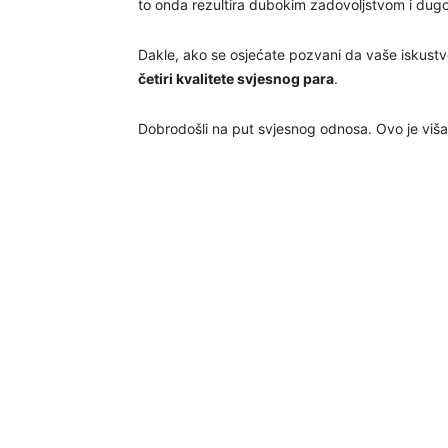
to onda rezultira dubokim zadovoljstvom i dug
Dakle, ako se osjećate pozvani da vaše iskustv
četiri kvalitete svjesnog para
.
Dobrodošli na put svjesnog odnosa. Ovo je viša