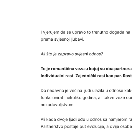
I vjerujem da se upravo to trenutno događa na
prema svjesnoj ljubavi.
Ali što je zapravo svjesni odnos?
To je romantična veza u kojoj su oba partnera 
Individualni rast. Zajednički rast kao par. Rast 
Do nedavno je većina ljudi ulazila u odnose ka
funkcionirati nekoliko godina, ali takve veze ob
nezadovoljstvom.
Ali kada dvoje ljudi uđu u odnos sa namjerom 
Partnerstvo postaje put evolucije, a dvije osobe