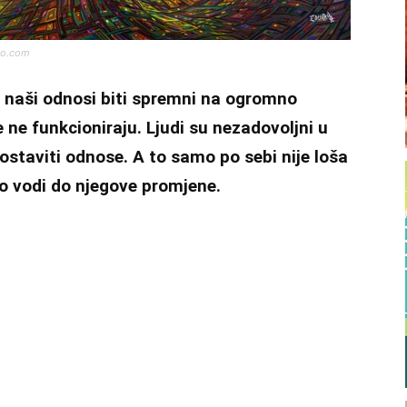
do.com
 naši odnosi biti spremni na ogromno
 ne funkcioniraju. Ljudi su nezadovoljni u
ostaviti odnose. A to samo po sebi nije loša
to vodi do njegove promjene.