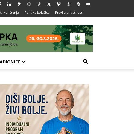
ti korištenja
Politika kolačića
Pravila privatnosti
ADIONICE