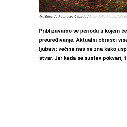
Art: Eduardo Rodriguez Calzado /
EduardoRodriguezCalza
Približavamo se periodu u kojem će
preuređivanje. Aktualni obrasci više
ljubavi; većina nas ne zna kako usp
stvar. Jer kada se sustav pokvari, 