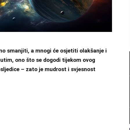
o smanjiti, a mnogi će osjetiti olakšanje i
utim, ono što se dogodi tijekom ovog
ljedice – zato je mudrost i svjesnost