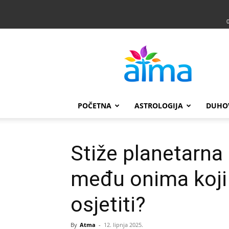
Atma
POČETNA
ASTROLOGIJA
DUHO
Stiže planetarna 
među onima koji 
osjetiti?
By
Atma
-
12. lipnja 2025.