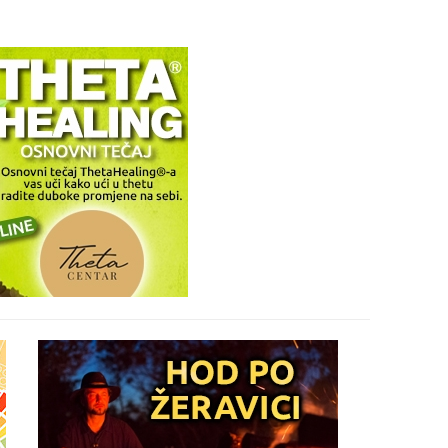
29
30
31
28
05
06