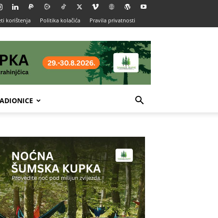
ti korištenja
Politika kolačića
Pravila privatnosti
ADIONICE