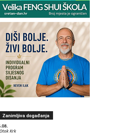
Zanimljiva događanja
.08.
Otok Krk