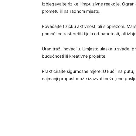
Izbjegavajte rizike i impulzivne reakcije. Ogran
prometu ili na radnom mjestu.
Povećajte fizičku aktivnost, ali s oprezom. Mars 
pomoći će rasteretiti tijelo od napetosti, ali iz
Uran traži inovaciju. Umjesto ulaska u svađe, pr
budućnosti ili kreativne projekte.
Prakticirajte sigurnosne mjere. U kući, na putu,
najmanji propust može izazvati neželjene poslj