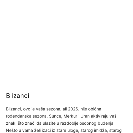
Blizanci
Blizanci, ovo je vaša sezona, ali 2026. nije obična
rođendanska sezona. Sunce, Merkur i Uran aktiviraju vaš
znak, što znači da ulazite u razdoblje osobnog buđenja.
Nešto u vama želi izaći iz stare uloge, starog imidža, starog