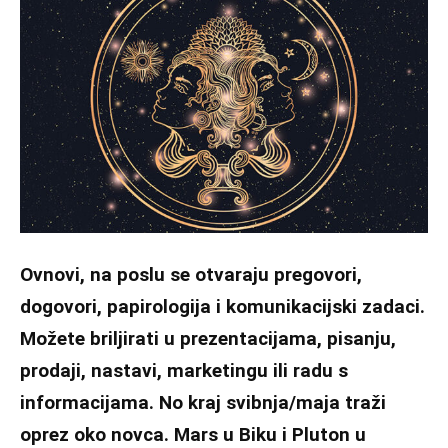
Ovnovi, na poslu se otvaraju pregovori,
dogovori, papirologija i komunikacijski zadaci.
Možete briljirati u prezentacijama, pisanju,
prodaji, nastavi, marketingu ili radu s
informacijama. No kraj svibnja/maja traži
oprez oko novca. Mars u Biku i Pluton u