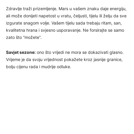
Zdravlje traži prizemljenje. Mars u vašem znaku daje energiju,
ali može donijeti napetost u vratu, čeljusti, tijelu ili želju da sve
izgurate snagom volje. Vašem tijelu sada trebaju ritam, san,
kvalitetna hrana i svjesno usporavanje. Ne forsirajte se samo
zato što “možete”.
Savjet sezone:
ono što vrijedi ne mora se dokazivati glasno.
Vrijeme je da svoju vrijednost pokažete kroz jasnije granice,
bolju cijenu rada i mudrije odluke.