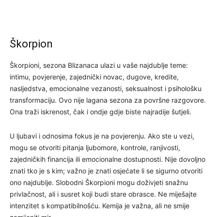
Škorpion
Škorpioni, sezona Blizanaca ulazi u vaše najdublje teme:
intimu, povjerenje, zajednički novac, dugove, kredite,
nasljedstva, emocionalne vezanosti, seksualnost i psihološku
transformaciju. Ovo nije lagana sezona za površne razgovore.
Ona traži iskrenost, čak i ondje gdje biste najradije šutjeli.
U ljubavi i odnosima fokus je na povjerenju. Ako ste u vezi,
mogu se otvoriti pitanja ljubomore, kontrole, ranjivosti,
zajedničkih financija ili emocionalne dostupnosti. Nije dovoljno
znati tko je s kim; važno je znati osjećate li se sigurno otvoriti
ono najdublje. Slobodni Škorpioni mogu doživjeti snažnu
privlačnost, ali i susret koji budi stare obrasce. Ne miješajte
intenzitet s kompatibilnošću. Kemija je važna, ali ne smije