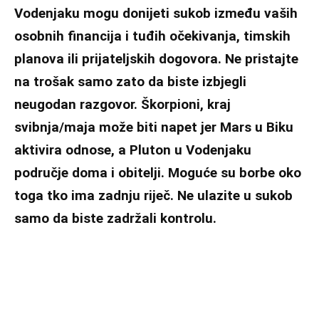
Vodenjaku mogu donijeti sukob između vaših
osobnih financija i tuđih očekivanja, timskih
planova ili prijateljskih dogovora. Ne pristajte
na trošak samo zato da biste izbjegli
neugodan razgovor. Škorpioni, kraj
svibnja/maja može biti napet jer Mars u Biku
aktivira odnose, a Pluton u Vodenjaku
područje doma i obitelji. Moguće su borbe oko
toga tko ima zadnju riječ. Ne ulazite u sukob
samo da biste zadržali kontrolu.