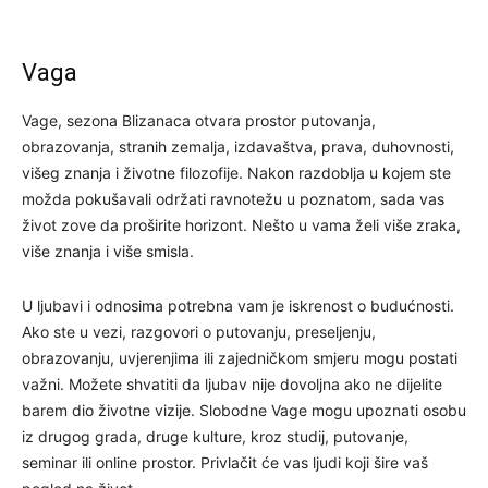
Vaga
Vage, sezona Blizanaca otvara prostor putovanja,
obrazovanja, stranih zemalja, izdavaštva, prava, duhovnosti,
višeg znanja i životne filozofije. Nakon razdoblja u kojem ste
možda pokušavali održati ravnotežu u poznatom, sada vas
život zove da proširite horizont. Nešto u vama želi više zraka,
više znanja i više smisla.
U ljubavi i odnosima potrebna vam je iskrenost o budućnosti.
Ako ste u vezi, razgovori o putovanju, preseljenju,
obrazovanju, uvjerenjima ili zajedničkom smjeru mogu postati
važni. Možete shvatiti da ljubav nije dovoljna ako ne dijelite
barem dio životne vizije. Slobodne Vage mogu upoznati osobu
iz drugog grada, druge kulture, kroz studij, putovanje,
seminar ili online prostor. Privlačit će vas ljudi koji šire vaš