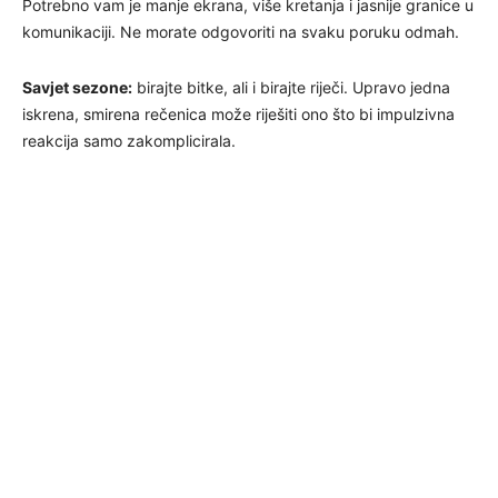
Potrebno vam je manje ekrana, više kretanja i jasnije granice u
komunikaciji. Ne morate odgovoriti na svaku poruku odmah.
Savjet sezone:
birajte bitke, ali i birajte riječi. Upravo jedna
iskrena, smirena rečenica može riješiti ono što bi impulzivna
reakcija samo zakomplicirala.