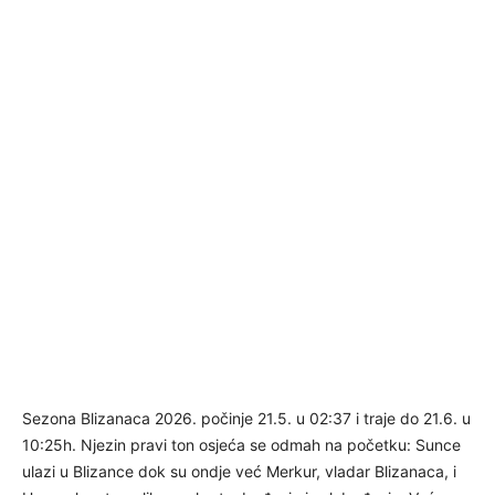
Sezona Blizanaca 2026. počinje 21.5. u 02:37 i traje do 21.6. u
10:25h. Njezin pravi ton osjeća se odmah na početku: Sunce
ulazi u Blizance dok su ondje već Merkur, vladar Blizanaca, i