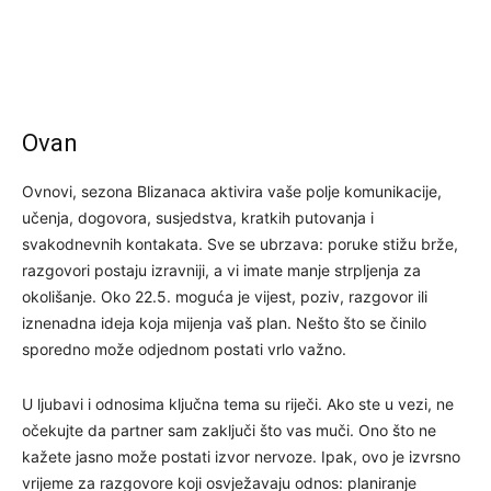
Ovan
Ovnovi, sezona Blizanaca aktivira vaše polje komunikacije,
učenja, dogovora, susjedstva, kratkih putovanja i
svakodnevnih kontakata. Sve se ubrzava: poruke stižu brže,
razgovori postaju izravniji, a vi imate manje strpljenja za
okolišanje. Oko 22.5. moguća je vijest, poziv, razgovor ili
iznenadna ideja koja mijenja vaš plan. Nešto što se činilo
sporedno može odjednom postati vrlo važno.
U ljubavi i odnosima ključna tema su riječi. Ako ste u vezi, ne
očekujte da partner sam zaključi što vas muči. Ono što ne
kažete jasno može postati izvor nervoze. Ipak, ovo je izvrsno
vrijeme za razgovore koji osvježavaju odnos: planiranje