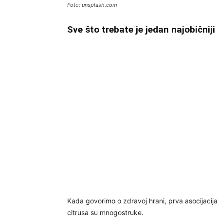
Foto: unsplash.com
Sve što trebate je jedan najobičniji 
Kada govorimo o zdravoj hrani, prva asocijacij
citrusa su mnogostruke.