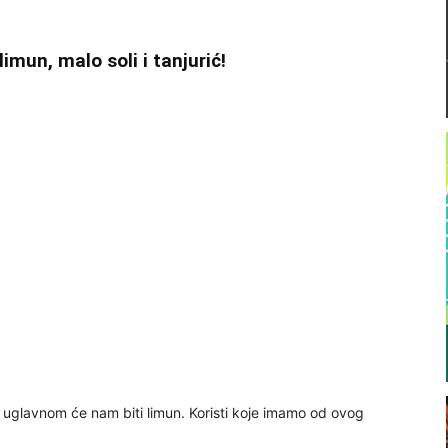
limun, malo soli i tanjurić!
a uglavnom će nam biti limun. Koristi koje imamo od ovog