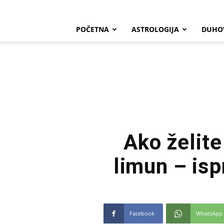
POČETNA
ASTROLOGIJA
DUHO
Ako želite
limun – isp
Facebook
WhatsApp