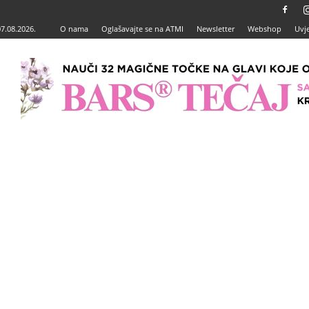
07.08.2026.
O nama
Oglašavajte se na ATMI
Newsletter
Webshop
Uvje