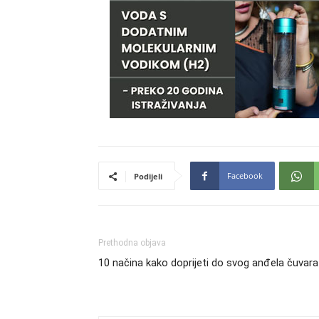
Facebook
Podijeli
Prethodna objava
10 načina kako doprijeti do svog anđela čuvara