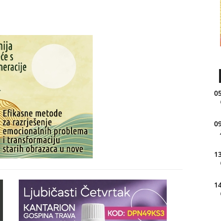
05
09
13
14