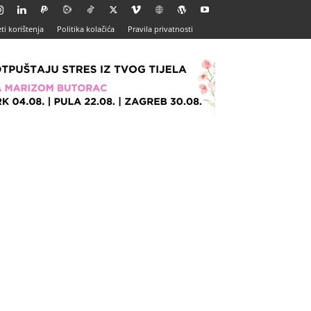
ti korištenja
Politika kolačića
Pravila privatnosti