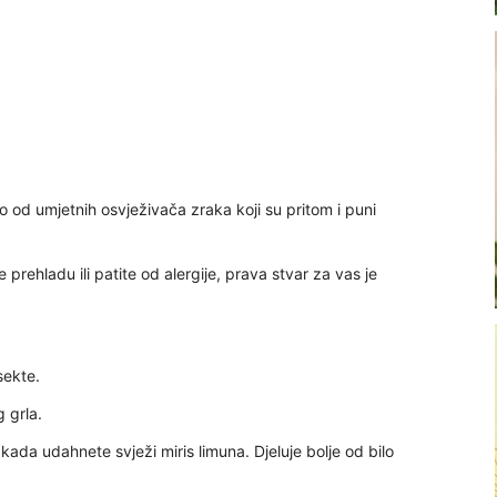
 od umjetnih osvježivača zraka koji su pritom i puni
 prehladu ili patite od alergije, prava stvar za vas je
sekte.
g grla.
kada udahnete svježi miris limuna. Djeluje bolje od bilo