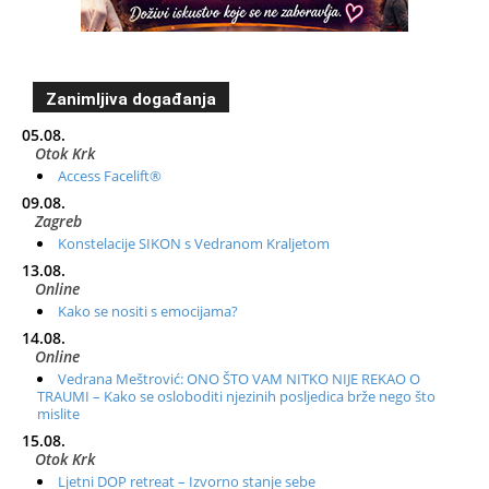
Zanimljiva događanja
05.08.
Otok Krk
Access Facelift®
09.08.
Zagreb
Konstelacije SIKON s Vedranom Kraljetom
13.08.
Online
Kako se nositi s emocijama?
14.08.
Online
Vedrana Meštrović: ONO ŠTO VAM NITKO NIJE REKAO O
TRAUMI – Kako se osloboditi njezinih posljedica brže nego što
mislite
15.08.
Otok Krk
Ljetni DOP retreat – Izvorno stanje sebe