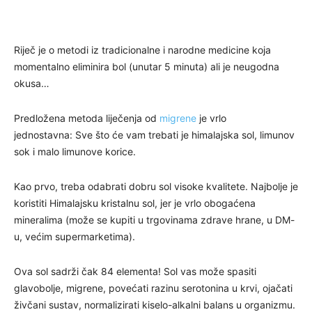
Riječ je o metodi iz tradicionalne i narodne medicine koja
momentalno eliminira bol (unutar 5 minuta) ali je neugodna
okusa…
Predložena metoda liječenja od
migrene
je vrlo
jednostavna: Sve što će vam trebati je himalajska sol, limunov
sok i malo limunove korice.
Kao prvo, treba odabrati dobru sol visoke kvalitete. Najbolje je
koristiti Himalajsku kristalnu sol, jer je vrlo obogaćena
mineralima (može se kupiti u trgovinama zdrave hrane, u DM-
u, većim supermarketima).
Ova sol sadrži čak 84 elementa! Sol vas može spasiti
glavobolje, migrene, povećati razinu serotonina u krvi, ojačati
živčani sustav, normalizirati kiselo-alkalni balans u organizmu.