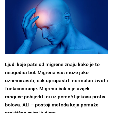
Ljudi koje pate od migrene znaju kako je to
neugodna bol. Migrena vas može jako
uznemiravati, čak upropastiti normalan život i
funkcioniranje. Migrenu čak nije uvijek
moguće pobijediti ni uz pomoć lijekova protiv
bolova. ALI – postoji metoda koja pomaže
praktično svim ljudima.